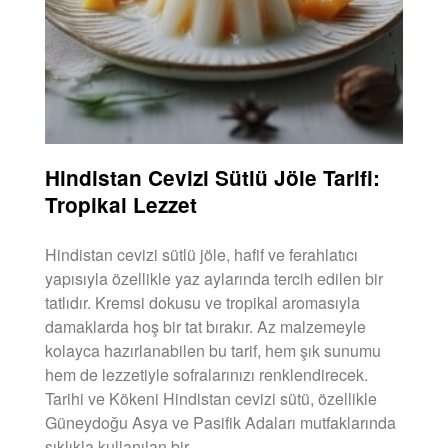
Hindistan Cevizi Sütlü Jöle Tarifi:
Tropikal Lezzet
Hindistan cevizi sütlü jöle, hafif ve ferahlatıcı
yapısıyla özellikle yaz aylarında tercih edilen bir
tatlıdır. Kremsi dokusu ve tropikal aromasıyla
damaklarda hoş bir tat bırakır. Az malzemeyle
kolayca hazırlanabilen bu tarif, hem şık sunumu
hem de lezzetiyle sofralarınızı renklendirecek.
Tarihi ve Kökeni Hindistan cevizi sütü, özellikle
Güneydoğu Asya ve Pasifik Adaları mutfaklarında
sıklıkla kullanılan bir