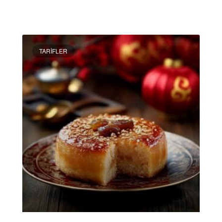
DEVAMINI OKU »
TARIFLER