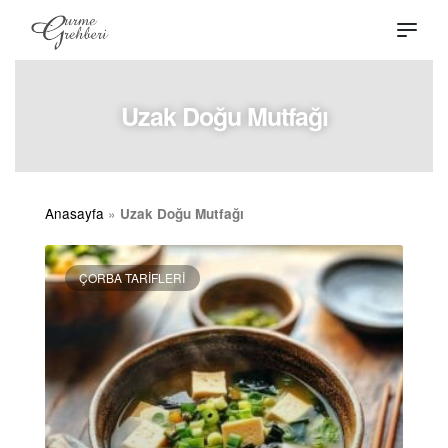
Uzak Doğu Mutfağı
Anasayfa
»
Uzak Doğu Mutfağı
ÇORBA TARIFLERI