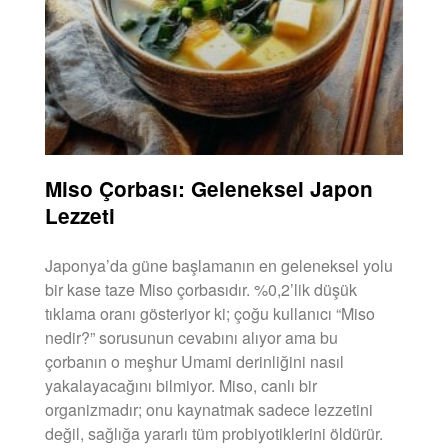
Miso Çorbası: Geleneksel Japon
Lezzeti
Japonya’da güne başlamanın en geleneksel yolu
bir kase taze Miso çorbasıdır. %0,2’lik düşük
tıklama oranı gösteriyor ki; çoğu kullanıcı “Miso
nedir?” sorusunun cevabını alıyor ama bu
çorbanın o meşhur Umami derinliğini nasıl
yakalayacağını bilmiyor. Miso, canlı bir
organizmadır; onu kaynatmak sadece lezzetini
değil, sağlığa yararlı tüm probiyotiklerini öldürür.