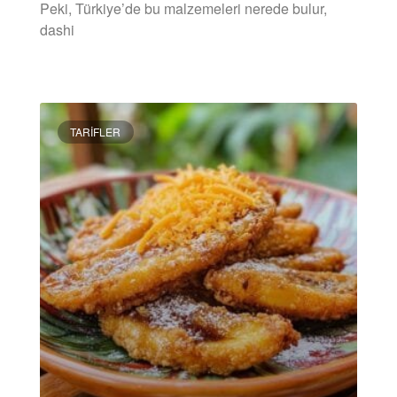
Peki, Türkiye’de bu malzemeleri nerede bulur,
dashi
DEVAMINI OKU »
TARIFLER