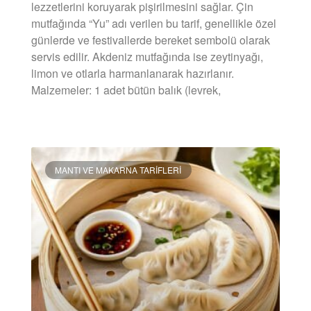
lezzetlerini koruyarak pişirilmesini sağlar. Çin
mutfağında “Yu” adı verilen bu tarif, genellikle özel
günlerde ve festivallerde bereket sembolü olarak
servis edilir. Akdeniz mutfağında ise zeytinyağı,
limon ve otlarla harmanlanarak hazırlanır.
Malzemeler: 1 adet bütün balık (levrek,
DEVAMINI OKU »
MANTI VE MAKARNA TARIFLERI