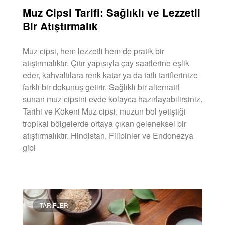
Muz Cipsi Tarifi: Sağlıklı ve Lezzetli
Bir Atıştırmalık
Muz cipsi, hem lezzetli hem de pratik bir
atıştırmalıktır. Çıtır yapısıyla çay saatlerine eşlik
eder, kahvaltılara renk katar ya da tatlı tariflerinize
farklı bir dokunuş getirir. Sağlıklı bir alternatif
sunan muz cipsini evde kolayca hazırlayabilirsiniz.
Tarihi ve Kökeni Muz cipsi, muzun bol yetiştiği
tropikal bölgelerde ortaya çıkan geleneksel bir
atıştırmalıktır. Hindistan, Filipinler ve Endonezya
gibi
DEVAMINI OKU »
TARIFLER