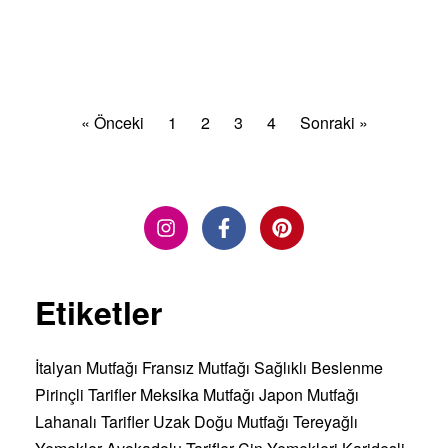
DEVAMINI OKU »
« Önceki
1
2
3
4
Sonraki »
Etiketler
İtalyan Mutfağı
Fransız Mutfağı
Sağlıklı Beslenme
Pirinçli Tarifler
Meksika Mutfağı
Japon Mutfağı
Lahanalı Tarifler
Uzak Doğu Mutfağı
Tereyağlı