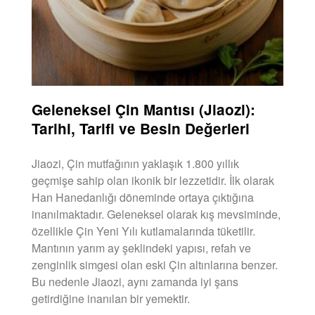
Geleneksel Çin Mantısı (Jiaozi):
Tarihi, Tarifi ve Besin Değerleri
Jiaozi, Çin mutfağının yaklaşık 1.800 yıllık
geçmişe sahip olan ikonik bir lezzetidir. İlk olarak
Han Hanedanlığı döneminde ortaya çıktığına
inanılmaktadır. Geleneksel olarak kış mevsiminde,
özellikle Çin Yeni Yılı kutlamalarında tüketilir.
Mantının yarım ay şeklindeki yapısı, refah ve
zenginlik simgesi olan eski Çin altınlarına benzer.
Bu nedenle Jiaozi, aynı zamanda iyi şans
getirdiğine inanılan bir yemektir.