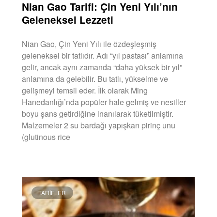
Nian Gao Tarifi: Çin Yeni Yılı’nın
Geleneksel Lezzeti
Nian Gao, Çin Yeni Yılı ile özdeşleşmiş
geleneksel bir tatlıdır. Adı “yıl pastası” anlamına
gelir, ancak aynı zamanda “daha yüksek bir yıl”
anlamına da gelebilir. Bu tatlı, yükselme ve
gelişmeyi temsil eder. İlk olarak Ming
Hanedanlığı’nda popüler hale gelmiş ve nesiller
boyu şans getirdiğine inanılarak tüketilmiştir.
Malzemeler 2 su bardağı yapışkan pirinç unu
(glutinous rice
DEVAMINI OKU »
TARIFLER