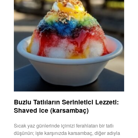
Buzlu Tatlıların Serinletici Lezzeti:
Shaved ice (karsambaç)
Sıcak yaz günlerinde içimizi ferahlatan bir tatlı
düşünün; işte karşınızda karsambaç, diğer adıyla