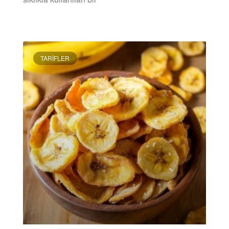
DEVAMINI OKU »
TARIFLER