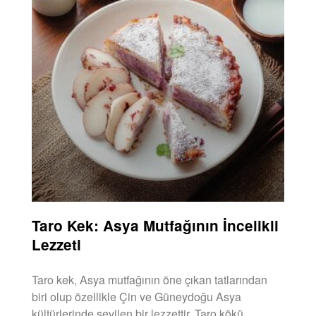
Taro Kek: Asya Mutfağının İncelikli
Lezzeti
Taro kek, Asya mutfağının öne çıkan tatlarından
biri olup özellikle Çin ve Güneydoğu Asya
kültürlerinde sevilen bir lezzettir. Taro kökü