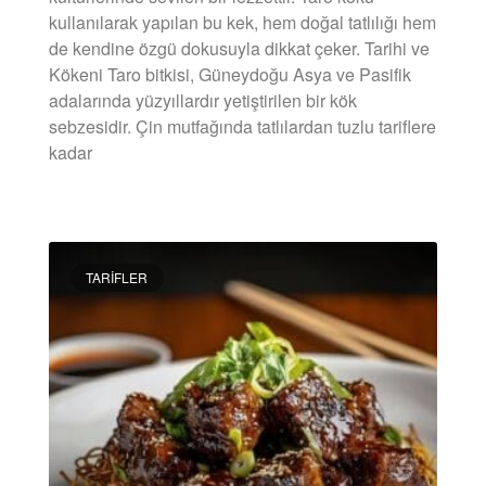
kullanılarak yapılan bu kek, hem doğal tatlılığı hem
de kendine özgü dokusuyla dikkat çeker. Tarihi ve
Kökeni Taro bitkisi, Güneydoğu Asya ve Pasifik
adalarında yüzyıllardır yetiştirilen bir kök
sebzesidir. Çin mutfağında tatlılardan tuzlu tariflere
kadar
DEVAMINI OKU »
TARIFLER