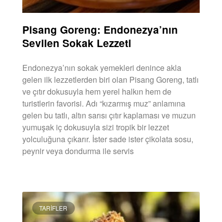
Pisang Goreng: Endonezya’nın
Sevilen Sokak Lezzeti
Endonezya’nın sokak yemekleri denince akla
gelen ilk lezzetlerden biri olan Pisang Goreng, tatlı
ve çıtır dokusuyla hem yerel halkın hem de
turistlerin favorisi. Adı “kızarmış muz” anlamına
gelen bu tatlı, altın sarısı çıtır kaplaması ve muzun
yumuşak iç dokusuyla sizi tropik bir lezzet
yolculuğuna çıkarır. İster sade ister çikolata sosu,
peynir veya dondurma ile servis
DEVAMINI OKU »
TARIFLER