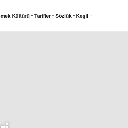
mek Kültürü
Tarifler
Sözlük
Keşif
ri