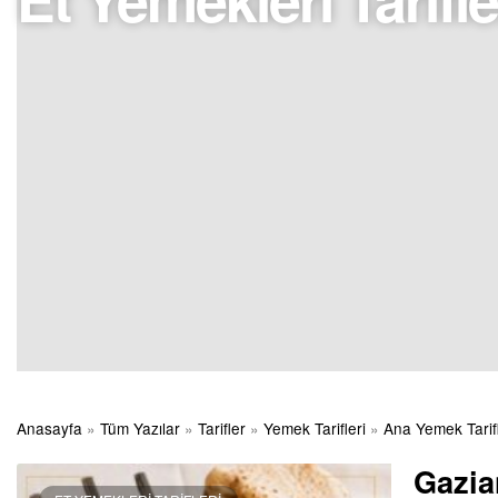
Anasayfa
»
Tüm Yazılar
»
Tarifler
»
Yemek Tarifleri
»
Ana Yemek Tarifl
Gazia