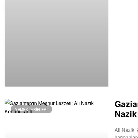
Gazia
YEMEK TARIFLERI
Nazik
Ali Nazik,
harmanlanm