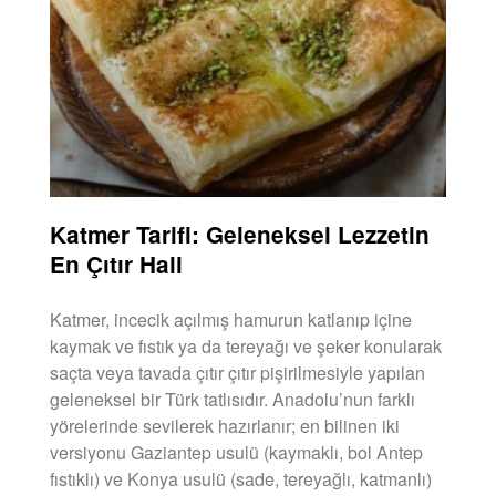
Katmer Tarifi: Geleneksel Lezzetin
En Çıtır Hali
Katmer, incecik açılmış hamurun katlanıp içine
kaymak ve fıstık ya da tereyağı ve şeker konularak
saçta veya tavada çıtır çıtır pişirilmesiyle yapılan
geleneksel bir Türk tatlısıdır. Anadolu’nun farklı
yörelerinde sevilerek hazırlanır; en bilinen iki
versiyonu Gaziantep usulü (kaymaklı, bol Antep
fıstıklı) ve Konya usulü (sade, tereyağlı, katmanlı)