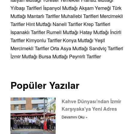
Yılbaşı Tarifleri
İspanyol Mutfağı
Akşam Yemeği
Türk
Mutfağı
Mantarlı Tarifler
Muhallebi Tarifleri
Mercimekli
Tarifler
Hint Mutfağı
Naneli Tarifler
Krep Tarifleri
Ispanaklı Tarifler
Rumeli Mutfağı
Hatay Mutfağı
İncirli
Tarifler
Kimyonlu Tarifler
Konya Mutfağı
Yeşil
Mercimekli Tarifler
Orta Asya Mutfağı
Sandviç Tarifleri
İzmir Mutfağı
Bursa Mutfağı
Peynirli Tarifler
Popüler Yazılar
Kahve Dünyası’ndan İzmir
Karşıyaka’ya Yeni Adres
Devamını Oku »