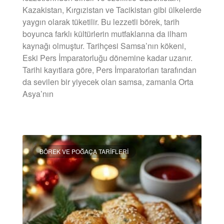
Kazakistan, Kırgızistan ve Tacikistan gibi ülkelerde
yaygın olarak tüketilir. Bu lezzetli börek, tarih
boyunca farklı kültürlerin mutfaklarına da ilham
kaynağı olmuştur. Tarihçesi Samsa’nın kökeni,
Eski Pers İmparatorluğu dönemine kadar uzanır.
Tarihi kayıtlara göre, Pers İmparatorları tarafından
da sevilen bir yiyecek olan samsa, zamanla Orta
Asya’nın
DEVAMINI OKU »
BÖREK VE POĞAÇA TARIFLERI