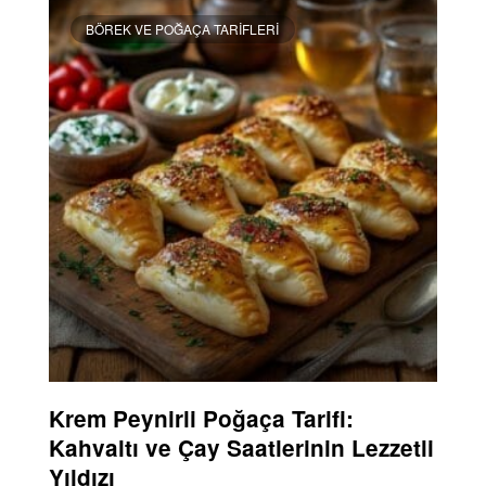
BÖREK VE POĞAÇA TARIFLERI
Krem Peynirli Poğaça Tarifi:
Kahvaltı ve Çay Saatlerinin Lezzetli
Yıldızı