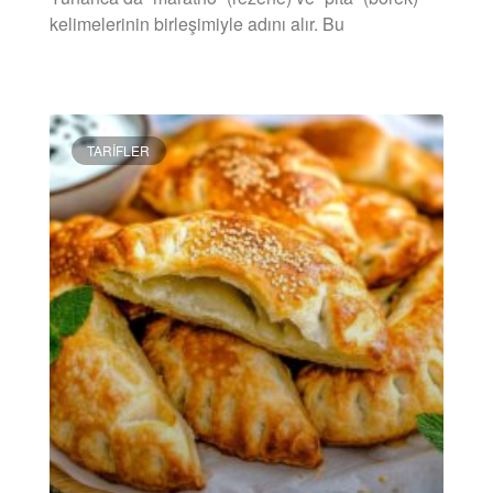
kelimelerinin birleşimiyle adını alır. Bu
DEVAMINI OKU »
TARIFLER