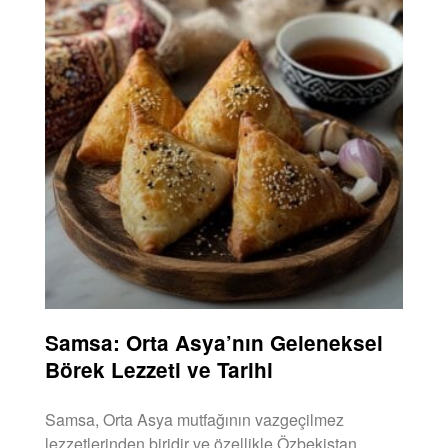
Samsa: Orta Asya’nın Geleneksel
Börek Lezzeti ve Tarihi
Samsa, Orta Asya mutfağının vazgeçilmez
lezzetlerinden biridir ve özellikle Özbekistan,