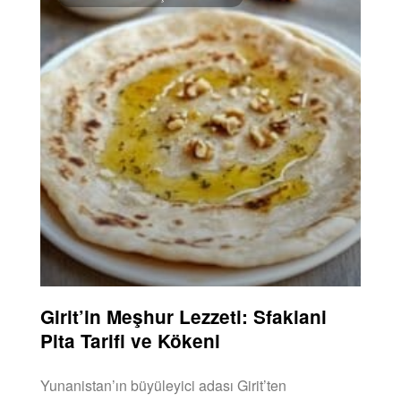
Girit’in Meşhur Lezzeti: Sfakiani
Pita Tarifi ve Kökeni
Yunanistan’ın büyüleyici adası Girit’ten