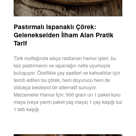
Pastırmalı Ispanaklı Çörek:
Gelenekselden İlham Alan Pratik
Tarif
Türk mutfağında sıkça rastlanan hamur işleri, bu
kez pastırmanın ve ıspanağın nefis uyumuyla
buluşuyor. Özellikle çay saatleri ve kahvaltılar için
tercih edilen bu çörek, hem doyurucu hem de
oldukça besleyici bir alternatif sunuyor.
Malzemeler Hamur İçin: 500 gram un 1 paket kuru
maya (veya yarım paket yaş maya) 1 çay kaşığı tuz
1 tatlı kaşığı
DEVAMINI OKU »