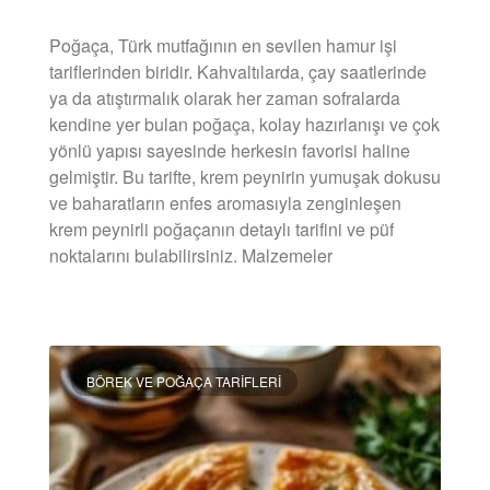
Poğaça, Türk mutfağının en sevilen hamur işi
tariflerinden biridir. Kahvaltılarda, çay saatlerinde
ya da atıştırmalık olarak her zaman sofralarda
kendine yer bulan poğaça, kolay hazırlanışı ve çok
yönlü yapısı sayesinde herkesin favorisi haline
gelmiştir. Bu tarifte, krem peynirin yumuşak dokusu
ve baharatların enfes aromasıyla zenginleşen
krem peynirli poğaçanın detaylı tarifini ve püf
noktalarını bulabilirsiniz. Malzemeler
DEVAMINI OKU »
BÖREK VE POĞAÇA TARIFLERI