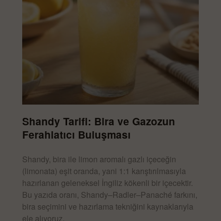
Shandy Tarifi: Bira ve Gazozun
Ferahlatıcı Buluşması
Shandy, bira ile limon aromalı gazlı içeceğin
(limonata) eşit oranda, yani 1:1 karıştırılmasıyla
hazırlanan geleneksel İngiliz kökenli bir içecektir.
Bu yazıda oranı, Shandy–Radler–Panaché farkını,
bira seçimini ve hazırlama tekniğini kaynaklarıyla
ele alıyoruz.