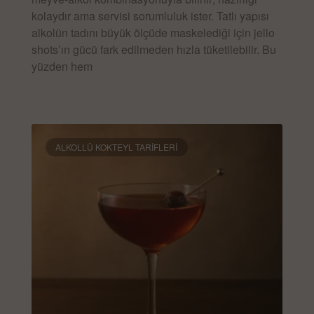
kolaydır ama servisi sorumluluk ister. Tatlı yapısı
alkolün tadını büyük ölçüde maskelediği için jello
shots’ın gücü fark edilmeden hızla tüketilebilir. Bu
yüzden hem
DEVAMINI OKU »
ALKOLLÜ KOKTEYL TARIFLERI