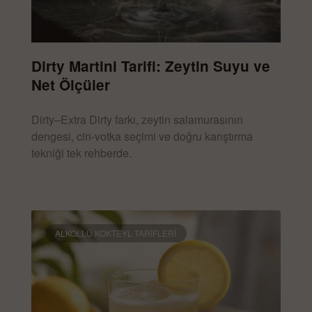
Dirty Martini Tarifi: Zeytin Suyu ve
Net Ölçüler
Dirty–Extra Dirty farkı, zeytin salamurasının
dengesi, cin-votka seçimi ve doğru karıştırma
tekniği tek rehberde.
DEVAMINI OKU »
ALKOLLÜ KOKTEYL TARIFLERI