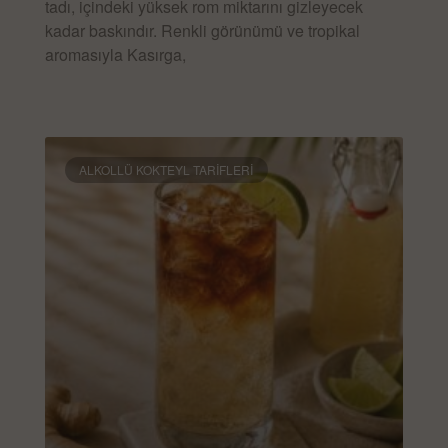
tadı, içindeki yüksek rom miktarını gizleyecek
kadar baskındır. Renkli görünümü ve tropikal
aromasıyla Kasırga,
DEVAMINI OKU »
ALKOLLÜ KOKTEYL TARIFLERI