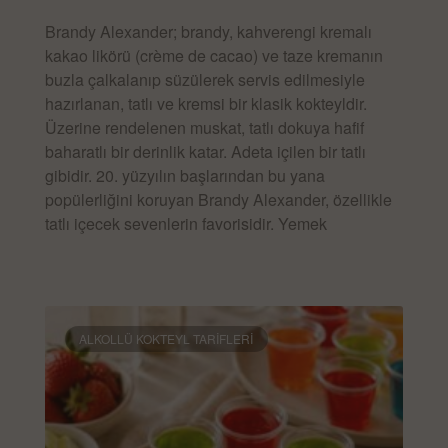
Brandy Alexander; brandy, kahverengi kremalı
kakao likörü (crème de cacao) ve taze kremanın
buzla çalkalanıp süzülerek servis edilmesiyle
hazırlanan, tatlı ve kremsi bir klasik kokteyldir.
Üzerine rendelenen muskat, tatlı dokuya hafif
baharatlı bir derinlik katar. Adeta içilen bir tatlı
gibidir. 20. yüzyılın başlarından bu yana
popülerliğini koruyan Brandy Alexander, özellikle
tatlı içecek sevenlerin favorisidir. Yemek
DEVAMINI OKU »
ALKOLLÜ KOKTEYL TARIFLERI