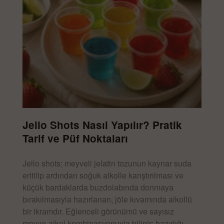
Jello Shots Nasıl Yapılır? Pratik
Tarif ve Püf Noktaları
Jello shots; meyveli jelatin tozunun kaynar suda
eritilip ardından soğuk alkolle karıştırılması ve
küçük bardaklarda buzdolabında donmaya
bırakılmasıyla hazırlanan, jöle kıvamında alkollü
bir ikramdır. Eğlenceli görünümü ve sayısız
meyve-alkol kombinasyonuyla bilinir; hazırlığı