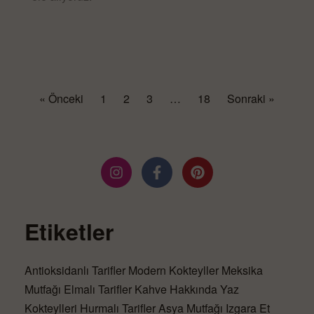
DEVAMINI OKU »
« Önceki
1
2
3
…
18
Sonraki »
Etiketler
Antioksidanlı Tarifler
Modern Kokteyller
Meksika
Mutfağı
Elmalı Tarifler
Kahve Hakkında
Yaz
Kokteylleri
Hurmalı Tarifler
Asya Mutfağı
Izgara Et