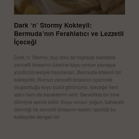
Dark ‘n’ Stormy Kokteyli:
Bermuda’nın Ferahlatıcı ve Lezzetli
İçeceği
Dark ‘n’ Stormy; buz dolu bir highball bardakta
zencefil birasının üzerine koyu romun yavaşça
yüzdürülmesiyle hazırlanan, Bermuda kökenli bir
kokteyldir. Romun zencefil birasının üzerinde
oluşturduğu koyu bulut görünümü, içeceğe hem
adını hem de karakterini verir. Genellikle bir lime
dilimiyle servis edilir. Koyu romun yoğun, baharatlı
derinliği ile zencefil birasının keskin tazeliği bu
kokteylde dengeli bir
DEVAMINI OKU »