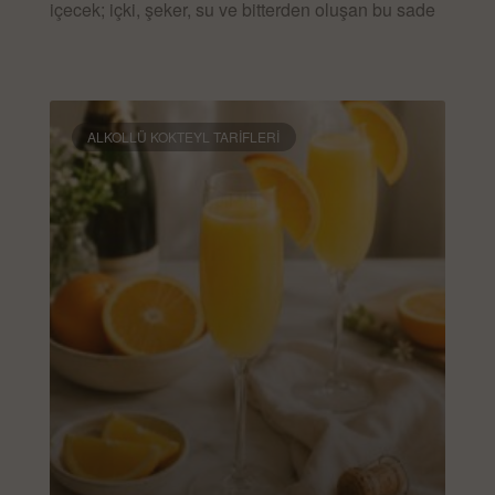
içecek; içki, şeker, su ve bitterden oluşan bu sade
DEVAMINI OKU »
ALKOLLÜ KOKTEYL TARIFLERI