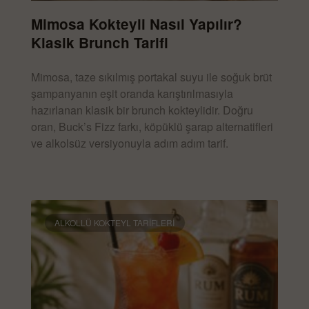
Mimosa Kokteyli Nasıl Yapılır?
Klasik Brunch Tarifi
Mimosa, taze sıkılmış portakal suyu ile soğuk brüt
şampanyanın eşit oranda karıştırılmasıyla
hazırlanan klasik bir brunch kokteylidir. Doğru
oran, Buck’s Fizz farkı, köpüklü şarap alternatifleri
ve alkolsüz versiyonuyla adım adım tarif.
DEVAMINI OKU »
ALKOLLÜ KOKTEYL TARIFLERI