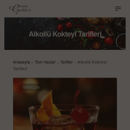
Alkollü Kokteyl Tarifleri
Anasayfa
»
Tüm Yazılar
»
Tarifler
»
Alkollü Kokteyl
Tarifleri
TARIFLER