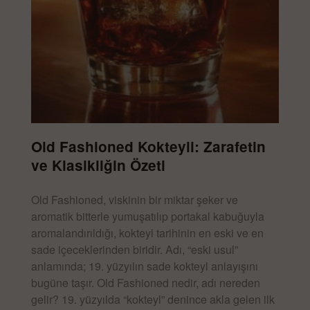
Old Fashioned Kokteyli: Zarafetin
ve Klasikliğin Özeti
Old Fashioned, viskinin bir miktar şeker ve
aromatik bitterle yumuşatılıp portakal kabuğuyla
aromalandırıldığı, kokteyl tarihinin en eski ve en
sade içeceklerinden biridir. Adı, “eski usul”
anlamında; 19. yüzyılın sade kokteyl anlayışını
bugüne taşır. Old Fashioned nedir, adı nereden
gelir? 19. yüzyılda “kokteyl” denince akla gelen ilk