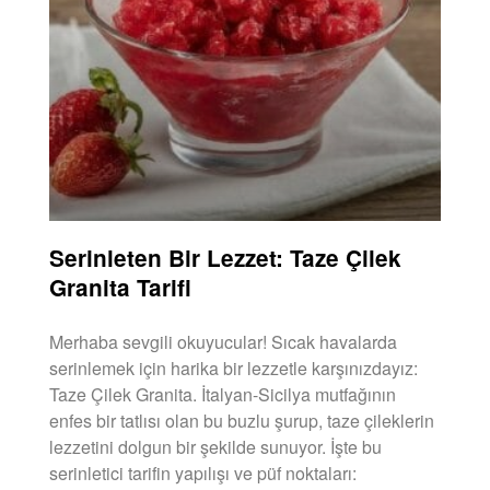
Serinleten Bir Lezzet: Taze Çilek
Granita Tarifi
Merhaba sevgili okuyucular! Sıcak havalarda
serinlemek için harika bir lezzetle karşınızdayız:
Taze Çilek Granita. İtalyan-Sicilya mutfağının
enfes bir tatlısı olan bu buzlu şurup, taze çileklerin
lezzetini dolgun bir şekilde sunuyor. İşte bu
serinletici tarifin yapılışı ve püf noktaları: