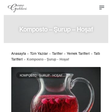
Komposto – Şurup – Hoşaf
Anasayfa
»
Tüm Yazılar
»
Tarifler
»
Yemek Tarifleri
»
Tatlı
Tarifleri
»
Komposto - Şurup - Hoşaf
KOMPOSTO - ŞURUP - HOŞAF