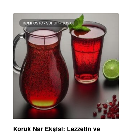
DEVAMINI OKU »
KOMPOSTO - ŞURUP - HOŞAF
Koruk Nar Ekşisi: Lezzetin ve