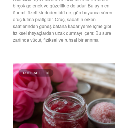
birçok gelenek ve güzellikle doludur. Bu ayın en
önemli özelliklerinden biri de, gün boyunca süren
oruç tutma pratiğidir. Oruç, sabahın erken
saatlerinden güneş batana kadar yeme içme gibi
fiziksel ihtiyaçlardan uzak durmayı içerir. Bu süre
zarfında vücut, fiziksel ve ruhsal bir arınma
DEVAMINI OKU »
TATLI TARIFLERI