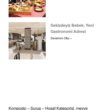
Sekizdeyiz Bebek: Yeni
Gastronomi Adresi
Devamını Oku »
Komposto – Şurup – Hoşaf Kategorisi, meyve