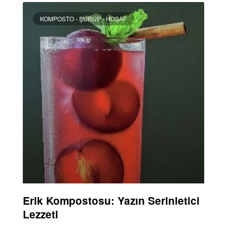
KOMPOSTO - ŞURUP - HOŞAF
Erik Kompostosu: Yazın Serinletici
Lezzeti