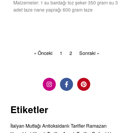
Malzemeler: 1 su bardağı toz şeker 350 gram su 3
adet taze nane yaprağı 600 gram taze
DEVAMINI OKU »
« Önceki
1
2
Sonraki »
Etiketler
İtalyan Mutfağı
Antioksidanlı Tarifler
Ramazan