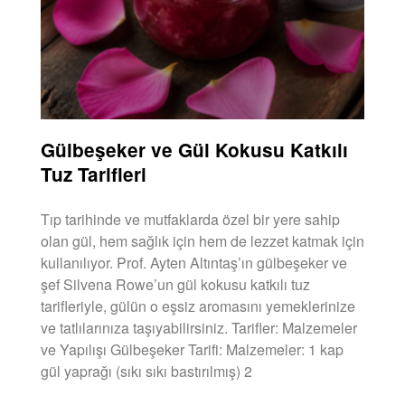
Gülbeşeker ve Gül Kokusu Katkılı
Tuz Tarifleri
Tıp tarihinde ve mutfaklarda özel bir yere sahip
olan gül, hem sağlık için hem de lezzet katmak için
kullanılıyor. Prof. Ayten Altıntaş’ın gülbeşeker ve
şef Silvena Rowe’un gül kokusu katkılı tuz
tarifleriyle, gülün o eşsiz aromasını yemeklerinize
ve tatlılarınıza taşıyabilirsiniz. Tarifler: Malzemeler
ve Yapılışı Gülbeşeker Tarifi: Malzemeler: 1 kap
gül yaprağı (sıkı sıkı bastırılmış) 2