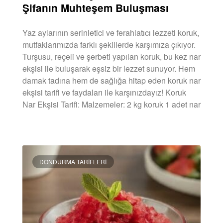
Şifanın Muhteşem Buluşması
Yaz aylarının serinletici ve ferahlatıcı lezzeti koruk,
mutfaklarımızda farklı şekillerde karşımıza çıkıyor.
Turşusu, reçeli ve şerbeti yapılan koruk, bu kez nar
ekşisi ile buluşarak eşsiz bir lezzet sunuyor. Hem
damak tadına hem de sağlığa hitap eden koruk nar
ekşisi tarifi ve faydaları ile karşınızdayız! Koruk
Nar Ekşisi Tarifi: Malzemeler: 2 kg koruk 1 adet nar
DEVAMINI OKU »
DONDURMA TARIFLERI