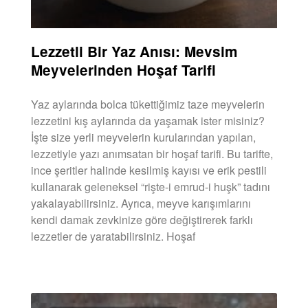
Lezzetli Bir Yaz Anısı: Mevsim
Meyvelerinden Hoşaf Tarifi
Yaz aylarında bolca tükettiğimiz taze meyvelerin
lezzetini kış aylarında da yaşamak ister misiniz?
İşte size yerli meyvelerin kurularından yapılan,
lezzetiyle yazı anımsatan bir hoşaf tarifi. Bu tarifte,
ince şeritler halinde kesilmiş kayısı ve erik pestili
kullanarak geleneksel “rişte-i emrud-i huşk” tadını
yakalayabilirsiniz. Ayrıca, meyve karışımlarını
kendi damak zevkinize göre değiştirerek farklı
lezzetler de yaratabilirsiniz. Hoşaf
DEVAMINI OKU »