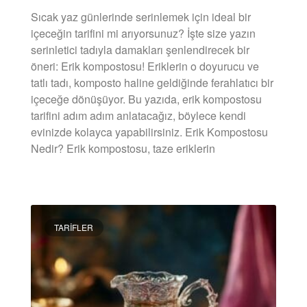
Sıcak yaz günlerinde serinlemek için ideal bir
içeceğin tarifini mi arıyorsunuz? İşte size yazın
serinletici tadıyla damakları şenlendirecek bir
öneri: Erik kompostosu! Eriklerin o doyurucu ve
tatlı tadı, komposto haline geldiğinde ferahlatıcı bir
içeceğe dönüşüyor. Bu yazıda, erik kompostosu
tarifini adım adım anlatacağız, böylece kendi
evinizde kolayca yapabilirsiniz. Erik Kompostosu
Nedir? Erik kompostosu, taze eriklerin
DEVAMINI OKU »
TARIFLER