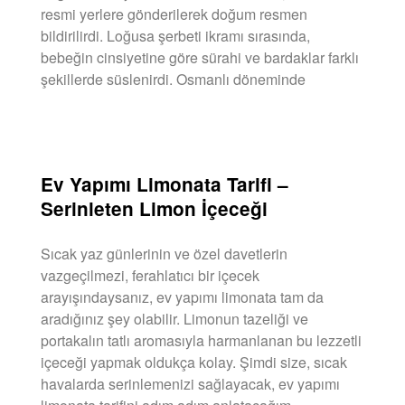
resmi yerlere gönderilerek doğum resmen
bildirilirdi. Loğusa şerbeti ikramı sırasında,
bebeğin cinsiyetine göre sürahi ve bardaklar farklı
şekillerde süslenirdi. Osmanlı döneminde
DEVAMINI OKU »
Ev Yapımı Limonata Tarifi –
Serinleten Limon İçeceği
Sıcak yaz günlerinin ve özel davetlerin
vazgeçilmezi, ferahlatıcı bir içecek
arayışındaysanız, ev yapımı limonata tam da
aradığınız şey olabilir. Limonun tazeliği ve
portakalın tatlı aromasıyla harmanlanan bu lezzetli
içeceği yapmak oldukça kolay. Şimdi size, sıcak
havalarda serinlemenizi sağlayacak, ev yapımı