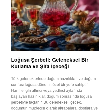
Loğusa Şerbeti: Geleneksel Bir
Kutlama ve Şifa İçeceği
Türk geleneklerinde doğum hazırlıkları ve doğum
sonrası loğusa dönemi, özel bir yere sahiptir.
Hamileliğin altıncı veya yedinci aylarında
başlayan hazırlıklar, doğum sonrasında loğusa
şerbetiyle taçlanır. Bu geleneksel içecek,
doğumun müjdecisi olarak akrabalara, dostlara ve