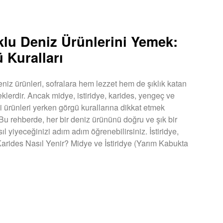
lu Deniz Ürünlerini Yemek:
 Kuralları
niz ürünleri, sofralara hem lezzet hem de şıklık katan
eklerdir. Ancak midye, istiridye, karides, yengeç ve
bi ürünleri yerken görgü kurallarına dikkat etmek
 Bu rehberde, her bir deniz ürününü doğru ve şık bir
ıl yiyeceğinizi adım adım öğrenebilirsiniz. İstiridye,
arides Nasıl Yenir? Midye ve İstiridye (Yarım Kabukta
U »