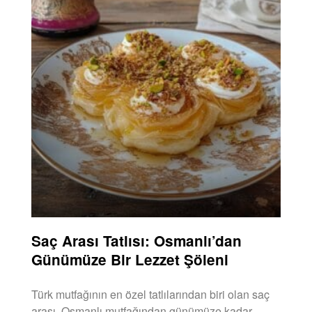
Saç Arası Tatlısı: Osmanlı’dan
Günümüze Bir Lezzet Şöleni
Türk mutfağının en özel tatlılarından biri olan saç
arası, Osmanlı mutfağından günümüze kadar