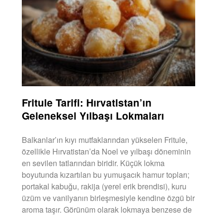
Fritule Tarifi: Hırvatistan’ın
Geleneksel Yılbaşı Lokmaları
Balkanlar’ın kıyı mutfaklarından yükselen Fritule,
özellikle Hırvatistan’da Noel ve yılbaşı döneminin
en sevilen tatlarından biridir. Küçük lokma
boyutunda kızartılan bu yumuşacık hamur topları;
portakal kabuğu, rakija (yerel erik brendisi), kuru
üzüm ve vanilyanın birleşmesiyle kendine özgü bir
aroma taşır. Görünüm olarak lokmaya benzese de