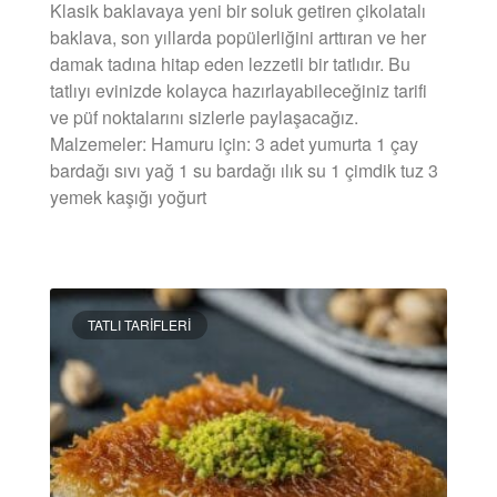
Klasik baklavaya yeni bir soluk getiren çikolatalı
baklava, son yıllarda popülerliğini arttıran ve her
damak tadına hitap eden lezzetli bir tatlıdır. Bu
tatlıyı evinizde kolayca hazırlayabileceğiniz tarifi
ve püf noktalarını sizlerle paylaşacağız.
Malzemeler: Hamuru için: 3 adet yumurta 1 çay
bardağı sıvı yağ 1 su bardağı ılık su 1 çimdik tuz 3
yemek kaşığı yoğurt
DEVAMINI OKU »
TATLI TARIFLERI