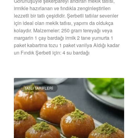
Görünüşüyle şekerpareyi andıran mekik tatlısı,
irmikle hazırlanan ve fındıkla zenginleştirilen
lezzetli bir tatlı çeşididir. Şerbetli tatlılar sevenler
için ideal olan mekik tatlısı, yapımı da oldukça
kolaydır. Malzemeler: 250 gram tereyağı veya
margarin 1 çay bardağı irmik 2 tane yumurta 1
paket kabartma tozu 1 paket vanilya Aldığı kadar
un Fındık Şerbeti için: 4 su bardağı
DEVAMINI OKU »
TATLI TARIFLERI