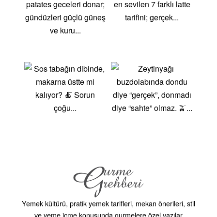
Yemek kültürü, pratik yemek tarifleri, mekan önerileri, stil
ve yeme içme konusunda gurmelere özel yazılar