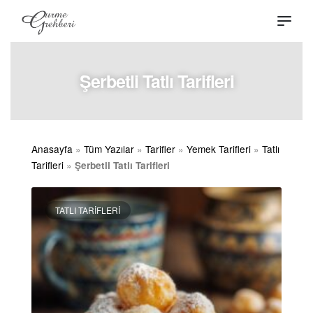
Şerbetli Tatlı Tarifleri
Anasayfa
»
Tüm Yazılar
»
Tarifler
»
Yemek Tarifleri
»
Tatlı
Tarifleri
»
Şerbetli Tatlı Tarifleri
TATLI TARIFLERI