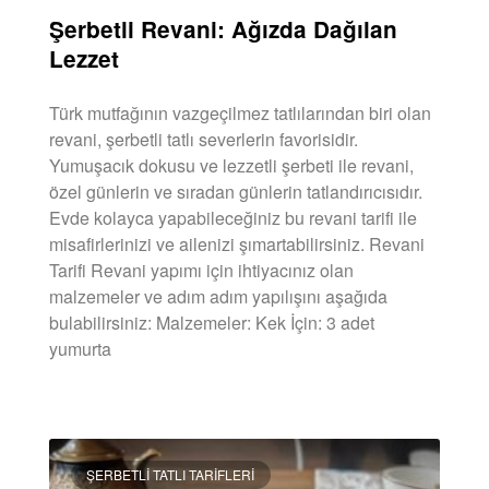
Şerbetli Revani: Ağızda Dağılan
Lezzet
Türk mutfağının vazgeçilmez tatlılarından biri olan
revani, şerbetli tatlı severlerin favorisidir.
Yumuşacık dokusu ve lezzetli şerbeti ile revani,
özel günlerin ve sıradan günlerin tatlandırıcısıdır.
Evde kolayca yapabileceğiniz bu revani tarifi ile
misafirlerinizi ve ailenizi şımartabilirsiniz. Revani
Tarifi Revani yapımı için ihtiyacınız olan
malzemeler ve adım adım yapılışını aşağıda
bulabilirsiniz: Malzemeler: Kek İçin: 3 adet
yumurta
DEVAMINI OKU »
ŞERBETLI TATLI TARIFLERI