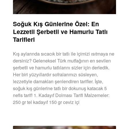
Soğuk Kış Günlerine Özel: En
Lezzetli Şerbetli ve Hamurlu Tatlı
Tarifleri
Kış aylarında sıcacık bir tatlı ile içimizi ısıtmaya ne
dersiniz? Geleneksel Türk mutfağının en sevilen
şerbetli ve hamurlu tatlılarını sizler için derledik.
Her biri yüzyıllardır sofralarımızı süsleyen,
lezzetiyle damakları şenlendiren tarifler. İşte,
soğuk kış günlerine tatlı bir dokunuş katacak 5
nefis tarif! 1. Kadayıf Dolması Tarifi Malzemeler:
250 gr tel kadayıf 150 gr ceviz içi
DEVAMINI OKU »