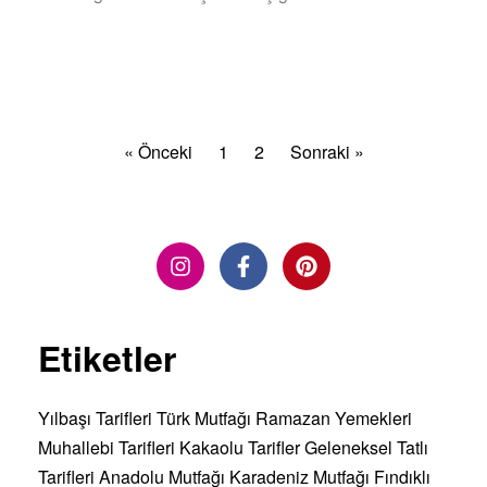
DEVAMINI OKU »
« Önceki
1
2
Sonraki »
Etiketler
Yılbaşı Tarifleri
Türk Mutfağı
Ramazan Yemekleri
Muhallebi Tarifleri
Kakaolu Tarifler
Geleneksel Tatlı
Tarifleri
Anadolu Mutfağı
Karadeniz Mutfağı
Fındıklı