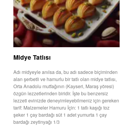
Midye Tatlısı
Adı midyeyle anılsa da, bu adı sadece biçiminden
alan şerbetli ve hamurlu bir tatlı olan midye tatlısı,
Orta Anadolu mutfağının (Kayseri, Maraş yöresi)
özgün lezzetlerinden biridir. İşte bu benzersiz
lezzeti evinizde deneyimleyebilmeniz için gereken
tarif: Malzemeler Hamuru İçin: 1 tatlı kaşığı toz
şeker 1 çay bardağı süt 1 adet yumurta 1 çay
bardağı zeytinyağı 1/3