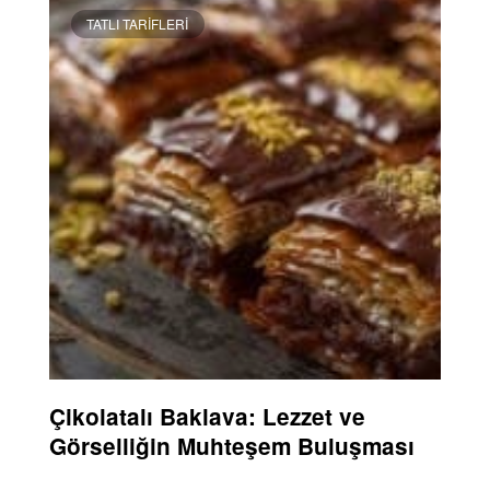
TATLI TARIFLERI
Çikolatalı Baklava: Lezzet ve
Görselliğin Muhteşem Buluşması