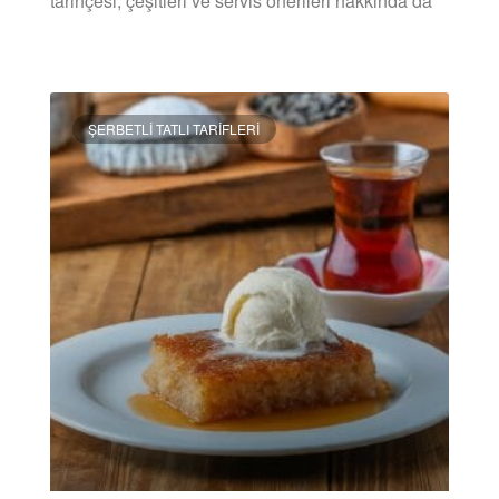
tarihçesi, çeşitleri ve servis önerileri hakkında da
DEVAMINI OKU »
ŞERBETLI TATLI TARIFLERI