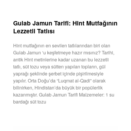
DEVAMINI OKU »
Gulab Jamun Tarifi: Hint Mutfağının
Lezzetli Tatlısı
Hint mutfağının en sevilen tatlılarından biri olan
Gulab Jamun ‘u keşfetmeye hazır mısınız? Tarihi,
antik Hint metinlerine kadar uzanan bu lezzetli
tatlı, süt tozu veya sütten yapılan topların, gül
yaprağı şeklinde şerbet içinde pişirilmesiyle
yapılır. Orta Doğu’da “Luqmat al-Qadi” olarak
bilinirken, Hindistan’da büyük bir popülerlik
kazanmıştır. Gulab Jamun Tarifi Malzemeler: 1 su
bardağı süt tozu
DEVAMINI OKU »