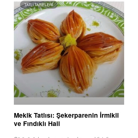
TATLI TARIFLERI
Mekik Tatlısı: Şekerparenin İrmikli
ve Fındıklı Hali