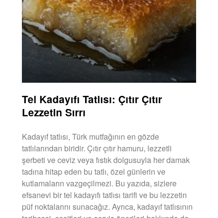
Tel Kadayıfı Tatlısı: Çıtır Çıtır
Lezzetin Sırrı
Kadayıf tatlısı, Türk mutfağının en gözde
tatlılarından biridir. Çıtır çıtır hamuru, lezzetli
şerbeti ve ceviz veya fıstık dolgusuyla her damak
tadına hitap eden bu tatlı, özel günlerin ve
kutlamaların vazgeçilmezi. Bu yazıda, sizlere
efsanevi bir tel kadayıfı tatlısı tarifi ve bu lezzetin
püf noktalarını sunacağız. Ayrıca, kadayıf tatlısının