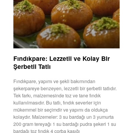
Fındıkpare: Lezzetli ve Kolay Bir
Şerbetli Tatlı
Fındıkpare, yapımı ve şekli bakımından
şekerpareye benzeyen, lezzetli bir şerbetli tatlıdır.
Tek farkı, malzemesinde toz ve tane fındık
kullanılmasıdır. Bu tatlı, fındık severler için
mükemmel bir seçimdir ve yapımı da oldukça
kolaydır. Malzemeler: 3 su bardağı un 3 yumurta
200 gram tereyağı 1 su bardağı pudra şekeri 1 su
bardağı toz fındık 4 çorba kaşığı