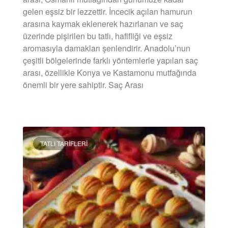
gelen eşsiz bir lezzettir. İncecik açılan hamurun
arasına kaymak eklenerek hazırlanan ve saç
üzerinde pişirilen bu tatlı, hafifliği ve eşsiz
aromasıyla damakları şenlendirir. Anadolu’nun
çeşitli bölgelerinde farklı yöntemlerle yapılan saç
arası, özellikle Konya ve Kastamonu mutfağında
önemli bir yere sahiptir. Saç Arası
DEVAMINI OKU »
TATLI TARIFLERI