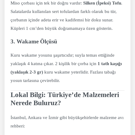
Miso çorbası için tek bir doğru vardır:
Silken (İpeksi) Tofu
.
Salatalarda kullanılan sert tofulardan farklı olarak bu tür,
çorbanın içinde adeta erir ve kadifemsi bir doku sunar.
Küpleri 1 cm’den büyük doğramamaya özen gösterin.
3. Wakame Ölçüsü
Kuru wakame yosunu şaşırtıcıdır; suyla temas ettiğinde
yaklaşık 4 katına çıkar. 2 kişilik bir çorba için
1 tatlı kaşığı
(yaklaşık 2-3 gr)
kuru wakame yeterlidir. Fazlası tabağı
yosun tarlasına çevirebilir.
Lokal Bilgi: Türkiye’de Malzemeleri
Nerede Buluruz?
İstanbul, Ankara ve İzmir gibi büyükşehirlerde malzeme avı
rehberi: