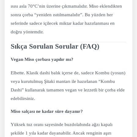
ısısı asla 70°C’nin üzerine çıkmamalıdır. Miso eklendikten
sonra çorba “yeniden ısıtılmamalıdır”. Bu yüzden her
seferinde sadece içilecek miktar kadar hazırlanması en
doğru yöntemdir.
Sıkça Sorulan Sorular (FAQ)
Vegan Miso çorbası yapılır mı?
Elbette. Klasik dashi balık içerse de, sadece Kombu (yosun)
veya kurutulmuş Şitaki mantarı ile hazırlanan “Kombu
Dashi” kullanarak tamamen vegan ve lezzetli bir çorba elde
edebilirsiniz.
Miso salçası ne kadar süre dayanır?
Yüksek tuz oranı sayesinde buzdolabında ağzı kapalı
şekilde 1 yıla kadar dayanabilir. Ancak renginin aşırı