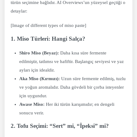
türün seçimine bağlıdır. AI Overviews’un yüzeysel geçtiği o
detaylar:
[Image of different types of miso paste]
1. Miso Türleri: Hangi Salça?
Shiro Miso (Beyaz):
Daha kısa süre fermente
edilmiştir, tatlımsı ve hafiftir. Başlangıç seviyesi ve yaz
ayları için idealdir.
Aka Miso (Kırmızı):
Uzun süre fermente edilmiş, tuzlu
ve yoğun aromalıdır. Daha gövdeli bir çorba isteyenler
için uygundur.
Awase Miso:
Her iki türün karışımıdır; en dengeli
sonucu verir.
2. Tofu Seçimi: “Sert” mi, “İpeksi” mi?