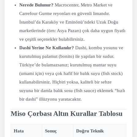
Nerede Bulunur?
Macrocenter, Metro Market ve
Carrefour Gurme reyonları en güvenli limandır.
İstanbul’da Karaköy ve Eminönü’ndeki Uzak Doğu
marketlerinde (örn: Asya Pazarı) çok daha uygun fiyatlı
ve çeşitli seçenekler bulabilirsiniz.
Dashi Yerine Ne Kullanılır?
Dashi, kombu yosunu ve
kurutulmuş palamut (bonito) ile yapılan bir sudur.
Türkiye’de bulamazsanız; kurutulmuş mantar suyu
(umami için) veya çok hafif bir balık suyu (fish stock)
kullanabilirsiniz. Hiçbiri yoksa, kaliteli bir sebze
suyuna bir damla balık sosu (fish sauce) eklemek “hızlı
bir dashi” illüzyonu yaratacaktır.
Miso Çorbası Altın Kurallar Tablosu
Hata
Sonuç
Doğru Teknik