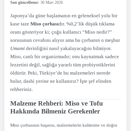
Son güncelleme:
30 Mart 2026
Japonya’da güne başlamanın en geleneksel yolu bir
kase taze
Miso çorbası
dır. %0,2’lik düşük tıklama
oranı gösteriyor ki; çoğu kullanıcı “Miso nedir?”
sorusunun cevabını alıyor ama bu çorbanın o meşhur
Umami
derinliğini nasıl yakalayacağını bilmiyor.
Miso, canlı bir organizmadır; onu kaynatmak sadece
lezzetini değil, sağlığa yararlı tüm probiyotiklerini
öldürür. Peki, Türkiye’de bu malzemeleri nerede
bulur, dashi yerine ne kullanırız? İşte şef elinden
rehberiniz.
Malzeme Rehberi: Miso ve Tofu
Hakkında Bilmeniz Gerekenler
Miso çorbasının başarısı, malzemelerin kalitesine ve doğru