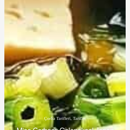
Çorba Tarifleri
,
Tarifler
Miso Çorbası: Geleneksel Japon