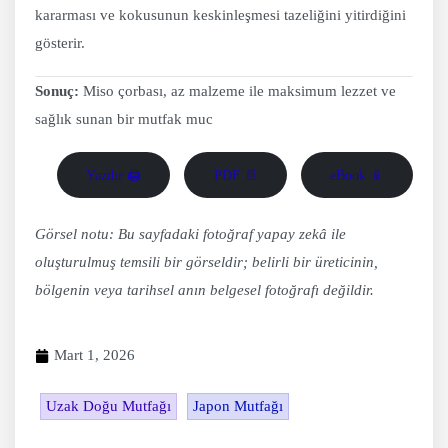
kararması ve kokusunun keskinleşmesi tazeliğini yitirdiğini
gösterir.
Sonuç:
Miso çorbası, az malzeme ile maksimum lezzet ve
sağlık sunan bir mutfak muc
Yazdır 🖨
PDF 📄
eBook 📱
Görsel notu: Bu sayfadaki fotoğraf yapay zekâ ile
oluşturulmuş temsili bir görseldir; belirli bir üreticinin,
bölgenin veya tarihsel anın belgesel fotoğrafı değildir.
Mart 1, 2026
Uzak Doğu Mutfağı
Japon Mutfağı