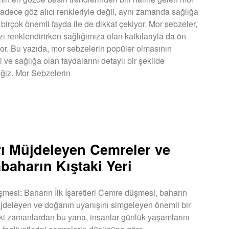
sadece göz alıcı renkleriyle değil, aynı zamanda sağlığa
 birçok önemli fayda ile de dikkat çekiyor. Mor sebzeler,
zı renklendirirken sağlığımıza olan katkılarıyla da ön
yor. Bu yazıda, mor sebzelerin popüler olmasının
 ve sağlığa olan faydalarını detaylı bir şekilde
ğiz. Mor Sebzelerin
U »
ı Müjdeleyen Cemreler ve
baharın Kıştaki Yeri
esi: Baharın İlk İşaretleri Cemre düşmesi, baharın
üjdeleyen ve doğanın uyanışını simgeleyen önemli bir
ski zamanlardan bu yana, insanlar günlük yaşamlarını