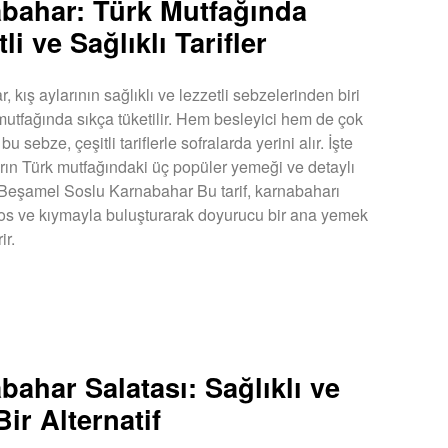
bahar: Türk Mutfağında
li ve Sağlıklı Tarifler
 kış aylarının sağlıklı ve lezzetli sebzelerinden biri
mutfağında sıkça tüketilir. Hem besleyici hem de çok
bu sebze, çeşitli tariflerle sofralarda yerini alır. İşte
ın Türk mutfağındaki üç popüler yemeği ve detaylı
 1. Beşamel Soslu Karnabahar Bu tarif, karnabaharı
s ve kıymayla buluşturarak doyurucu bir ana yemek
ir.
U »
bahar Salatası: Sağlıklı ve
Bir Alternatif