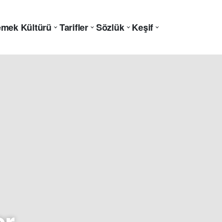
mek Kültürü
Tarifler
Sözlük
Keşif
er