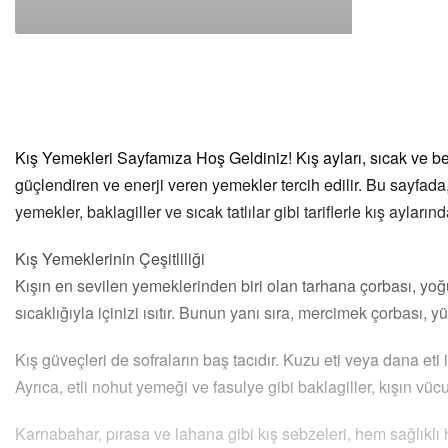
Kış Yemekleri Sayfamıza Hoş Geldiniz! Kış ayları, sıcak ve be
güçlendiren ve enerji veren yemekler tercih edilir. Bu sayfada, 
yemekler, baklagiller ve sıcak tatlılar gibi tariflerle kış ayl
Kış Yemeklerinin Çeşitliliği
Kışın en sevilen yemeklerinden biri olan tarhana çorbası, yoğu
sıcaklığıyla içinizi ısıtır. Bunun yanı sıra, mercimek çorbası, y
Kış güveçleri de sofraların baş tacıdır. Kuzu eti veya dana eti
Ayrıca, etli nohut yemeği ve fasulye gibi baklagiller, kışın vüc
Karnabahar, pırasa ve lahana gibi kış sebzeleri, hem sağlıklı 