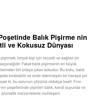
 Poşetinde Balık Pişirme nin
tli ve Kokusuz Dünyası
pişirmek, birçok kişi için lezzetli ve sağlıklı bir
eçeneğidir. Fakat balık pişirmenin en büyük
larından biri ortaya çıkan kokudur. Bu koku, balık
lgede bırakabilir ve evde istenmeyen bir havaya yol
Neyse ki, bu sorunun çözümü oldukça basit: Fırın
Fırın poşetlerinde pişirilen balık, kendi suyunda ve
iz aromatik malzemelerle muhteşem
U »