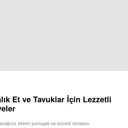
lık Et ve Tavuklar İçin Lezzetli
yeler
acağınız etlerin yumuşak ve lezzetli olmasını