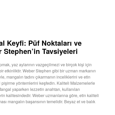
l Keyfi: Püf Noktaları ve
 Stephen’in Tavsiyeleri
mak, yaz aylarının vazgeçilmezi ve birçok kişi için
 bir etkinliktir. Weber Stephen gibi bir uzman markanın
yle, mangalın tadını çıkarmanın inceliklerini ve etin
işirme yöntemlerini keşfedin. Kaliteli Malzemelerle
angal yaparken lezzetin anahtarı, kullanılan
in kalitesindedir. Weber uzmanlarına göre, etin kaliteli
ması mangalın başarısının temelidir. Beyaz et ve balık
U »