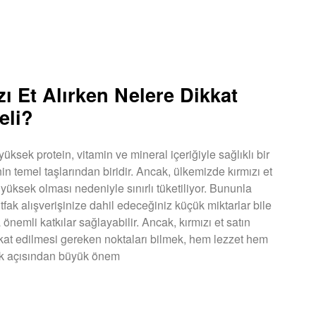
zı Et Alırken Nelere Dikkat
eli?
 yüksek protein, vitamin ve mineral içeriğiyle sağlıklı bir
n temel taşlarından biridir. Ancak, ülkemizde kırmızı et
n yüksek olması nedeniyle sınırlı tüketiliyor. Bununla
utfak alışverişinize dahil edeceğiniz küçük miktarlar bile
 önemli katkılar sağlayabilir. Ancak, kırmızı et satın
kkat edilmesi gereken noktaları bilmek, hem lezzet hem
ik açısından büyük önem
U »