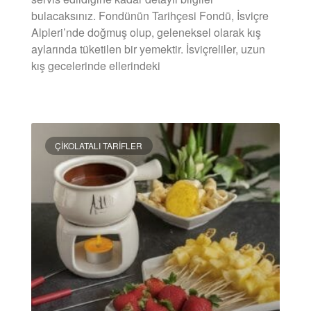
bulacaksınız. Fondünün Tarihçesi Fondü, İsviçre
Alpleri’nde doğmuş olup, geleneksel olarak kış
aylarında tüketilen bir yemektir. İsviçreliler, uzun
kış gecelerinde ellerindeki
DEVAMINI OKU »
ÇIKOLATALI TARIFLER