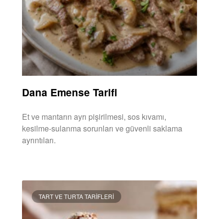
Dana Emense Tarifi
Et ve mantarın ayrı pişirilmesi, sos kıvamı,
kesilme-sulanma sorunları ve güvenli saklama
ayrıntıları.
DEVAMINI OKU »
TART VE TURTA TARIFLERI