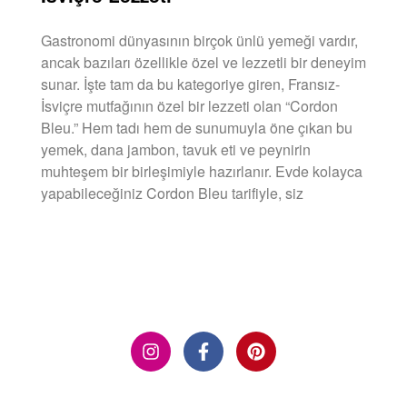
Gastronomi dünyasının birçok ünlü yemeği vardır,
ancak bazıları özellikle özel ve lezzetli bir deneyim
sunar. İşte tam da bu kategoriye giren, Fransız-
İsviçre mutfağının özel bir lezzeti olan “Cordon
Bleu.” Hem tadı hem de sunumuyla öne çıkan bu
yemek, dana jambon, tavuk eti ve peynirin
muhteşem bir birleşimiyle hazırlanır. Evde kolayca
yapabileceğiniz Cordon Bleu tarifiyle, siz
DEVAMINI OKU »