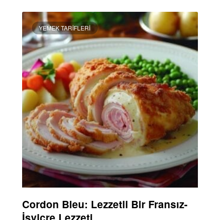
YEMEK TARIFLERI
Cordon Bleu: Lezzetli Bir Fransız-
İsviçre Lezzeti