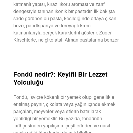
katmanlı yapısı, kiraz likörü aroması ve zarif
dengesiyle tanınan ikonik bir pastadır. İlk bakışta
sade görünen bu pasta, kesildiğinde ortaya çıkan
beze, pandispanya ve tereyağlı krem
katmanlarıyla gerçek karakterini gösterir. Zuger
Kirschtorte, ne çikolatalı Alman pastalarına benzer
DEVAMINI OKU »
Fondü nedir?: Keyifli Bir Lezzet
Yolculuğu
Fondü, İsviçre kökenli bir yemek olup, genellikle
eritilmiş peynir, çikolata veya yağın içinde ekmek
parçaları, meyveler veya etlerin batırılarak
yenildiği bir yemektir. Bu yazıda, fondünün
tarihçesinden yapılışına, çeşitlerinden ve nasıl
servis edildiğine kadar detaylı bilgiler