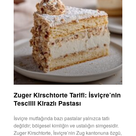
Zuger Kirschtorte Tarifi: İsviçre’nin
Tescilli Kirazlı Pastası
İsviçre mutfağında bazı pastalar yalnızca tatlı
değildir; bölgesel kimliğin ve ustalığın simgesidir.
Zuger Kirschtorte, İsviçre’nin Zug kantonuna özgü,