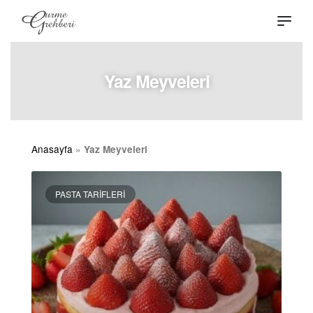
Yaz Meyveleri
Anasayfa
»
Yaz Meyveleri
PASTA TARIFLERI