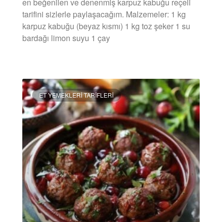
en beğenilen ve denenmiş karpuz kabuğu reçeli
tarifini sizlerle paylaşacağım. Malzemeler: 1 kg
karpuz kabuğu (beyaz kısmı) 1 kg toz şeker 1 su
bardağı limon suyu 1 çay
DEVAMINI OKU »
ET YEMEKLERI TARIFLERI