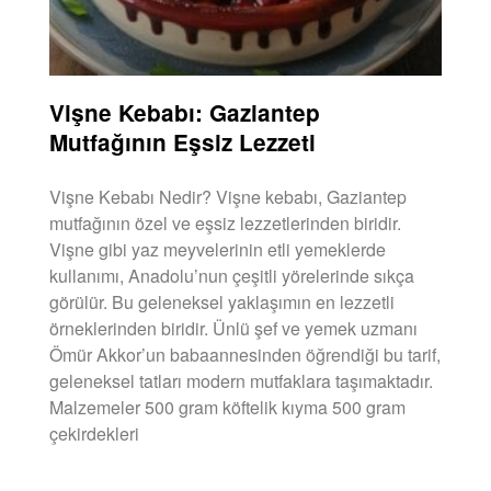
Vişne Kebabı: Gaziantep
Mutfağının Eşsiz Lezzeti
Vişne Kebabı Nedir? Vişne kebabı, Gaziantep
mutfağının özel ve eşsiz lezzetlerinden biridir.
Vişne gibi yaz meyvelerinin etli yemeklerde
kullanımı, Anadolu’nun çeşitli yörelerinde sıkça
görülür. Bu geleneksel yaklaşımın en lezzetli
örneklerinden biridir. Ünlü şef ve yemek uzmanı
Ömür Akkor’un babaannesinden öğrendiği bu tarif,
geleneksel tatları modern mutfaklara taşımaktadır.
Malzemeler 500 gram köftelik kıyma 500 gram
çekirdekleri
DEVAMINI OKU »