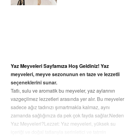
Yaz Meyveleri Sayfamıza Hoş Geldiniz! Yaz
meyveleri, meyve sezonunun en taze ve lezzetli
seçeneklerini sunar.
Tatlı, sulu ve aromatik bu meyveler, yaz aylarının
vazgeçilmez lezzetleri arasında yer alır. Bu meyveler
sadece ağız tadınızı şımartmakla kalmaz, aynı
zamanda sağlığınıza da pek çok fayda sağlar.Neden
Yaz Meyveleri?Lezzet: Yaz meyveleri, yüksek su
içeriği ve doğal tatlarıyla serinletici ve tatmin