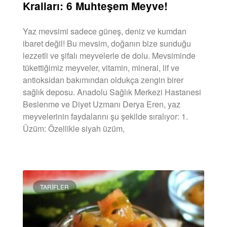
Kralları: 6 Muhteşem Meyve!
Yaz mevsimi sadece güneş, deniz ve kumdan
ibaret değil! Bu mevsim, doğanın bize sunduğu
lezzetli ve şifalı meyvelerle de dolu. Mevsiminde
tükettiğimiz meyveler, vitamin, mineral, lif ve
antioksidan bakımından oldukça zengin birer
sağlık deposu. Anadolu Sağlık Merkezi Hastanesi
Beslenme ve Diyet Uzmanı Derya Eren, yaz
meyvelerinin faydalarını şu şekilde sıralıyor: 1.
Üzüm: Özellikle siyah üzüm,
DEVAMINI OKU »
TARIFLER