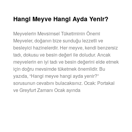
Hangi Meyve Hangi Ayda Yenir?
Meyvelerin Mevsimsel Tüketiminin Önemi
Meyveler, doğanın bize sunduğu lezzetli ve
besleyici hazinelerdir. Her meyve, kendi benzersiz
tadı, dokusu ve besin değeri ile doludur. Ancak
meyvelerin en iyi tadı ve besin değerini elde etmek
için doğru mevsimde tüketmek önemlidir. Bu
yazıda, “Hangi meyve hangi ayda yenir?”
sorusunun cevabını bulacaksınız. Ocak: Portakal
ve Greyfurt Zamanı Ocak ayında
DEVAMINI OKU »