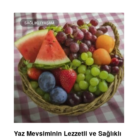
DEVAMINI OKU »
SAĞLIKLI YAŞAM
Yaz Mevsiminin Lezzetli ve Sağlıklı