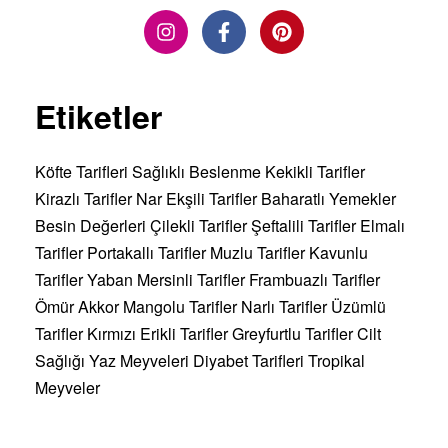
Etiketler
Köfte Tarifleri
Sağlıklı Beslenme
Kekikli Tarifler
Kirazlı Tarifler
Nar Ekşili Tarifler
Baharatlı Yemekler
Besin Değerleri
Çilekli Tarifler
Şeftalili Tarifler
Elmalı
Tarifler
Portakallı Tarifler
Muzlu Tarifler
Kavunlu
Tarifler
Yaban Mersinli Tarifler
Frambuazlı Tarifler
Ömür Akkor
Mangolu Tarifler
Narlı Tarifler
Üzümlü
Tarifler
Kırmızı Erikli Tarifler
Greyfurtlu Tarifler
Cilt
Sağlığı
Yaz Meyveleri
Diyabet Tarifleri
Tropikal
Meyveler