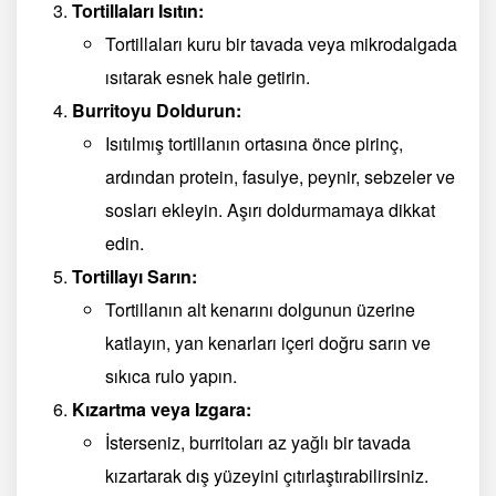
Tortillaları Isıtın:
Tortillaları kuru bir tavada veya mikrodalgada
ısıtarak esnek hale getirin.
Burritoyu Doldurun:
Isıtılmış tortillanın ortasına önce pirinç,
ardından protein, fasulye, peynir, sebzeler ve
sosları ekleyin. Aşırı doldurmamaya dikkat
edin.
Tortillayı Sarın:
Tortillanın alt kenarını dolgunun üzerine
katlayın, yan kenarları içeri doğru sarın ve
sıkıca rulo yapın.
Kızartma veya Izgara:
İsterseniz, burritoları az yağlı bir tavada
kızartarak dış yüzeyini çıtırlaştırabilirsiniz.