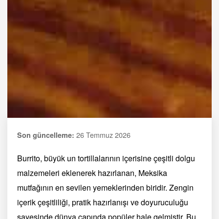
26 Temmuz 2026
Son güncelleme:
Burrito, büyük un tortillalarının içerisine çeşitli dolgu
malzemeleri eklenerek hazırlanan, Meksika
mutfağının en sevilen yemeklerinden biridir. Zengin
içerik çeşitliliği, pratik hazırlanışı ve doyuruculuğu
sayesinde dünya çapında popüler hale gelmiştir. Bu