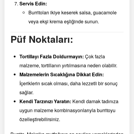
Servis Edin:
Burritoları ikiye keserek salsa, guacamole
veya ekşi krema eşliğinde sunun.
Püf Noktaları:
Tortillayı Fazla Doldurmayın:
Çok fazla
malzeme, tortillanın yırtılmasına neden olabilir.
Malzemelerin Sıcaklığına Dikkat Edin:
İçeriklerin sıcak olması, daha lezzetli bir sonuç
sağlar.
Kendi Tarzınızı Yaratın:
Kendi damak tadınıza
uygun malzeme kombinasyonlarıyla burritoyu
özelleştirebilirsiniz.