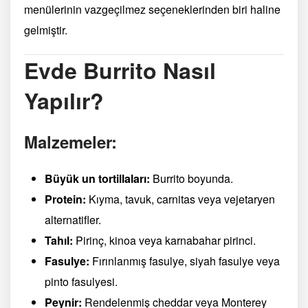
menülerinin vazgeçilmez seçeneklerinden biri haline
gelmiştir.
Evde Burrito Nasıl
Yapılır?
Malzemeler:
Büyük un tortillaları:
Burrito boyunda.
Protein:
Kıyma, tavuk, carnitas veya vejetaryen
alternatifler.
Tahıl:
Pirinç, kinoa veya karnabahar pirinci.
Fasulye:
Fırınlanmış fasulye, siyah fasulye veya
pinto fasulyesi.
Peynir:
Rendelenmiş cheddar veya Monterey