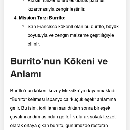
Klasik malzemelere ek olarak patates
kızartmasıyla zenginleştirilir.
Mission Tarzı Burrito:
San Francisco kökenli olan bu burrito, büyük
boyutuyla ve zengin malzeme çeşitliliğiyle
bilinir.
Burrito’nun Kökeni ve
Anlamı
Burrito’nun kökeni kuzey Meksika’ya dayanmaktadır.
“Burrito” kelimesi İspanyolca “küçük eşek” anlamına
gelir. Bu isim, tortillanın sarıldıktan sonra bir eşek
çuvalını andırmasından gelir. İlk olarak sokak lezzeti
olarak ortaya çıkan burrito, günümüzde restoran