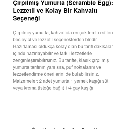
Çırpılmış Yumurta (Scramble Egg):
Lezzetli ve Kolay Bir Kahvaltı
Seçeneği
Çırpılmış yumurta, kahvaltıda en çok tercih edilen
besleyici ve lezzetli seçeneklerden biridir.
Hazırlaması oldukça kolay olan bu tarifi dakikalar
içinde hazırlayabilir ve farklı lezzetlerle
zenginleştirebilirsiniz. Bu tarifte, klasik çırpılmış
yumurta tarifinin yanı sıra, püf noktalarını ve
lezzetlendirme önerilerini de bulabilirsiniz.
Malzemeler: 2 adet yumurta 1 yemek kaşığı süt
veya krema (isteğe bağlı) 1/4 çay kaşığı
DEVAMINI OKU »