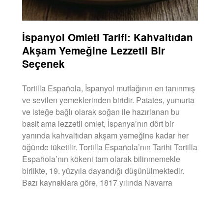
İspanyol Omleti Tarifi: Kahvaltıdan
Akşam Yemeğine Lezzetli Bir
Seçenek
Tortilla Española, İspanyol mutfağının en tanınmış
ve sevilen yemeklerinden biridir. Patates, yumurta
ve isteğe bağlı olarak soğan ile hazırlanan bu
basit ama lezzetli omlet, İspanya’nın dört bir
yanında kahvaltıdan akşam yemeğine kadar her
öğünde tüketilir. Tortilla Española’nın Tarihi Tortilla
Española’nın kökeni tam olarak bilinmemekle
birlikte, 19. yüzyıla dayandığı düşünülmektedir.
Bazı kaynaklara göre, 1817 yılında Navarra
DEVAMINI OKU »