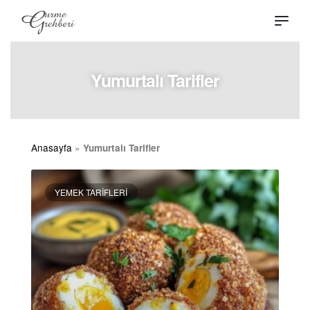
Yumurtalı Tarifler
Anasayfa
»
Yumurtalı Tarifler
YEMEK TARIFLERI