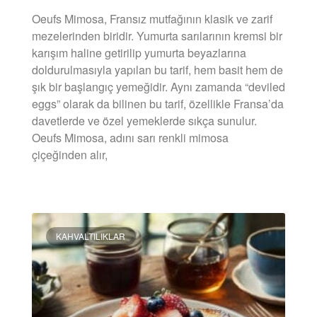
Oeufs Mimosa, Fransız mutfağının klasik ve zarif
mezelerinden biridir. Yumurta sarılarının kremsi bir
karışım haline getirilip yumurta beyazlarına
doldurulmasıyla yapılan bu tarif, hem basit hem de
şık bir başlangıç yemeğidir. Aynı zamanda “deviled
eggs” olarak da bilinen bu tarif, özellikle Fransa’da
davetlerde ve özel yemeklerde sıkça sunulur.
Oeufs Mimosa, adını sarı renkli mimosa
çiçeğinden alır,
DEVAMINI OKU »
KAHVALTILIKLAR