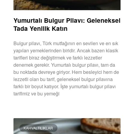
Yumurtalı Bulgur Pilavı: Geleneksel
Tada Yenilik Katın
Bulgur pilavı, Türk mutfağının en sevilen ve en sık
yapılan yemeklerinden biridir. Ancak bazen klasik
tarifleri biraz değiştirmek ve farklı lezzetler
denemek gerekir. Yumurtalı bulgur pilavı, tam da
bu noktada devreye giriyor. Hem besleyici hem de
lezzetli olan bu tarif, geleneksel bulgur pilavına
farklı bir boyut katıyor. İşte yumurtalı bulgur pilavı
tarifimiz ve bu yemeği
DEVAMINI OKU »
KAHVALTILIKLAR