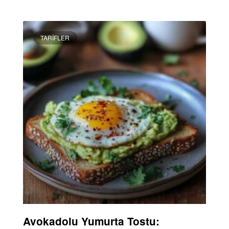
DEVAMINI OKU »
TARIFLER
Avokadolu Yumurta Tostu: