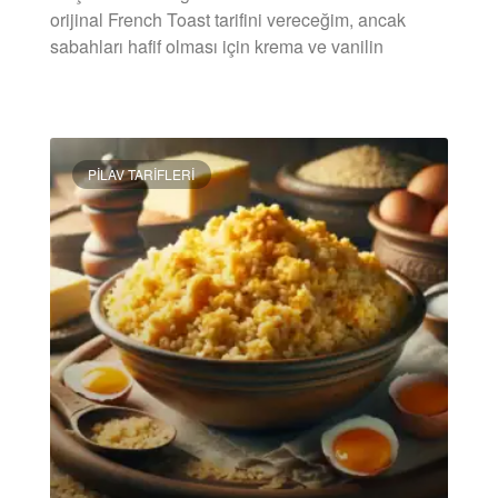
orijinal French Toast tarifini vereceğim, ancak
sabahları hafif olması için krema ve vanilin
DEVAMINI OKU »
PILAV TARIFLERI