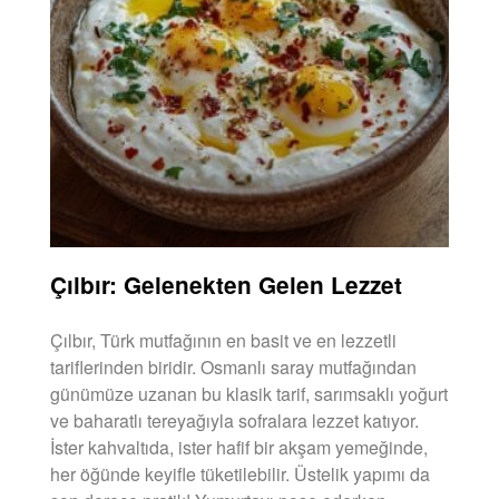
Çılbır: Gelenekten Gelen Lezzet
Çılbır, Türk mutfağının en basit ve en lezzetli
tariflerinden biridir. Osmanlı saray mutfağından
günümüze uzanan bu klasik tarif, sarımsaklı yoğurt
ve baharatlı tereyağıyla sofralara lezzet katıyor.
İster kahvaltıda, ister hafif bir akşam yemeğinde,
her öğünde keyifle tüketilebilir. Üstelik yapımı da