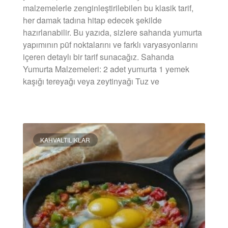
malzemelerle zenginleştirilebilen bu klasik tarif,
her damak tadına hitap edecek şekilde
hazırlanabilir. Bu yazıda, sizlere sahanda yumurta
yapımının püf noktalarını ve farklı varyasyonlarını
içeren detaylı bir tarif sunacağız. Sahanda
Yumurta Malzemeleri: 2 adet yumurta 1 yemek
kaşığı tereyağı veya zeytinyağı Tuz ve
DEVAMINI OKU »
KAHVALTILIKLAR