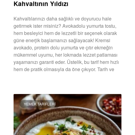
Kahvaltının Yıldızı
Kahvaltılarınızı daha sağlıklı ve doyurucu hale
getirmek ister misiniz? Avokadolu yumurta tostu,
hem besleyici hem de lezzetli bir seçenek olarak
güne enerjik başlamanızı sağlayacak! Kremsi
avokado, protein dolu yumurta ve çıtır ekmeğin
mükemmel uyumu, her lokmada lezzet patlaması
yaşamanızı garanti eder. Üstelik, bu tarif hem hızlı
hem de pratik olmasıyla da öne çıkıyor. Tarih ve
DEVAMINI OKU »
YEMEK TARIFLERI