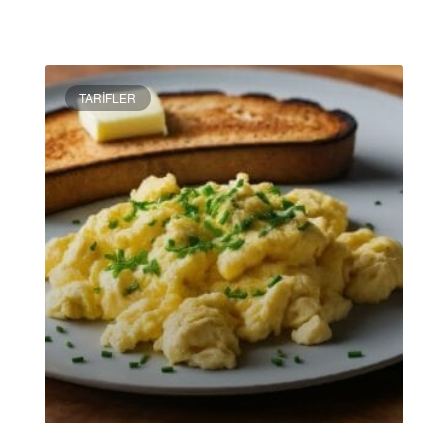
DEVAMINI OKU »
TARIFLER