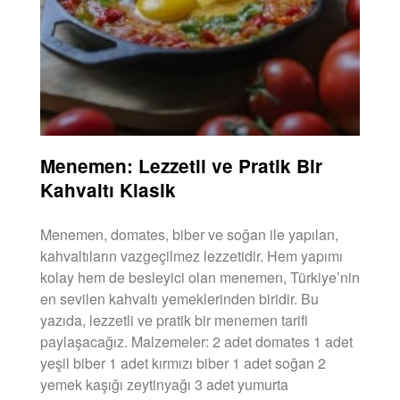
Menemen: Lezzetli ve Pratik Bir
Kahvaltı Klasik
Menemen, domates, biber ve soğan ile yapılan,
kahvaltıların vazgeçilmez lezzetidir. Hem yapımı
kolay hem de besleyici olan menemen, Türkiye’nin
en sevilen kahvaltı yemeklerinden biridir. Bu
yazıda, lezzetli ve pratik bir menemen tarifi
paylaşacağız. Malzemeler: 2 adet domates 1 adet
yeşil biber 1 adet kırmızı biber 1 adet soğan 2
yemek kaşığı zeytinyağı 3 adet yumurta