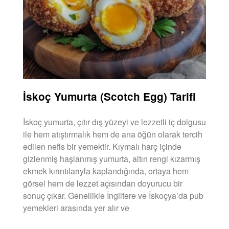
İskoç Yumurta (Scotch Egg) Tarifi
İskoç yumurta, çıtır dış yüzeyi ve lezzetli iç dolgusu
ile hem atıştırmalık hem de ana öğün olarak tercih
edilen nefis bir yemektir. Kıymalı harç içinde
gizlenmiş haşlanmış yumurta, altın rengi kızarmış
ekmek kırıntılarıyla kaplandığında, ortaya hem
görsel hem de lezzet açısından doyurucu bir
sonuç çıkar. Genellikle İngiltere ve İskoçya’da pub
yemekleri arasında yer alır ve