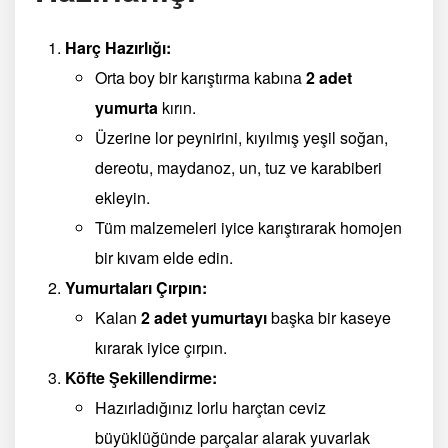
Harç Hazırlığı:
Orta boy bir karıştırma kabına
2 adet
yumurta
kırın.
Üzerine lor peynirini, kıyılmış yeşil soğan,
dereotu, maydanoz, un, tuz ve karabiberi
ekleyin.
Tüm malzemeleri iyice karıştırarak homojen
bir kıvam elde edin.
Yumurtaları Çırpın:
Kalan
2 adet yumurtayı
başka bir kaseye
kırarak iyice çırpın.
Köfte Şekillendirme:
Hazırladığınız lorlu harçtan ceviz
büyüklüğünde parçalar alarak yuvarlak