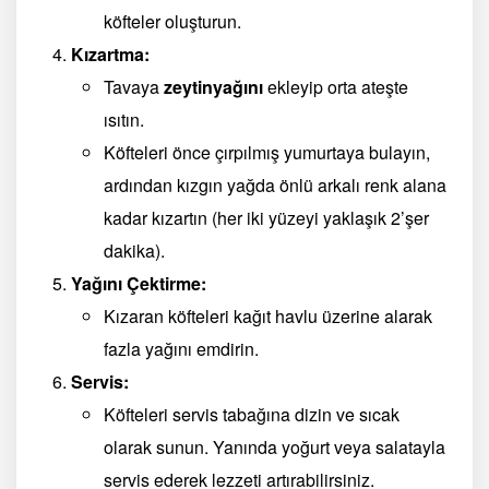
köfteler oluşturun.
Kızartma:
Tavaya
zeytinyağını
ekleyip orta ateşte
ısıtın.
Köfteleri önce çırpılmış yumurtaya bulayın,
ardından kızgın yağda önlü arkalı renk alana
kadar kızartın (her iki yüzeyi yaklaşık 2’şer
dakika).
Yağını Çektirme:
Kızaran köfteleri kağıt havlu üzerine alarak
fazla yağını emdirin.
Servis:
Köfteleri servis tabağına dizin ve sıcak
olarak sunun. Yanında yoğurt veya salatayla
servis ederek lezzeti artırabilirsiniz.