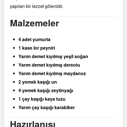
yapılan bir lezzet şölenidir.
Malzemeler
4 adet yumurta
1 kase lor peyniri
Yarım demet kıyılmış yeşil soğan
Yarım demet kıyılmış dereotu
Yarım demet kıyılmış maydanoz
2 yemek kaşığı un
4 yemek kaşığı zeytinyağı
1 çay kaşığı kaya tuzu
Yarım çay kaşığı karabiber
Hazırlanışı