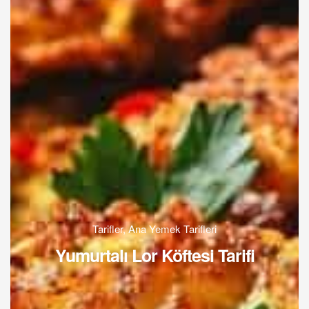
Tarifler
,
Ana Yemek Tarifleri
Yumurtalı Lor Köftesi Tarifi