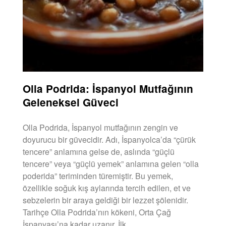
Olla Podrida: İspanyol Mutfağının
Geleneksel Güveci
Olla Podrida, İspanyol mutfağının zengin ve
doyurucu bir güvecidir. Adı, İspanyolca’da “çürük
tencere” anlamına gelse de, aslında “güçlü
tencere” veya “güçlü yemek” anlamına gelen “olla
poderida” teriminden türemiştir. Bu yemek,
özellikle soğuk kış aylarında tercih edilen, et ve
sebzelerin bir araya geldiği bir lezzet şölenidir.
Tarihçe Olla Podrida’nın kökeni, Orta Çağ
İspanyası’na kadar uzanır. İlk