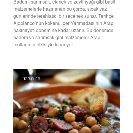
Badem, sarımsak, ekmek ve zeytinyağı gibi basit
malzemelerle hazırlanan bu çorba, sıcak yaz
günlerinde ferahlatıcı bir seçenek sunar. Tarihçe
Ajoblanco’nun kökeni, İber Yarımadası’nın Arap
hakimiyeti dönemine kadar uzanır. Bu dönemde,
badem ve sarımsak gibi malzemeler Arap
mutfağının etkisiyle İspanyol
DEVAMINI OKU »
TARIFLER