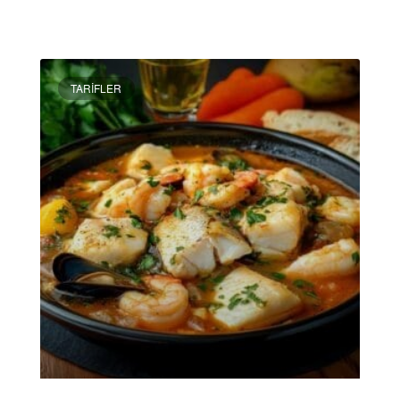
DEVAMINI OKU »
TARIFLER