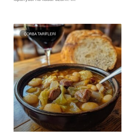
DEVAMINI OKU »
ÇORBA TARIFLERI