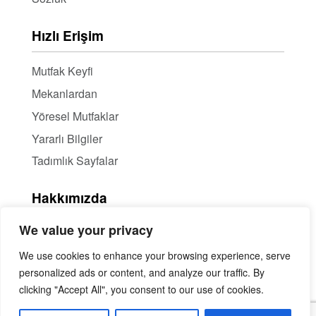
Hızlı Erişim
Mutfak Keyfi
Mekanlardan
Yöresel Mutfaklar
Yararlı Bilgiler
Tadımlık Sayfalar
Hakkımızda
We value your privacy
Hakkımızda
Haber Bülteni / RSS
We use cookies to enhance your browsing experience, serve
personalized ads or content, and analyze our traffic. By
İçerik Ortaklığı
clicking "Accept All", you consent to our use of cookies.
Mekan Tanıtımı