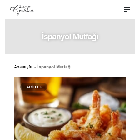
İspanyol Mutfağı
Anasayfa
»
İspanyol Mutfağı
TARIFLER