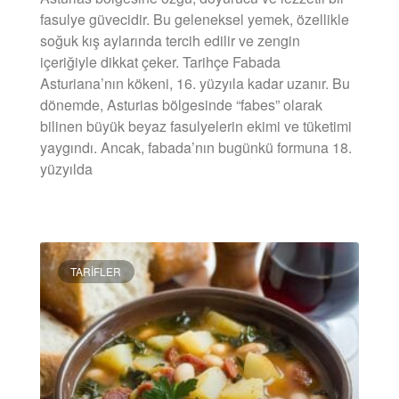
fasulye güvecidir. Bu geleneksel yemek, özellikle
soğuk kış aylarında tercih edilir ve zengin
içeriğiyle dikkat çeker. Tarihçe Fabada
Asturiana’nın kökeni, 16. yüzyıla kadar uzanır. Bu
dönemde, Asturias bölgesinde “fabes” olarak
bilinen büyük beyaz fasulyelerin ekimi ve tüketimi
yaygındı. Ancak, fabada’nın bugünkü formuna 18.
yüzyılda
DEVAMINI OKU »
TARIFLER