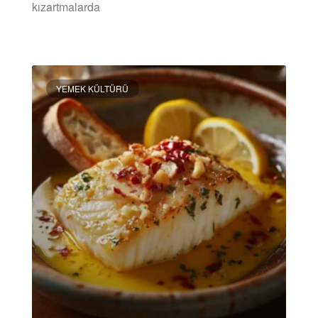
kızartmalarda
DEVAMINI OKU »
YEMEK KÜLTÜRÜ