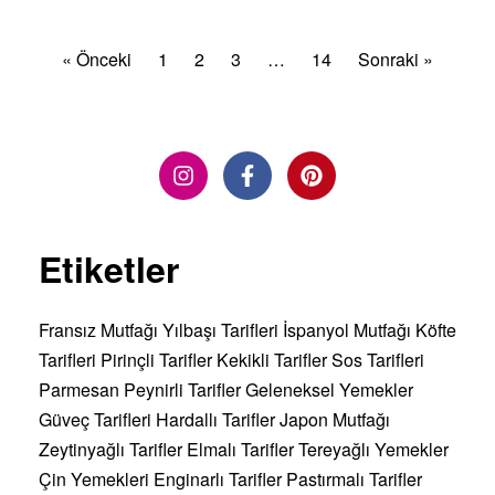
« Önceki
1
2
3
…
14
Sonraki »
Etiketler
Fransız Mutfağı
Yılbaşı Tarifleri
İspanyol Mutfağı
Köfte
Tarifleri
Pirinçli Tarifler
Kekikli Tarifler
Sos Tarifleri
Parmesan Peynirli Tarifler
Geleneksel Yemekler
Güveç Tarifleri
Hardallı Tarifler
Japon Mutfağı
Zeytinyağlı Tarifler
Elmalı Tarifler
Tereyağlı Yemekler
Çin Yemekleri
Enginarlı Tarifler
Pastırmalı Tarifler