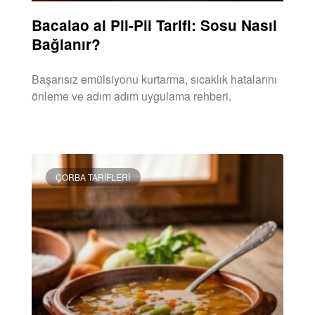
Bacalao al Pil-Pil Tarifi: Sosu Nasıl
Bağlanır?
Başarısız emülsiyonu kurtarma, sıcaklık hatalarını
önleme ve adım adım uygulama rehberi.
DEVAMINI OKU »
ÇORBA TARIFLERI