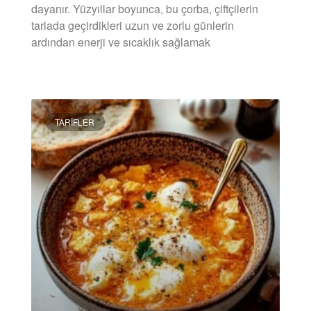
dayanır. Yüzyıllar boyunca, bu çorba, çiftçilerin
tarlada geçirdikleri uzun ve zorlu günlerin
ardından enerji ve sıcaklık sağlamak
DEVAMINI OKU »
TARIFLER