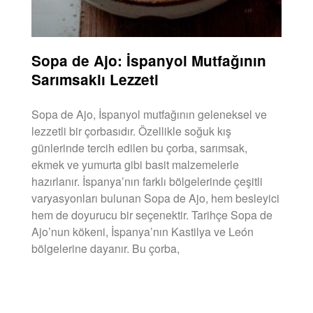
Sopa de Ajo: İspanyol Mutfağının
Sarımsaklı Lezzeti
Sopa de Ajo, İspanyol mutfağının geleneksel ve
lezzetli bir çorbasıdır. Özellikle soğuk kış
günlerinde tercih edilen bu çorba, sarımsak,
ekmek ve yumurta gibi basit malzemelerle
hazırlanır. İspanya’nın farklı bölgelerinde çeşitli
varyasyonları bulunan Sopa de Ajo, hem besleyici
hem de doyurucu bir seçenektir. Tarihçe Sopa de
Ajo’nun kökeni, İspanya’nın Kastilya ve León
bölgelerine dayanır. Bu çorba,
DEVAMINI OKU »