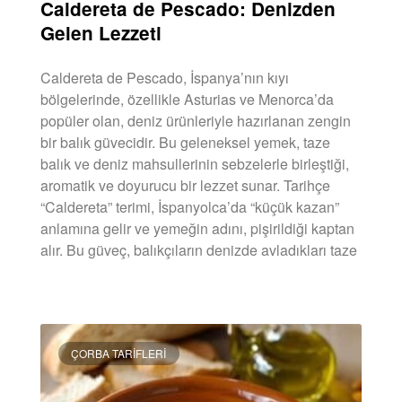
Caldereta de Pescado: Denizden
Gelen Lezzeti
Caldereta de Pescado, İspanya’nın kıyı
bölgelerinde, özellikle Asturias ve Menorca’da
popüler olan, deniz ürünleriyle hazırlanan zengin
bir balık güvecidir. Bu geleneksel yemek, taze
balık ve deniz mahsullerinin sebzelerle birleştiği,
aromatik ve doyurucu bir lezzet sunar. Tarihçe
“Caldereta” terimi, İspanyolca’da “küçük kazan”
anlamına gelir ve yemeğin adını, pişirildiği kaptan
alır. Bu güveç, balıkçıların denizde avladıkları taze
DEVAMINI OKU »
ÇORBA TARIFLERI