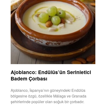
Ajoblanco: Endülüs’ün Serinletici
Badem Çorbası
Ajoblanco, İspanya’nın güneyindeki Endülüs
bölgesine özgü, özellikle Málaga ve Granada
şehirlerinde popüler olan soğuk bir çorbadır.