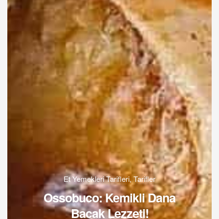
Et Yemekleri Tarifleri
,
Tarifler
Ossobuco: Kemikli Dana
Bacak Lezzeti!