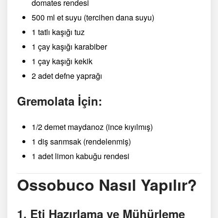
domates rendesi
500 ml et suyu (tercihen dana suyu)
1 tatlı kaşığı tuz
1 çay kaşığı karabiber
1 çay kaşığı kekik
2 adet defne yaprağı
Gremolata İçin:
1/2 demet maydanoz (ince kıyılmış)
1 diş sarımsak (rendelenmiş)
1 adet limon kabuğu rendesi
Ossobuco Nasıl Yapılır?
1. Eti Hazırlama ve Mühürleme