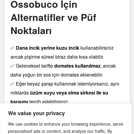
Ossobuco İçin
Alternatifler ve Püf
Noktaları
✅
Dana incik yerine kuzu incik
kullanabilirsiniz
ancak pişirme süresi biraz daha kısa olabilir.
✅ Geleneksel tarifte
domates kullanılmaz
, ancak
daha yoğun bir sos için domates eklenebilir.
✅ Eğer beyaz şarap kullanmak istemiyorsanız, aynı
miktarda
üzüm suyu veya elma sirkesi ile su
karışımı
tercih edebilirsiniz.
✅ Yemeği düdüklü tencerede pişirerek süresini 1
We value your privacy
saate indirebilirsiniz.
We use cookies to enhance your browsing experience, serve
personalized ads or content, and analyze our traffic. By