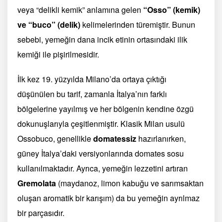
veya “delikli kemik” anlamına gelen
“Osso” (kemik)
ve “buco” (delik)
kelimelerinden türemiştir. Bunun
sebebi, yemeğin dana incik etinin ortasındaki ilik
kemiği ile pişirilmesidir.
İlk kez 19. yüzyılda Milano’da ortaya çıktığı
düşünülen bu tarif, zamanla İtalya’nın farklı
bölgelerine yayılmış ve her bölgenin kendine özgü
dokunuşlarıyla çeşitlenmiştir. Klasik Milan usulü
Ossobuco, genellikle
domatessiz
hazırlanırken,
güney İtalya’daki versiyonlarında domates sosu
kullanılmaktadır. Ayrıca, yemeğin lezzetini artıran
Gremolata
(maydanoz, limon kabuğu ve sarımsaktan
oluşan aromatik bir karışım) da bu yemeğin ayrılmaz
bir parçasıdır.