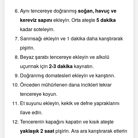
Aynı tencereye doğranmış
soğan, havuç ve
kereviz sapını
ekleyin. Orta ateşte
5 dakika
kadar soteleyin.
Sarımsağı ekleyin ve 1 dakika daha karıştırarak
pişirin.
Beyaz şarabı tencereye ekleyin ve alkolü
uçurmak için
2-3 dakika
kaynatın.
Doğranmış domatesleri ekleyin ve karıştırın.
Önceden mühürlenen dana incikleri tekrar
tencereye koyun.
Et suyunu ekleyin, kekik ve defne yapraklarını
ilave edin.
Tencerenin kapağını kapatın ve kısık ateşte
yaklaşık 2 saat
pişirin. Ara ara karıştırarak etlerin