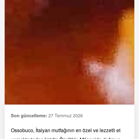
27 Temmuz 2026
Son güncelleme:
Ossobuco, İtalyan mutfağının en özel ve lezzetli et