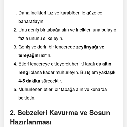
Dana incikleri tuz ve karabiber ile güzelce
baharatlayın.
Unu geniş bir tabağa alın ve incikleri una bulayıp
fazla ununu silkeleyin.
Geniş ve derin bir tencerede
zeytinyağı ve
tereyağını
ısıtın.
Etleri tencereye ekleyerek her iki tarafı da
altın
rengi
olana kadar mühürleyin. Bu işlem yaklaşık
4-5 dakika
sürecektir.
Mühürlenen etleri bir tabağa alın ve kenarda
bekletin.
2. Sebzeleri Kavurma ve Sosun
Hazırlanması