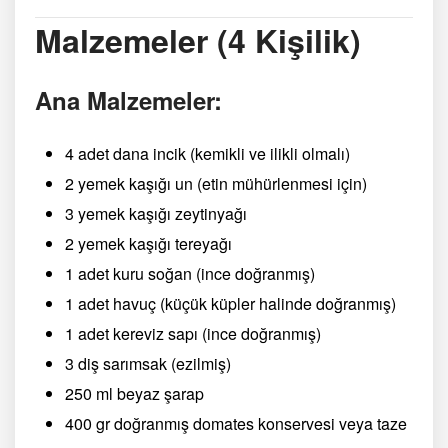
Malzemeler (4 Kişilik)
Ana Malzemeler:
4 adet dana incik (kemikli ve ilikli olmalı)
2 yemek kaşığı un (etin mühürlenmesi için)
3 yemek kaşığı zeytinyağı
2 yemek kaşığı tereyağı
1 adet kuru soğan (ince doğranmış)
1 adet havuç (küçük küpler halinde doğranmış)
1 adet kereviz sapı (ince doğranmış)
3 diş sarımsak (ezilmiş)
250 ml beyaz şarap
400 gr doğranmış domates konservesi veya taze