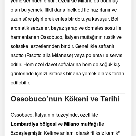
yemeklerinden biridir. Özellikle Milano’da doğmuş
olan bu yemek, ilikli dana incik eti ile hazırlanır ve
uzun süre pişirilerek enfes bir dokuya kavuşur. Bol
aromatik sebzeler, beyaz şarap ve domates sosu ile
harmanlanan Ossobuco, İtalyan mutfağının rustik ve
sofistike lezzetlerinden biridir. Genellikle safranlı
risotto (Risotto alla Milanese) veya polenta ile servis
edilir. Hem özel davet sofralarına hem de soğuk kış
günlerinde içinizi ısıtacak bir ana yemek olarak tercih
edilebilir.
Ossobuco’nun Kökeni ve Tarihi
Ossobuco, İtalya’nın kuzeyinde, özellikle
Lombardiya bölgesi
ve
Milano mutfağı
ile
özdeşleşmiştir. Kelime anlamı olarak “iliksiz kemik”