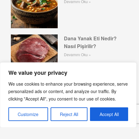
Devamını Oku »
Dana Yanak Eti Nedir?
Nasıl Pişirilir?
Devamını Oku »
We value your privacy
We use cookies to enhance your browsing experience, serve
Japchae: Kore’nin Renkli
personalized ads or content, and analyze our traffic. By
clicking "Accept All", you consent to our use of cookies.
Şehriye Salatası
Devamını Oku »
Customize
Reject All
Accept All