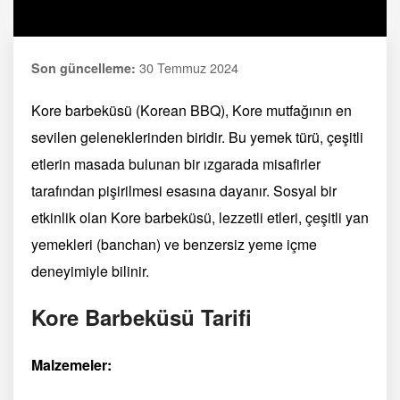
30 Temmuz 2024
Son güncelleme:
Kore barbeküsü (Korean BBQ), Kore mutfağının en
sevilen geleneklerinden biridir. Bu yemek türü, çeşitli
etlerin masada bulunan bir ızgarada misafirler
tarafından pişirilmesi esasına dayanır. Sosyal bir
etkinlik olan Kore barbeküsü, lezzetli etleri, çeşitli yan
yemekleri (banchan) ve benzersiz yeme içme
deneyimiyle bilinir.
Kore Barbeküsü Tarifi
Malzemeler: