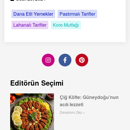
Dana Etli Yemekler
Pastırmalı Tarifler
Lahanalı Tarifler
Kore Mutfağı
Editörün Seçimi
Çiğ Köfte: Güneydoğu’nun
acılı lezzeti
Devamını Oku »