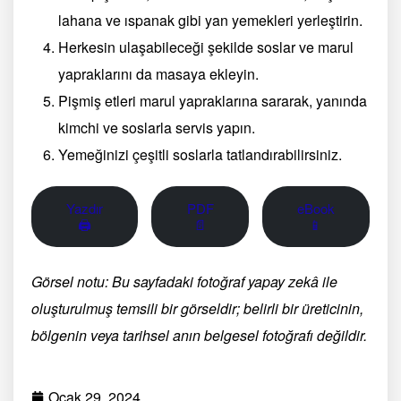
lahana ve ıspanak gibi yan yemekleri yerleştirin.
Herkesin ulaşabileceği şekilde soslar ve marul
yapraklarını da masaya ekleyin.
Pişmiş etleri marul yapraklarına sararak, yanında
kimchi ve soslarla servis yapın.
Yemeğinizi çeşitli soslarla tatlandırabilirsiniz.
Yazdır
PDF
eBook
🖨
📄
📱
Görsel notu: Bu sayfadaki fotoğraf yapay zekâ ile
oluşturulmuş temsili bir görseldir; belirli bir üreticinin,
bölgenin veya tarihsel anın belgesel fotoğrafı değildir.
Ocak 29, 2024