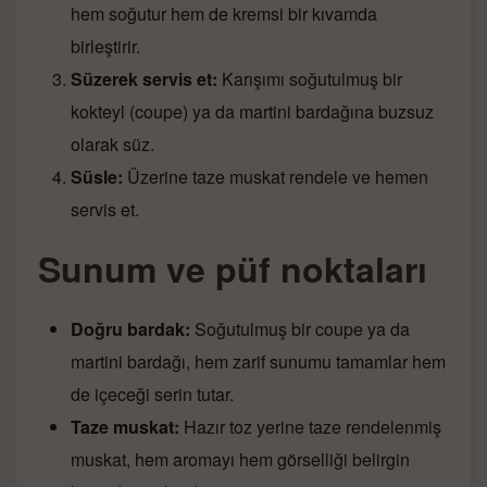
hem soğutur hem de kremsi bir kıvamda
birleştirir.
Süzerek servis et:
Karışımı soğutulmuş bir
kokteyl (coupe) ya da martini bardağına buzsuz
olarak süz.
Süsle:
Üzerine taze muskat rendele ve hemen
servis et.
Sunum ve püf noktaları
Doğru bardak:
Soğutulmuş bir coupe ya da
martini bardağı, hem zarif sunumu tamamlar hem
de içeceği serin tutar.
Taze muskat:
Hazır toz yerine taze rendelenmiş
muskat, hem aromayı hem görselliği belirgin