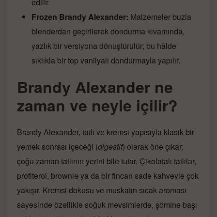
edilir.
Frozen Brandy Alexander:
Malzemeler buzla
blenderdan geçirilerek dondurma kıvamında,
yazlık bir versiyona dönüştürülür; bu hâlde
sıklıkla bir top vanilyalı dondurmayla yapılır.
Brandy Alexander ne
zaman ve neyle içilir?
Brandy Alexander, tatlı ve kremsi yapısıyla klasik bir
yemek sonrası içeceği (
digestif
) olarak öne çıkar;
çoğu zaman tatlının yerini bile tutar. Çikolatalı tatlılar,
profiterol, brownie ya da bir fincan sade kahveyle çok
yakışır. Kremsi dokusu ve muskatın sıcak aroması
sayesinde özellikle soğuk mevsimlerde, şömine başı