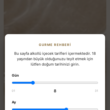
GURME REHBERI
Bu sayfa alkollü içecek tarifleri içermektedir. 18
yaşından büyük olduğunuzu teyit etmek için
lütfen doğum tarihinizi girin.
Gün
8
01
31
Ay