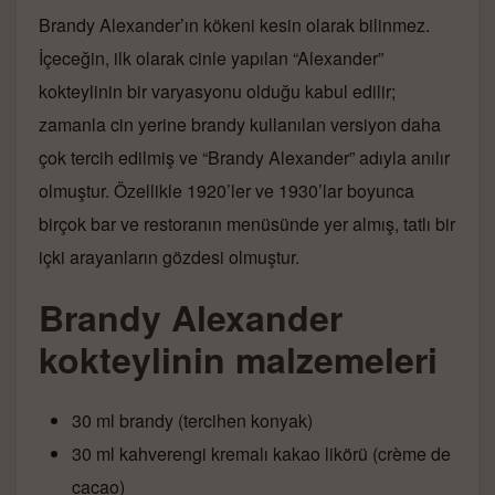
Brandy Alexander’ın kökeni kesin olarak bilinmez.
İçeceğin, ilk olarak cinle yapılan “Alexander”
kokteylinin bir varyasyonu olduğu kabul edilir;
zamanla cin yerine brandy kullanılan versiyon daha
çok tercih edilmiş ve “Brandy Alexander” adıyla anılır
olmuştur. Özellikle 1920’ler ve 1930’lar boyunca
birçok bar ve restoranın menüsünde yer almış, tatlı bir
içki arayanların gözdesi olmuştur.
Brandy Alexander
kokteylinin malzemeleri
30 ml brandy (tercihen konyak)
30 ml kahverengi kremalı kakao likörü (crème de
cacao)