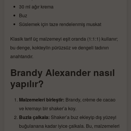
30 ml ağır krema
Buz
Süslemek için taze rendelenmiş muskat
Klasik tarif üç malzemeyi eşit oranda (1:1:1) kullanır;
bu denge, kokteylin pürüzsüz ve dengeli tadının
anahtarıdır.
Brandy Alexander nasıl
yapılır?
Malzemeleri birleştir:
Brandy, crème de cacao
ve kremayı bir shaker’a koy.
Buzla çalkala:
Shaker’a buz ekleyip dış yüzeyi
buğulanana kadar iyice çalkala. Bu, malzemeleri