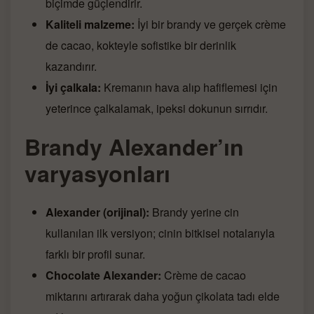
biçimde güçlendirir.
Kaliteli malzeme:
İyi bir brandy ve gerçek crème
de cacao, kokteyle sofistike bir derinlik
kazandırır.
İyi çalkala:
Kremanın hava alıp hafiflemesi için
yeterince çalkalamak, ipeksi dokunun sırrıdır.
Brandy Alexander’ın
varyasyonları
Alexander (orijinal):
Brandy yerine cin
kullanılan ilk versiyon; cinin bitkisel notalarıyla
farklı bir profil sunar.
Chocolate Alexander:
Crème de cacao
miktarını artırarak daha yoğun çikolata tadı elde