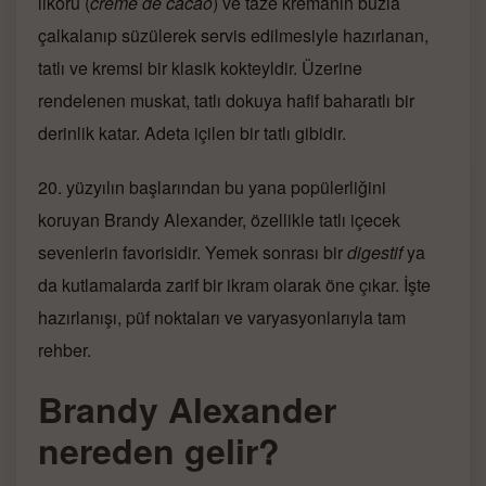
likörü (
crème de cacao
) ve taze kremanın buzla
çalkalanıp süzülerek servis edilmesiyle hazırlanan,
tatlı ve kremsi bir klasik kokteyldir. Üzerine
rendelenen muskat, tatlı dokuya hafif baharatlı bir
derinlik katar. Adeta içilen bir tatlı gibidir.
20. yüzyılın başlarından bu yana popülerliğini
koruyan Brandy Alexander, özellikle tatlı içecek
sevenlerin favorisidir. Yemek sonrası bir
digestif
ya
da kutlamalarda zarif bir ikram olarak öne çıkar. İşte
hazırlanışı, püf noktaları ve varyasyonlarıyla tam
rehber.
Brandy Alexander
nereden gelir?