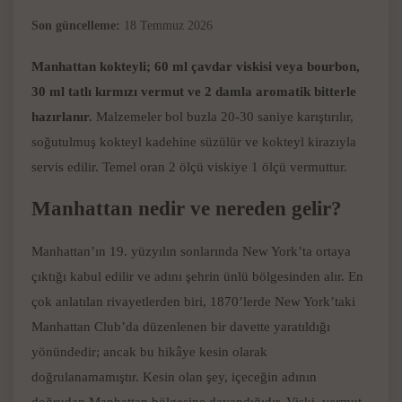
Son güncelleme:
18 Temmuz 2026
Manhattan kokteyli; 60 ml çavdar viskisi veya bourbon,
30 ml tatlı kırmızı vermut ve 2 damla aromatik bitterle
hazırlanır.
Malzemeler bol buzla 20-30 saniye karıştırılır,
soğutulmuş kokteyl kadehine süzülür ve kokteyl kirazıyla
servis edilir. Temel oran 2 ölçü viskiye 1 ölçü vermuttur.
Manhattan nedir ve nereden gelir?
Manhattan’ın 19. yüzyılın sonlarında New York’ta ortaya
çıktığı kabul edilir ve adını şehrin ünlü bölgesinden alır. En
çok anlatılan rivayetlerden biri, 1870’lerde New York’taki
Manhattan Club’da düzenlenen bir davette yaratıldığı
yönündedir; ancak bu hikâye kesin olarak
doğrulanamamıştır. Kesin olan şey, içeceğin adının