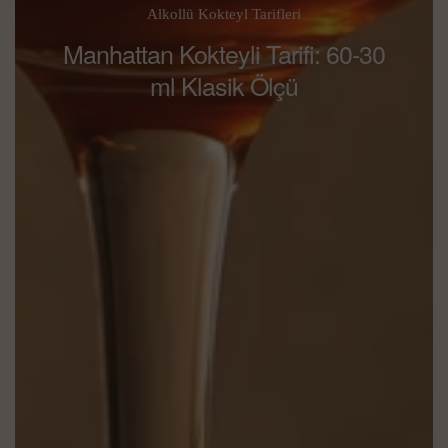
Alkollü Kokteyl Tarifleri
Manhattan Kokteyli Tarifi: 60-30
ml Klasik Ölçü