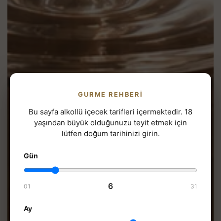
GURME REHBERI
Bu sayfa alkollü içecek tarifleri içermektedir. 18
yaşından büyük olduğunuzu teyit etmek için
lütfen doğum tarihinizi girin.
Gün
6
01
31
Ay