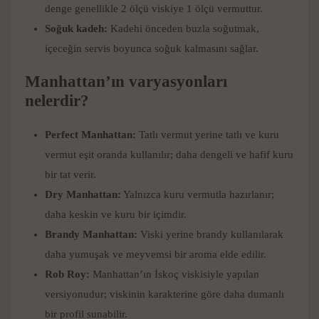
denge genellikle 2 ölçü viskiye 1 ölçü vermuttur.
Soğuk kadeh:
Kadehi önceden buzla soğutmak,
içeceğin servis boyunca soğuk kalmasını sağlar.
Manhattan’ın varyasyonları
nelerdir?
Perfect Manhattan:
Tatlı vermut yerine tatlı ve kuru
vermut eşit oranda kullanılır; daha dengeli ve hafif kuru
bir tat verir.
Dry Manhattan:
Yalnızca kuru vermutla hazırlanır;
daha keskin ve kuru bir içimdir.
Brandy Manhattan:
Viski yerine brandy kullanılarak
daha yumuşak ve meyvemsi bir aroma elde edilir.
Rob Roy:
Manhattan’ın İskoç viskisiyle yapılan
versiyonudur; viskinin karakterine göre daha dumanlı
bir profil sunabilir.