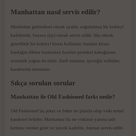
Manhattan nasıl servis edilir?
Manhattan geleneksel olarak ayaklı, soğutulmuş bir kokteyl
kadehinde, buzsuz (up) olarak servis edilir. Süs olarak
genellikle bir kokteyl kirazı kullanılır; bazıları kirazı
bardağın dibine bırakırken bazıları portakal kabuğunun
aromatik yağını da ekler. Zarif sunumu, içeceğin sofistike
karakterini tamamlar.
Sıkça sorulan sorular
Manhattan ile Old Fashioned farkı nedir?
Old Fashioned’da şeker ve bitter ön planda olup viski temel
karakteri belirler; Manhattan’da ise viskinin yanına tatlı
kırmızı vermut girer ve içecek kadehte, buzsuz servis edilir.