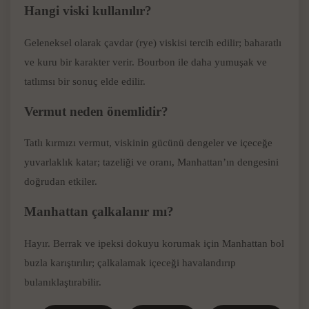
Hangi viski kullanılır?
Geleneksel olarak çavdar (rye) viskisi tercih edilir; baharatlı
ve kuru bir karakter verir. Bourbon ile daha yumuşak ve
tatlımsı bir sonuç elde edilir.
Vermut neden önemlidir?
Tatlı kırmızı vermut, viskinin gücünü dengeler ve içeceğe
yuvarlaklık katar; tazeliği ve oranı, Manhattan’ın dengesini
doğrudan etkiler.
Manhattan çalkalanır mı?
Hayır. Berrak ve ipeksi dokuyu korumak için Manhattan bol
buzla karıştırılır; çalkalamak içeceği havalandırıp
bulanıklaştırabilir.