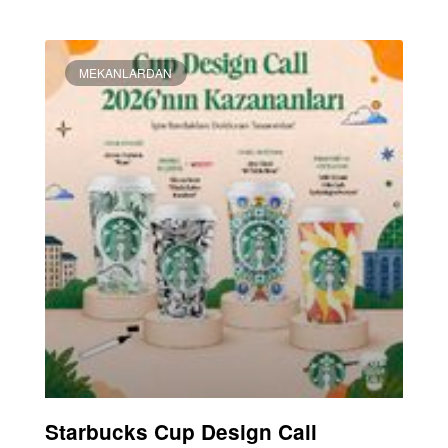
DEVAMINI OKU »
MEKANLARDAN
Starbucks Cup Design Call