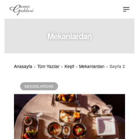
Mekanlardan
Anasayfa
»
Tüm Yazılar
»
Keşif
»
Mekanlardan
»
Sayfa 2
MEKANLARDAN