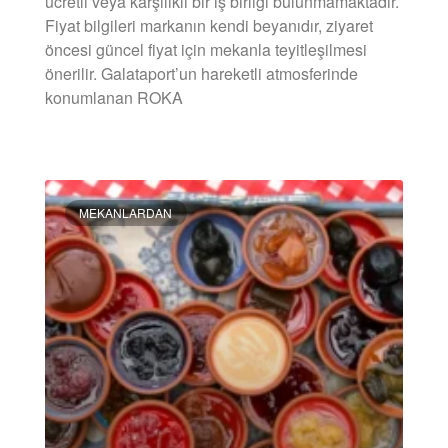
ücretli veya karşılıklı bir iş birliği bulunmamaktadır.
Fiyat bilgileri markanın kendi beyanıdır, ziyaret
öncesi güncel fiyat için mekanla teyitleşilmesi
önerilir. Galataport’un hareketli atmosferinde
konumlanan ROKA
DEVAMINI OKU »
MEKANLARDAN