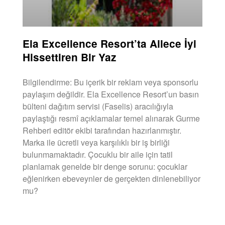
Ela Excellence Resort’ta Ailece İyi
Hissettiren Bir Yaz
Bilgilendirme: Bu içerik bir reklam veya sponsorlu
paylaşım değildir. Ela Excellence Resort’un basın
bülteni dağıtım servisi (Faselis) aracılığıyla
paylaştığı resmî açıklamalar temel alınarak Gurme
Rehberi editör ekibi tarafından hazırlanmıştır.
Marka ile ücretli veya karşılıklı bir iş birliği
bulunmamaktadır. Çocuklu bir aile için tatil
planlamak genelde bir denge sorunu: çocuklar
eğlenirken ebeveynler de gerçekten dinlenebiliyor
mu?
DEVAMINI OKU »