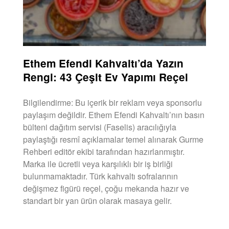
Ethem Efendi Kahvaltı’da Yazın
Rengi: 43 Çeşit Ev Yapımı Reçel
Bilgilendirme: Bu içerik bir reklam veya sponsorlu
paylaşım değildir. Ethem Efendi Kahvaltı’nın basın
bülteni dağıtım servisi (Faselis) aracılığıyla
paylaştığı resmî açıklamalar temel alınarak Gurme
Rehberi editör ekibi tarafından hazırlanmıştır.
Marka ile ücretli veya karşılıklı bir iş birliği
bulunmamaktadır. Türk kahvaltı sofralarının
değişmez figürü reçel, çoğu mekanda hazır ve
standart bir yan ürün olarak masaya gelir.
DEVAMINI OKU »