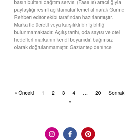
basın bülteni dağıtım servisi (Faselis) aracılığıyla
paylaştığı resmî açıklamalar temel alınarak Gurme
Rehberi editör ekibi tarafından hazırlanmıştır.
Marka ile ücretli veya karşılıklı bir iş birliği
bulunmamaktadır. Açılış tarihi, oda sayısı ve otel
hedefleri markanın kendi beyanıdır, bağımsız
olarak doğrulanmamıştır. Gaziantep denince
DEVAMINI OKU »
« Önceki
1
2
3
4
…
20
Sonraki
»