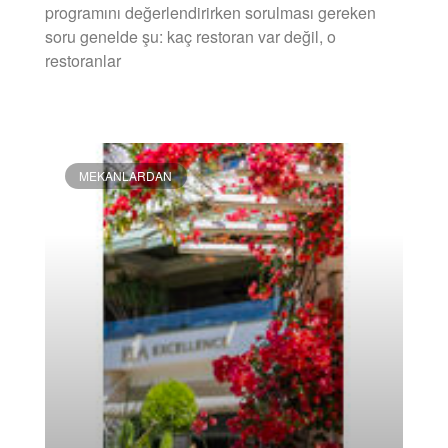
programını değerlendirirken sorulması gereken
soru genelde şu: kaç restoran var değil, o
restoranlar
DEVAMINI OKU »
MEKANLARDAN