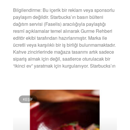
Bilgilendirme: Bu içerik bir reklam veya sponsorlu
paylaşım değildir. Starbucks’ın basın bülteni
dağıtım servisi (Faselis) aracılığıyla paylaştığı
resmî açıklamalar temel alınarak Gurme Rehberi
editör ekibi tarafından hazırlanmıştır. Marka ile
ücretli veya karşılıklı bir iş birliği bulunmamaktadır.
Kahve zincirlerinde mağaza tasarımı artık sadece
sipariş almak için değil, saatlerce oturulacak bir
“ikinci ev” yaratmak için kurgulanıyor. Starbucks’ın
DEVAMINI OKU »
KEŞIF