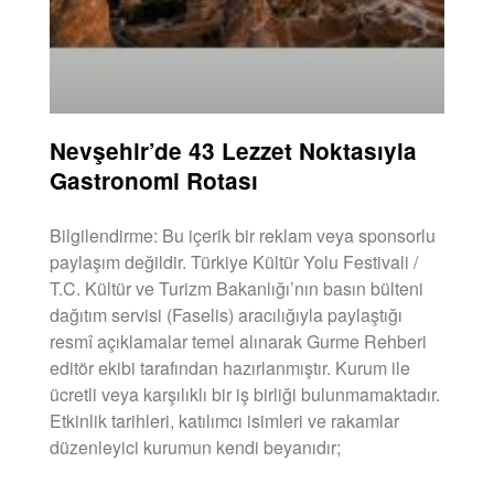
Nevşehir’de 43 Lezzet Noktasıyla
Gastronomi Rotası
Bilgilendirme: Bu içerik bir reklam veya sponsorlu
paylaşım değildir. Türkiye Kültür Yolu Festivali /
T.C. Kültür ve Turizm Bakanlığı’nın basın bülteni
dağıtım servisi (Faselis) aracılığıyla paylaştığı
resmî açıklamalar temel alınarak Gurme Rehberi
editör ekibi tarafından hazırlanmıştır. Kurum ile
ücretli veya karşılıklı bir iş birliği bulunmamaktadır.
Etkinlik tarihleri, katılımcı isimleri ve rakamlar
düzenleyici kurumun kendi beyanıdır;