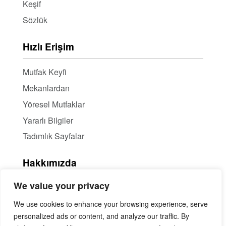
Keşif
Sözlük
Hızlı Erişim
Mutfak Keyfi
Mekanlardan
Yöresel Mutfaklar
Yararlı Bilgiler
Tadımlık Sayfalar
Hakkımızda
We value your privacy
Hakkımızda
Haber Bülteni / RSS
We use cookies to enhance your browsing experience, serve
personalized ads or content, and analyze our traffic. By
İçerik Ortaklığı