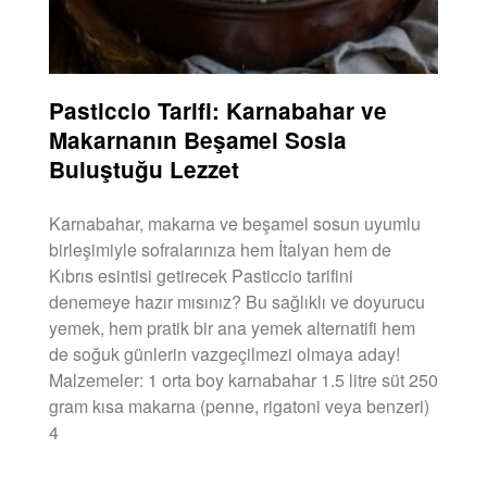
Pasticcio Tarifi: Karnabahar ve
Makarnanın Beşamel Sosla
Buluştuğu Lezzet
Karnabahar, makarna ve beşamel sosun uyumlu
birleşimiyle sofralarınıza hem İtalyan hem de
Kıbrıs esintisi getirecek Pasticcio tarifini
denemeye hazır mısınız? Bu sağlıklı ve doyurucu
yemek, hem pratik bir ana yemek alternatifi hem
de soğuk günlerin vazgeçilmezi olmaya aday!
Malzemeler: 1 orta boy karnabahar 1.5 litre süt 250
gram kısa makarna (penne, rigatoni veya benzeri)
4