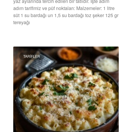
yaz aylarında tercih edilen bir tatlıdır. İşte adım
adım tarifimiz ve püf noktaları: Malzemeler: 1 litre
süt 1 su bardağı un 1,5 su bardağı toz şeker 125 gr
tereyağı
DEVAMINI OKU »
TARIFLER