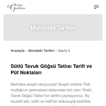
Muhallebi Tarifleri
Anasayfa
»
Muhallebi Tarifleri
»
Sayfa 5
Sütlü Tavuk Göğsü Tatlısı Tarifi ve
Püf Noktaları
Merhaba sevgili okuyucular! Bugün sizlere Türk
mutfağının geleneksel tatlarından biri olan “Sütlü
Tavuk Göğsü Tatlısı”nın tarifini paylaşıyoruz. Bu
lezzetli tatlı, sütlü ve hafif bir dokusuyla özellikle