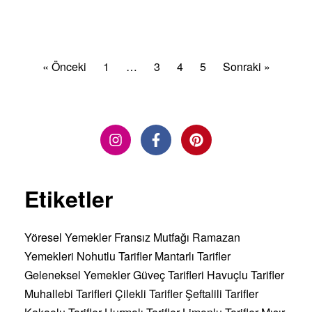
DEVAMINI OKU »
« Önceki
1
…
3
4
5
Sonraki »
Etiketler
Yöresel Yemekler
Fransız Mutfağı
Ramazan
Yemekleri
Nohutlu Tarifler
Mantarlı Tarifler
Geleneksel Yemekler
Güveç Tarifleri
Havuçlu Tarifler
Muhallebi Tarifleri
Çilekli Tarifler
Şeftalili Tarifler