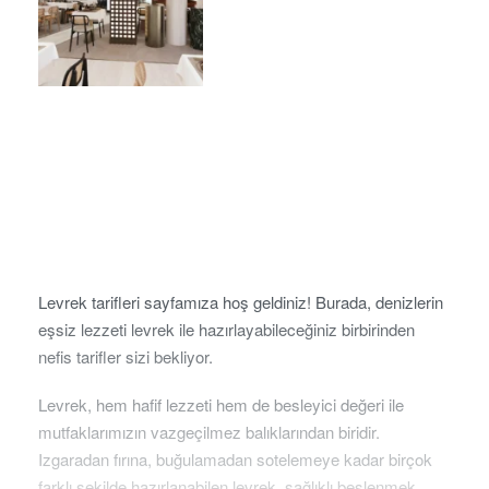
Levrek tarifleri sayfamıza hoş geldiniz! Burada, denizlerin
eşsiz lezzeti levrek ile hazırlayabileceğiniz birbirinden
nefis tarifler sizi bekliyor.
Levrek, hem hafif lezzeti hem de besleyici değeri ile
mutfaklarımızın vazgeçilmez balıklarından biridir.
Izgaradan fırına, buğulamadan sotelemeye kadar birçok
farklı şekilde hazırlanabilen levrek, sağlıklı beslenmek