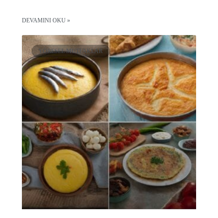
DEVAMINI OKU »
YÖRESEL MUTFAKLAR