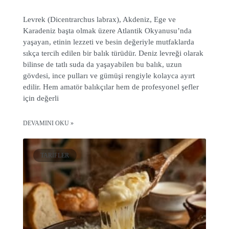
Levrek (Dicentrarchus labrax), Akdeniz, Ege ve
Karadeniz başta olmak üzere Atlantik Okyanusu’nda
yaşayan, etinin lezzeti ve besin değeriyle mutfaklarda
sıkça tercih edilen bir balık türüdür. Deniz levreği olarak
bilinse de tatlı suda da yaşayabilen bu balık, uzun
gövdesi, ince pulları ve gümüşi rengiyle kolayca ayırt
edilir. Hem amatör balıkçılar hem de profesyonel şefler
için değerli
DEVAMINI OKU »
TARIFLER