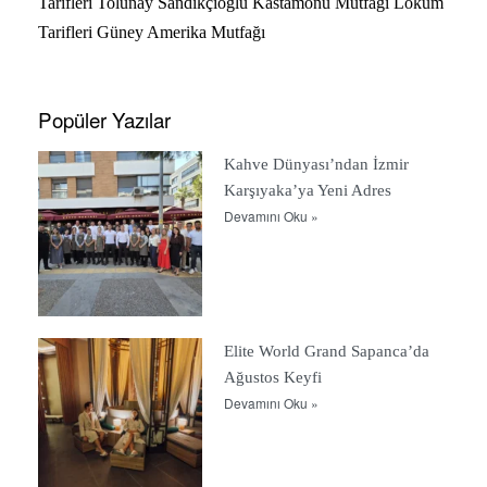
Tarifleri
Tolunay Sandıkçıoğlu
Kastamonu Mutfağı
Lokum
Tarifleri
Güney Amerika Mutfağı
Popüler Yazılar
Kahve Dünyası’ndan İzmir
Karşıyaka’ya Yeni Adres
Devamını Oku »
Elite World Grand Sapanca’da
Ağustos Keyfi
Devamını Oku »