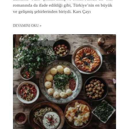
romanında da ifade edildiği gibi, Türkiye’nin en büyük
ve gelişmiş şehirlerinden biriydi. Kars Çayı
DEVAMINI OKU »
YEMEK KÜLTÜRÜ