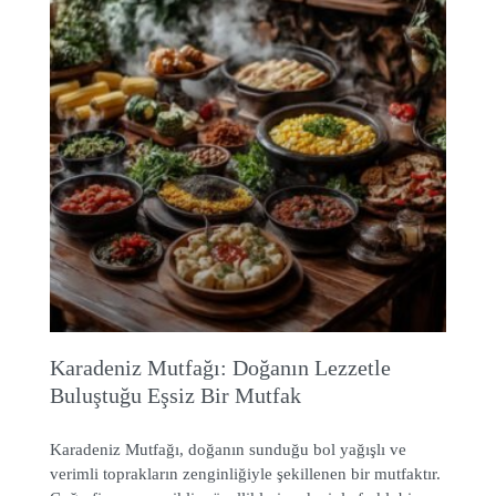
Karadeniz Mutfağı: Doğanın Lezzetle
Buluştuğu Eşsiz Bir Mutfak
Karadeniz Mutfağı, doğanın sunduğu bol yağışlı ve
verimli toprakların zenginliğiyle şekillenen bir mutfaktır.