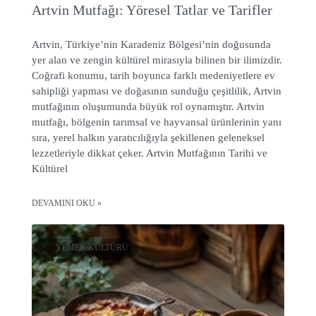
Artvin Mutfağı: Yöresel Tatlar ve Tarifler
Artvin, Türkiye’nin Karadeniz Bölgesi’nin doğusunda
yer alan ve zengin kültürel mirasıyla bilinen bir ilimizdir.
Coğrafi konumu, tarih boyunca farklı medeniyetlere ev
sahipliği yapması ve doğasının sunduğu çeşitlilik, Artvin
mutfağının oluşumunda büyük rol oynamıştır. Artvin
mutfağı, bölgenin tarımsal ve hayvansal ürünlerinin yanı
sıra, yerel halkın yaratıcılığıyla şekillenen geleneksel
lezzetleriyle dikkat çeker. Artvin Mutfağının Tarihi ve
Kültürel
DEVAMINI OKU »
YEMEK KÜLTÜRÜ