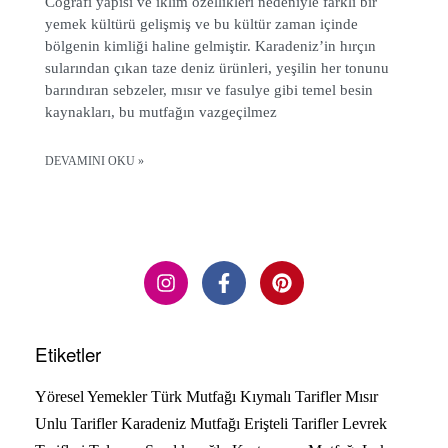
Coğrafi yapısı ve iklim özellikleri nedeniyle farklı bir
yemek kültürü gelişmiş ve bu kültür zaman içinde
bölgenin kimliği haline gelmiştir. Karadeniz’in hırçın
sularından çıkan taze deniz ürünleri, yeşilin her tonunu
barındıran sebzeler, mısır ve fasulye gibi temel besin
kaynakları, bu mutfağın vazgeçilmez
DEVAMINI OKU »
Etiketler
Yöresel Yemekler
Türk Mutfağı
Kıymalı Tarifler
Mısır
Unlu Tarifler
Karadeniz Mutfağı
Erişteli Tarifler
Levrek