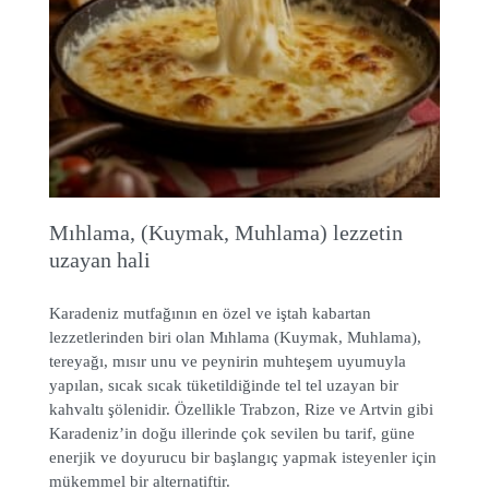
Mıhlama, (Kuymak, Muhlama) lezzetin
uzayan hali
Karadeniz mutfağının en özel ve iştah kabartan
lezzetlerinden biri olan Mıhlama (Kuymak, Muhlama),
tereyağı, mısır unu ve peynirin muhteşem uyumuyla
yapılan, sıcak sıcak tüketildiğinde tel tel uzayan bir
kahvaltı şölenidir. Özellikle Trabzon, Rize ve Artvin gibi
Karadeniz’in doğu illerinde çok sevilen bu tarif, güne
enerjik ve doyurucu bir başlangıç yapmak isteyenler için
mükemmel bir alternatiftir.