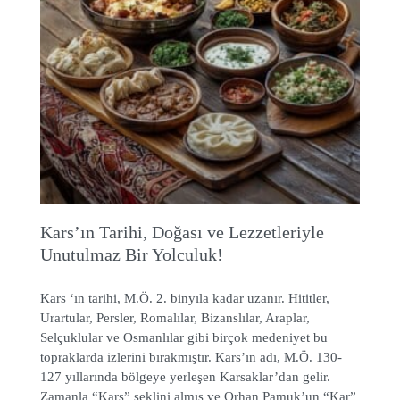
Kars’ın Tarihi, Doğası ve Lezzetleriyle
Unutulmaz Bir Yolculuk!
Kars ‘ın tarihi, M.Ö. 2. binyıla kadar uzanır. Hititler,
Urartular, Persler, Romalılar, Bizanslılar, Araplar,
Selçuklular ve Osmanlılar gibi birçok medeniyet bu
topraklarda izlerini bırakmıştır. Kars’ın adı, M.Ö. 130-
127 yıllarında bölgeye yerleşen Karsaklar’dan gelir.
Zamanla “Kars” şeklini almış ve Orhan Pamuk’un “Kar”