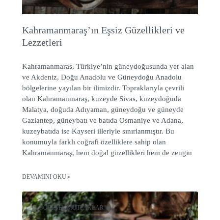
Kahramanmaraş’ın Eşsiz Güzellikleri ve
Lezzetleri
Kahramanmaraş, Türkiye’nin güneydoğusunda yer alan
ve Akdeniz, Doğu Anadolu ve Güneydoğu Anadolu
bölgelerine yayılan bir ilimizdir. Topraklarıyla çevrili
olan Kahramanmaraş, kuzeyde Sivas, kuzeydoğuda
Malatya, doğuda Adıyaman, güneydoğu ve güneyde
Gaziantep, güneybatı ve batıda Osmaniye ve Adana,
kuzeybatıda ise Kayseri illeriyle sınırlanmıştır. Bu
konumuyla farklı coğrafi özelliklere sahip olan
Kahramanmaraş, hem doğal güzellikleri hem de zengin
DEVAMINI OKU »
YÖRESEL MUTFAKLAR