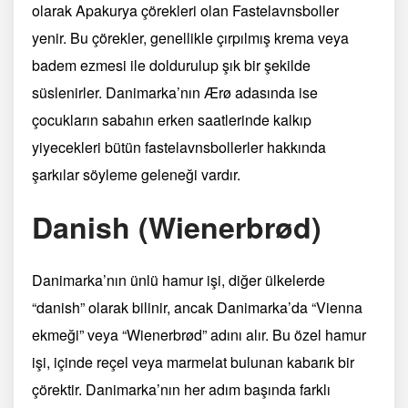
olarak Apakurya çörekleri olan Fastelavnsboller
yenir. Bu çörekler, genellikle çırpılmış krema veya
badem ezmesi ile doldurulup şık bir şekilde
süslenirler. Danimarka’nın Ærø adasında ise
çocukların sabahın erken saatlerinde kalkıp
yiyecekleri bütün fastelavnsbollerler hakkında
şarkılar söyleme geleneği vardır.
Danish (Wienerbrød)
Danimarka’nın ünlü hamur işi, diğer ülkelerde
“danish” olarak bilinir, ancak Danimarka’da “Vienna
ekmeği” veya “Wienerbrød” adını alır. Bu özel hamur
işi, içinde reçel veya marmelat bulunan kabarık bir
çörektir. Danimarka’nın her adım başında farklı