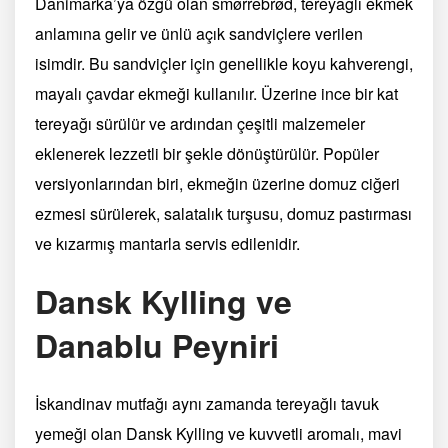
Danimarka’ya özgü olan smørrebrød, tereyağlı ekmek
anlamına gelir ve ünlü açık sandviçlere verilen
isimdir. Bu sandviçler için genellikle koyu kahverengi,
mayalı çavdar ekmeği kullanılır. Üzerine ince bir kat
tereyağı sürülür ve ardından çeşitli malzemeler
eklenerek lezzetli bir şekle dönüştürülür. Popüler
versiyonlarından biri, ekmeğin üzerine domuz ciğeri
ezmesi sürülerek, salatalık turşusu, domuz pastırması
ve kızarmış mantarla servis edilenidir.
Dansk Kylling ve
Danablu Peyniri
İskandinav mutfağı aynı zamanda tereyağlı tavuk
yemeği olan Dansk Kylling ve kuvvetli aromalı, mavi