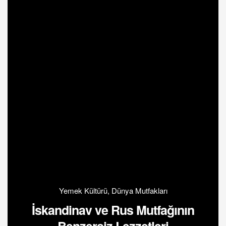
Yemek Kültürü
,
Dünya Mutfakları
İskandinav ve Rus Mutfağının
Benzersiz Lezzetleri