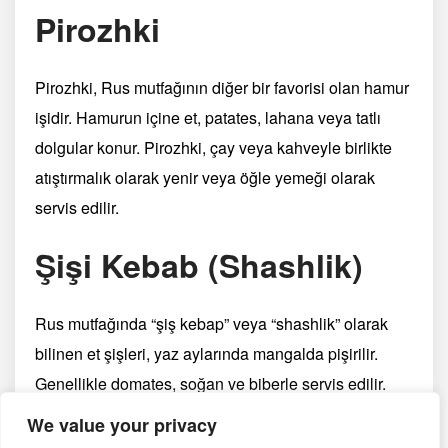
Pirozhki
Pirozhki, Rus mutfağının diğer bir favorisi olan hamur
işidir. Hamurun içine et, patates, lahana veya tatlı
dolgular konur. Pirozhki, çay veya kahveyle birlikte
atıştırmalık olarak yenir veya öğle yemeği olarak
servis edilir.
Şişi Kebab (Shashlik)
Rus mutfağında “şiş kebap” veya “shashlik” olarak
bilinen et şişleri, yaz aylarında mangalda pişirilir.
Genellikle domates, soğan ve biberle servis edilir.
Shashlik, açık havada aile ve arkadaşlarla keyifli
We value your privacy
yemeklerin bir parçasıdır.