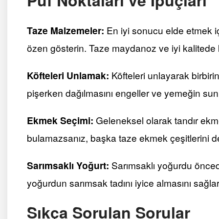
Taze Malzemeler:
En iyi sonucu elde etmek iç
özen gösterin. Taze maydanoz ve iyi kalitede k
Köfteleri Unlamak:
Köfteleri unlayarak birbiri
pişerken dağılmasını engeller ve yemeğin sunu
Ekmek Seçimi:
Geleneksel olarak tandır ekmeğ
bulamazsanız, başka taze ekmek çeşitlerini de 
Sarımsaklı Yoğurt:
Sarımsaklı yoğurdu öncede
yoğurdun sarımsak tadını iyice almasını sağlar
Sıkça Sorulan Sorular