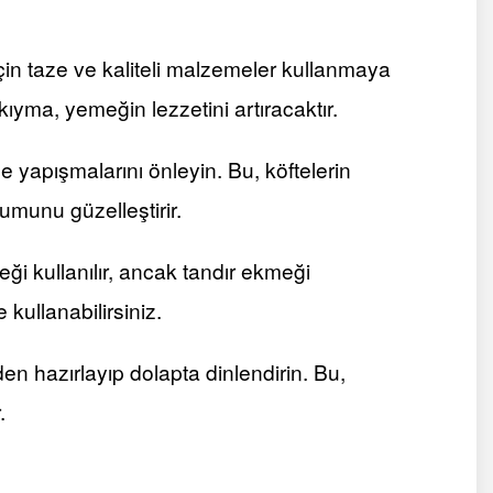
in taze ve kaliteli malzemeler kullanmaya
ıyma, yemeğin lezzetini artıracaktır.
ne yapışmalarını önleyin. Bu, köftelerin
munu güzelleştirir.
i kullanılır, ancak tandır ekmeği
kullanabilirsiniz.
n hazırlayıp dolapta dinlendirin. Bu,
.