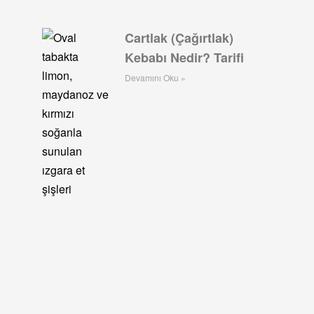
Cartlak (Çağırtlak)
Kebabı Nedir? Tarifi
Devamını Oku »