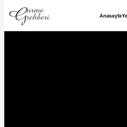
Anasayfa
Ye