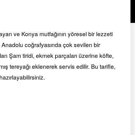
yan ve Konya mutfağının yöresel bir lezzeti
a Anadolu coğrafyasında çok sevilen bir
olan Şam tiridi, ekmek parçaları üzerine köfte,
ş tereyağı eklenerek servis edilir. Bu tarifle,
azırlayabilirsiniz.