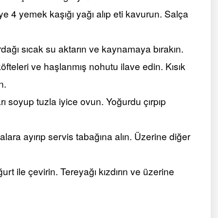
e 4 yemek kaşığı yağı alıp eti kavurun. Salça
dağı sıcak su aktarın ve kaynamaya bırakın.
fteleri ve haşlanmış nohutu ilave edin. Kısık
n.
ı soyup tuzla iyice ovun. Yoğurdu çırpıp
ara ayırıp servis tabağına alın. Üzerine diğer
urt ile çevirin. Tereyağı kızdırın ve üzerine