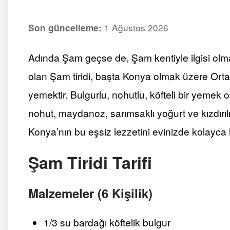
1 Ağustos 2026
Son güncelleme:
Adında Şam geçse de, Şam kentiyle ilgisi olma
olan Şam tiridi, başta Konya olmak üzere Ort
yemektir. Bulgurlu, nohutlu, köfteli bir yemek 
nohut, maydanoz, sarımsaklı yoğurt ve kızdırılmı
Konya’nın bu eşsiz lezzetini evinizde kolayca h
Şam Tiridi Tarifi
Malzemeler (6 Kişilik)
1/3 su bardağı köftelik bulgur