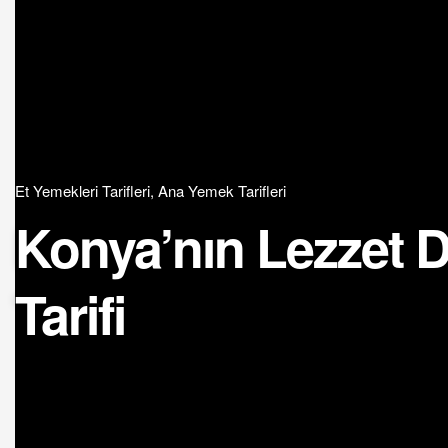
Et Yemekleri Tarifleri
,
Ana Yemek Tarifleri
Konya’nın Lezzet D
Tarifi