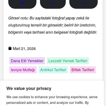
🖨
📄
📱
Görsel notu: Bu sayfadaki fotoğraf yapay zekâ ile
oluşturulmuş temsili bir görseldir; belirli bir üreticinin,
bölgenin veya tarihsel anın belgesel fotoğrafı değildir.
Mart 21, 2026
Dana Etli Yemekler
Lezzetli Yemek Tarifleri
Isviçre Mutfağı
Antrikot Tarifleri
Biftek Tarifleri
We value your privacy
We use cookies to enhance your browsing experience, serve
personalized ads or content, and analyze our traffic. By