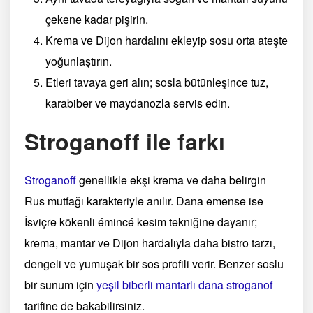
çekene kadar pişirin.
Krema ve Dijon hardalını ekleyip sosu orta ateşte
yoğunlaştırın.
Etleri tavaya geri alın; sosla bütünleşince tuz,
karabiber ve maydanozla servis edin.
Stroganoff ile farkı
Stroganoff
genellikle ekşi krema ve daha belirgin
Rus mutfağı karakteriyle anılır. Dana emense ise
İsviçre kökenli émincé kesim tekniğine dayanır;
krema, mantar ve Dijon hardalıyla daha bistro tarzı,
dengeli ve yumuşak bir sos profili verir. Benzer soslu
bir sunum için
yeşil biberli mantarlı dana stroganof
tarifine de bakabilirsiniz.