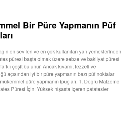
mel Bir Püre Yapmanın Püf
ları
ağın en sevilen ve en çok kullanılan yan yemeklerinden
atates püresi başta olmak üzere sebze ve bakliyat püresi
 farklı çeşit bulunur. Ancak kıvamı, lezzeti ve
ğü açısından iyi bir püre yapmanın bazı püf noktaları
te mükemmel püre yapmanın ipuçları: 1. Doğru Malzeme
ates Püresi İçin: Yüksek nişasta içeren patatesler
U »