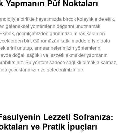
 Yapmanın Püf Noktaları
nolojiyle birlikte hayatımızda birçok kolaylık elde ettik,
en geleneksel yöntemlerin değerini unutmamak
. Ekmek, geçmişimizden günümüze miras kalan en
yeceklerden biri. Günümüzün katkı maddeleriyle dolu
klerini unutup, anneannelerimizin yöntemlerini
 evde doğal, sağlıklı ve lezzetli ekmekler yapmanın
karabilirsiniz. Bu yöntem sadece sağlıklı olmakla kalmaz,
da çocuklarımızın ve geleceğimizin de
U »
Fasulyenin Lezzeti Sofranıza:
ktaları ve Pratik İpuçları