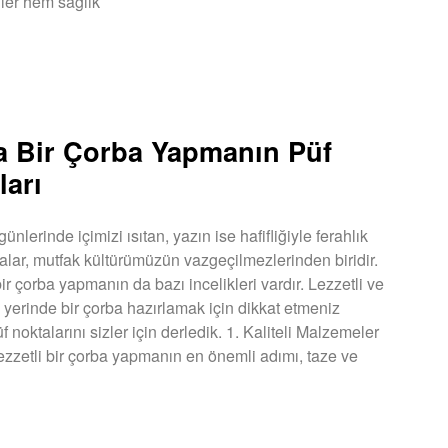
ler hem sağlık
U »
a Bir Çorba Yapmanın Püf
ları
ünlerinde içimizi ısıtan, yazın ise hafifliğiyle ferahlık
alar, mutfak kültürümüzün vazgeçilmezlerinden biridir.
ir çorba yapmanın da bazı incelikleri vardır. Lezzetli ve
 yerinde bir çorba hazırlamak için dikkat etmeniz
 noktalarını sizler için derledik. 1. Kaliteli Malzemeler
ezzetli bir çorba yapmanın en önemli adımı, taze ve
U »