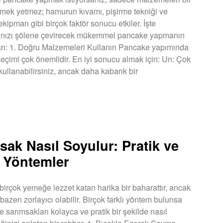
rmek yetmez; hamurun kıvamı, pişirme tekniği ve
ekipman gibi birçok faktör sonucu etkiler. İşte
arınızı şölene çevirecek mükemmel pancake yapmanın
arı: 1. Doğru Malzemeleri Kullanın Pancake yapımında
çimi çok önemlidir. En iyi sonucu almak için: Un: Çok
kullanabilirsiniz, ancak daha kabarık bir
U »
sak Nasıl Soyulur: Pratik ve
 Yöntemler
birçok yemeğe lezzet katan harika bir baharattır, ancak
bazen zorlayıcı olabilir. Birçok farklı yöntem bulunsa
ze sarımsakları kolayca ve pratik bir şekilde nasıl