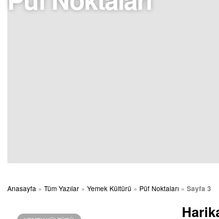
Anasayfa
»
Tüm Yazılar
»
Yemek Kültürü
»
Püf Noktaları
»
Sayfa 3
Harik