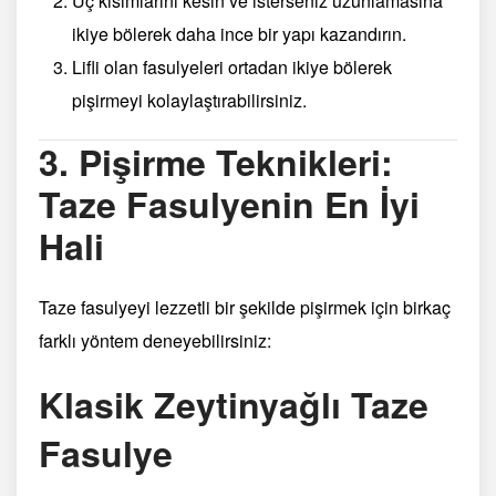
Uç kısımlarını kesin ve isterseniz uzunlamasına
ikiye bölerek daha ince bir yapı kazandırın.
Lifli olan fasulyeleri ortadan ikiye bölerek
pişirmeyi kolaylaştırabilirsiniz.
3. Pişirme Teknikleri:
Taze Fasulyenin En İyi
Hali
Taze fasulyeyi lezzetli bir şekilde pişirmek için birkaç
farklı yöntem deneyebilirsiniz:
Klasik Zeytinyağlı Taze
Fasulye