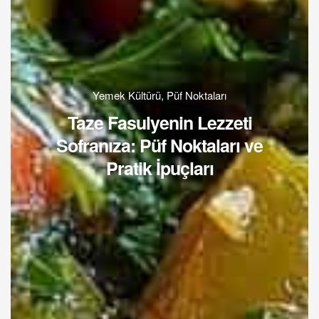
Yemek Kültürü
,
Püf Noktaları
Taze Fasulyenin Lezzeti
Sofranıza: Püf Noktaları ve
Pratik İpuçları