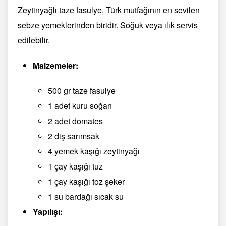
Zeytinyağlı taze fasulye, Türk mutfağının en sevilen
sebze yemeklerinden biridir. Soğuk veya ılık servis
edilebilir.
Malzemeler:
500 gr taze fasulye
1 adet kuru soğan
2 adet domates
2 diş sarımsak
4 yemek kaşığı zeytinyağı
1 çay kaşığı tuz
1 çay kaşığı toz şeker
1 su bardağı sıcak su
Yapılışı: