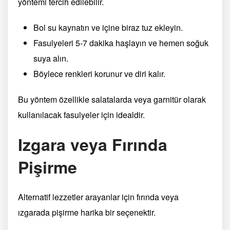
yöntemi tercih edilebilir.
Bol su kaynatın ve içine biraz tuz ekleyin.
Fasulyeleri 5-7 dakika haşlayın ve hemen soğuk
suya alın.
Böylece renkleri korunur ve diri kalır.
Bu yöntem özellikle salatalarda veya garnitür olarak
kullanılacak fasulyeler için idealdir.
Izgara veya Fırında
Pişirme
Alternatif lezzetler arayanlar için fırında veya
ızgarada pişirme harika bir seçenektir.