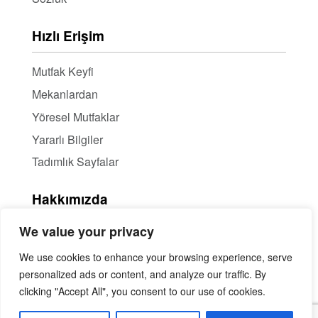
Hızlı Erişim
Mutfak Keyfi
Mekanlardan
Yöresel Mutfaklar
Yararlı Bilgiler
Tadımlık Sayfalar
Hakkımızda
We value your privacy
Hakkımızda
Haber Bülteni / RSS
We use cookies to enhance your browsing experience, serve
personalized ads or content, and analyze our traffic. By
İçerik Ortaklığı
clicking "Accept All", you consent to our use of cookies.
Mekan Tanıtımı