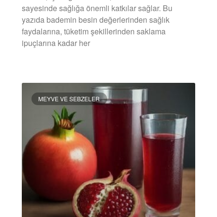
sayesinde sağlığa önemli katkılar sağlar. Bu
yazıda bademin besin değerlerinden sağlık
faydalarına, tüketim şekillerinden saklama
ipuçlarına kadar her
DEVAMINI OKU »
MEYVE VE SEBZELER