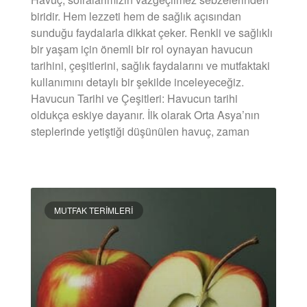
biridir. Hem lezzeti hem de sağlık açısından
sunduğu faydalarla dikkat çeker. Renkli ve sağlıklı
bir yaşam için önemli bir rol oynayan havucun
tarihini, çeşitlerini, sağlık faydalarını ve mutfaktaki
kullanımını detaylı bir şekilde inceleyeceğiz.
Havucun Tarihi ve Çeşitleri: Havucun tarihi
oldukça eskiye dayanır. İlk olarak Orta Asya’nın
steplerinde yetiştiği düşünülen havuç, zaman
DEVAMINI OKU »
MUTFAK TERIMLERI