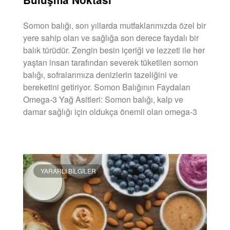
Somon balığı, son yıllarda mutfaklarımızda özel bir
yere sahip olan ve sağlığa son derece faydalı bir
balık türüdür. Zengin besin içeriği ve lezzeti ile her
yaştan insan tarafından severek tüketilen somon
balığı, sofralarımıza denizlerin tazeliğini ve
bereketini getiriyor. Somon Balığının Faydaları
Omega-3 Yağ Asitleri: Somon balığı, kalp ve
damar sağlığı için oldukça önemli olan omega-3
DEVAMINI OKU »
YARARLI BILGILER