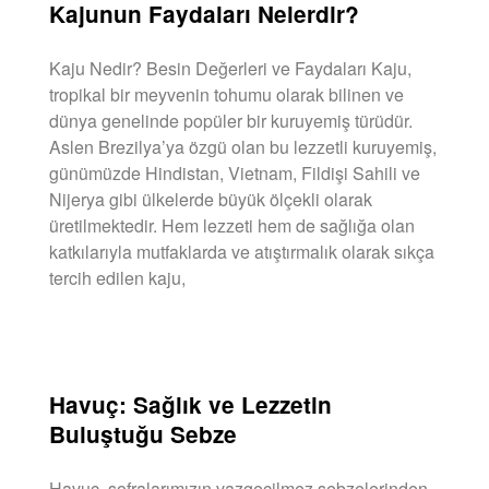
Kajunun Faydaları Nelerdir?
Kaju Nedir? Besin Değerleri ve Faydaları Kaju,
tropikal bir meyvenin tohumu olarak bilinen ve
dünya genelinde popüler bir kuruyemiş türüdür.
Aslen Brezilya’ya özgü olan bu lezzetli kuruyemiş,
günümüzde Hindistan, Vietnam, Fildişi Sahili ve
Nijerya gibi ülkelerde büyük ölçekli olarak
üretilmektedir. Hem lezzeti hem de sağlığa olan
katkılarıyla mutfaklarda ve atıştırmalık olarak sıkça
tercih edilen kaju,
DEVAMINI OKU »
Havuç: Sağlık ve Lezzetin
Buluştuğu Sebze
Havuç, sofralarımızın vazgeçilmez sebzelerinden