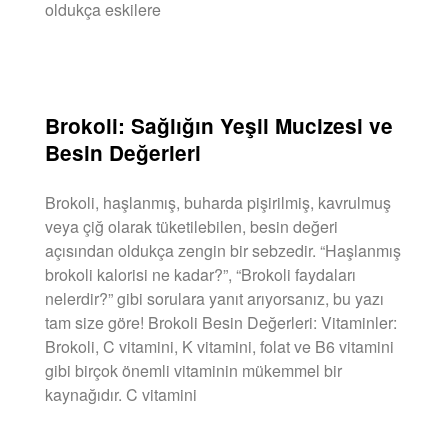
oldukça eskilere
DEVAMINI OKU »
Brokoli: Sağlığın Yeşil Mucizesi ve
Besin Değerleri
Brokoli, haşlanmış, buharda pişirilmiş, kavrulmuş
veya çiğ olarak tüketilebilen, besin değeri
açısından oldukça zengin bir sebzedir. “Haşlanmış
brokoli kalorisi ne kadar?”, “Brokoli faydaları
nelerdir?” gibi sorulara yanıt arıyorsanız, bu yazı
tam size göre! Brokoli Besin Değerleri: Vitaminler:
Brokoli, C vitamini, K vitamini, folat ve B6 vitamini
gibi birçok önemli vitaminin mükemmel bir
kaynağıdır. C vitamini
DEVAMINI OKU »