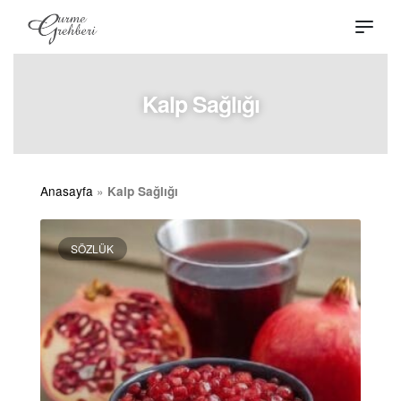
Kalp Sağlığı
Anasayfa
»
Kalp Sağlığı
SÖZLÜK