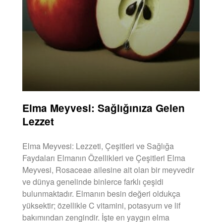
Elma Meyvesi: Sağlığınıza Gelen
Lezzet
Elma Meyvesi: Lezzeti, Çeşitleri ve Sağlığa
Faydaları Elmanın Özellikleri ve Çeşitleri Elma
Meyvesi, Rosaceae ailesine ait olan bir meyvedir
ve dünya genelinde binlerce farklı çeşidi
bulunmaktadır. Elmanın besin değeri oldukça
yüksektir; özellikle C vitamini, potasyum ve lif
bakımından zengindir. İşte en yaygın elma