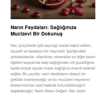
Narın Faydaları: Sağlığınıza
Mucizevi Bir Dokunuş
Nar, yüzyıllardır şifa kaynağı olarak kabul edilen,
lezzetli ve besleyici bir meyvedir. İçeriğindeki
antioksidanlar, vitaminler, mineraller ve diğer besin
öğeleri sayesinde kalp sağlığından cilt güzelliğine
kadar birçok açıdan insan sağlığına önemli katkılar
sağlar. Bu yazıda, narın faydalarını detaylı bir
şekilde inceleyeceğiz ve bu mucizevi meyvenin
beslenmenize nasıl katkıda bulunabileceğini
keşfedeceğiz. Narın Besin Değeri: Nar, besin
DEVAMINI OKU »