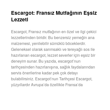
Escargot: Fransız Mutfağının Eşsiz
Lezzeti
Escargot, Fransız mutfağının en özel ve ilgi çekici
lezzetlerinden biridir. Bu benzersiz yemeğin ana
malzemesi, yenilebilir sümüklü böceklerdir.
Geleneksel olarak sarımsaklı ve tereyağlı sos ile
hazırlanan escargot, lezzet severler için eşsiz bir
deneyim sunar. Bu yazıda, escargot’nun
tarihçesinden hazırlanışına, sağlık faydalarından
servis önerilerine kadar pek çok detayı
bulabilirsiniz. Escargot’nun Tarihçesi Escargot,
yüzyıllardır Avrupa’da özellikle Fransa’da
DEVAMINI OKU »