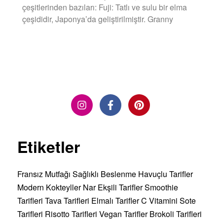
çeşitlerinden bazıları: Fuji: Tatlı ve sulu bir elma
çeşididir, Japonya’da geliştirilmiştir. Granny
DEVAMINI OKU »
Etiketler
Fransız Mutfağı
Sağlıklı Beslenme
Havuçlu Tarifler
Modern Kokteyller
Nar Ekşili Tarifler
Smoothie
Tarifleri
Tava Tarifleri
Elmalı Tarifler
C Vitamini
Sote
Tarifleri
Risotto Tarifleri
Vegan Tarifler
Brokoli Tarifleri