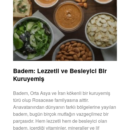
Badem: Lezzetli ve Besleyici Bir
Kuruyemiş
Badem, Orta Asya ve İran kökenli bir kuruyemiş
türü olup Rosaceae familyasına aittir.
Anavatanından dünyanın farklı bölgelerine yayılan
badem, bugün birçok mutfağın vazgeçilmez bir
parçasıdır. Hem lezzetli hem de besleyici olan
badem, içerdiği vitaminler, mineraller ve lif