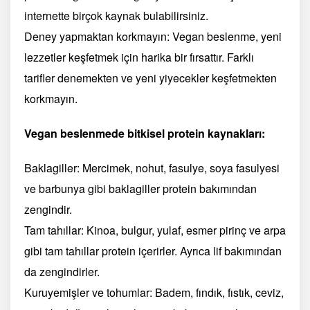
internette birçok kaynak bulabilirsiniz.
Deney yapmaktan korkmayın: Vegan beslenme, yeni
lezzetler keşfetmek için harika bir fırsattır. Farklı
tarifler denemekten ve yeni yiyecekler keşfetmekten
korkmayın.
Vegan beslenmede bitkisel protein kaynakları:
Baklagiller: Mercimek, nohut, fasulye, soya fasulyesi
ve barbunya gibi baklagiller protein bakımından
zengindir.
Tam tahıllar: Kinoa, bulgur, yulaf, esmer pirinç ve arpa
gibi tam tahıllar protein içerirler. Ayrıca lif bakımından
da zengindirler.
Kuruyemişler ve tohumlar: Badem, fındık, fıstık, ceviz,