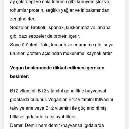
ay çekirdeği ve chia tohumu gibi kuruyemişler ve
tohumlar protein, sağlıklı yağlar ve lif bakımından
zengindirler.
Sebzeler: Brokoli, ıspanak, kuşkonmaz ve lahana
gibi bazı sebzeler de protein içerir.
Soya ürünleri: Tofu, tempeh ve edamame gibi soya
ürünleri protein açısından mükemmel kaynaklardır.
Vegan beslenmede dikkat edilmesi gereken
besinler:
B12 vitamini: B12 vitamini genellikle hayvansal
gıdalarda bulunur. Veganlar, B12 vitamini ihtiyacını
takviyelerle veya B12 vitamini ile güçlendirilmiş
bitkisel gıdalarla karşılayabilirler.
Demir: Demir hem demir (hayvansal gıdalarda