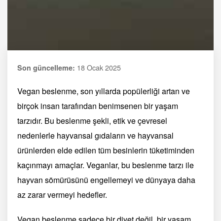
18 Ocak 2025
Son güncelleme:
Vegan beslenme, son yıllarda popülerliği artan ve
birçok insan tarafından benimsenen bir yaşam
tarzıdır. Bu beslenme şekli, etik ve çevresel
nedenlerle hayvansal gıdaların ve hayvansal
ürünlerden elde edilen tüm besinlerin tüketiminden
kaçınmayı amaçlar. Veganlar, bu beslenme tarzı ile
hayvan sömürüsünü engellemeyi ve dünyaya daha
az zarar vermeyi hedefler.
Vegan beslenme sadece bir diyet değil, bir yaşam