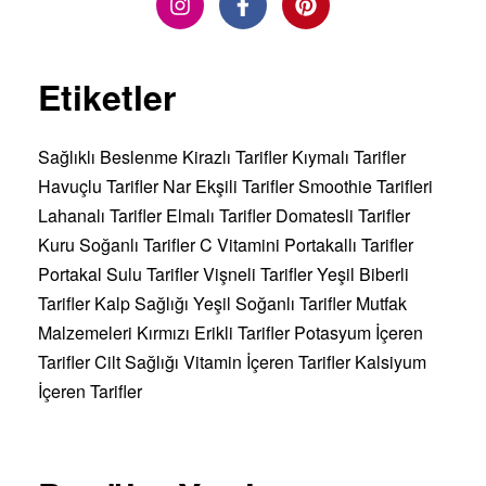
Etiketler
Sağlıklı Beslenme
Kirazlı Tarifler
Kıymalı Tarifler
Havuçlu Tarifler
Nar Ekşili Tarifler
Smoothie Tarifleri
Lahanalı Tarifler
Elmalı Tarifler
Domatesli Tarifler
Kuru Soğanlı Tarifler
C Vitamini
Portakallı Tarifler
Portakal Sulu Tarifler
Vişneli Tarifler
Yeşil Biberli
Tarifler
Kalp Sağlığı
Yeşil Soğanlı Tarifler
Mutfak
Malzemeleri
Kırmızı Erikli Tarifler
Potasyum İçeren
Tarifler
Cilt Sağlığı
Vitamin İçeren Tarifler
Kalsiyum
İçeren Tarifler