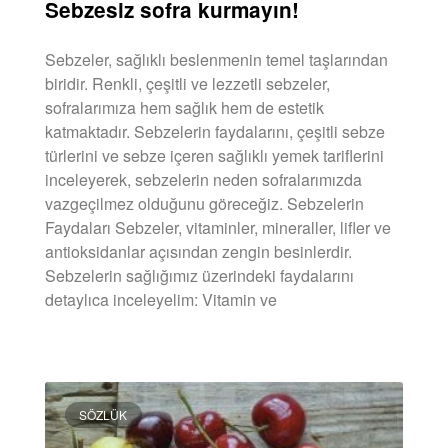
Sebzesiz sofra kurmayın!
Sebzeler, sağlıklı beslenmenin temel taşlarından
biridir. Renkli, çeşitli ve lezzetli sebzeler,
sofralarımıza hem sağlık hem de estetik
katmaktadır. Sebzelerin faydalarını, çeşitli sebze
türlerini ve sebze içeren sağlıklı yemek tariflerini
inceleyerek, sebzelerin neden sofralarımızda
vazgeçilmez olduğunu göreceğiz. Sebzelerin
Faydaları Sebzeler, vitaminler, mineraller, lifler ve
antioksidanlar açısından zengin besinlerdir.
Sebzelerin sağlığımız üzerindeki faydalarını
detaylıca inceleyelim: Vitamin ve
DEVAMINI OKU »
SÖZLÜK