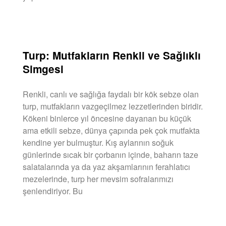
DEVAMINI OKU »
Turp: Mutfakların Renkli ve Sağlıklı
Simgesi
Renkli, canlı ve sağlığa faydalı bir kök sebze olan
turp, mutfakların vazgeçilmez lezzetlerinden biridir.
Kökeni binlerce yıl öncesine dayanan bu küçük
ama etkili sebze, dünya çapında pek çok mutfakta
kendine yer bulmuştur. Kış aylarının soğuk
günlerinde sıcak bir çorbanın içinde, baharın taze
salatalarında ya da yaz akşamlarının ferahlatıcı
mezelerinde, turp her mevsim sofralarımızı
şenlendiriyor. Bu
DEVAMINI OKU »