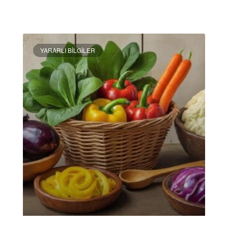
DEVAMINI OKU »
YARARLI BILGILER