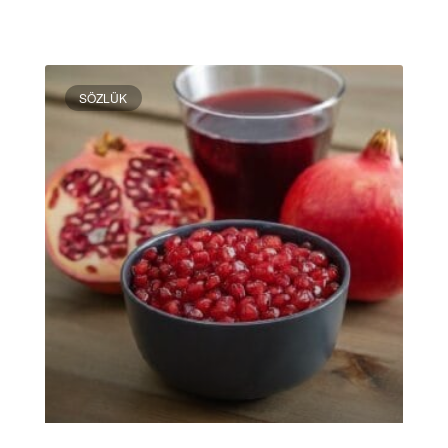
DEVAMINI OKU »
SÖZLÜK