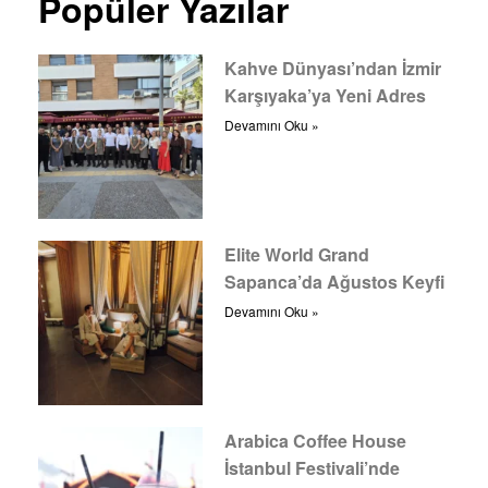
Popüler Yazılar
Kahve Dünyası’ndan İzmir
Karşıyaka’ya Yeni Adres
Devamını Oku »
Elite World Grand
Sapanca’da Ağustos Keyfi
Devamını Oku »
Arabica Coffee House
İstanbul Festivali’nde