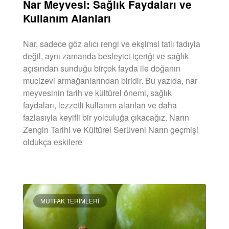
Nar Meyvesi: Sağlık Faydaları ve
Kullanım Alanları
Nar, sadece göz alıcı rengi ve ekşimsi tatlı tadıyla
değil, aynı zamanda besleyici içeriği ve sağlık
açısından sunduğu birçok fayda ile doğanın
mucizevi armağanlarından biridir. Bu yazıda, nar
meyvesinin tarih ve kültürel önemi, sağlık
faydaları, lezzetli kullanım alanları ve daha
fazlasıyla keyifli bir yolculuğa çıkacağız. Narın
Zengin Tarihi ve Kültürel Serüveni Narın geçmişi
oldukça eskilere
DEVAMINI OKU »
MUTFAK TERIMLERI