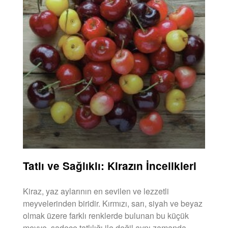
Tatlı ve Sağlıklı: Kirazın İncelikleri
Kiraz, yaz aylarının en sevilen ve lezzetli
meyvelerinden biridir. Kırmızı, sarı, siyah ve beyaz
olmak üzere farklı renklerde bulunan bu küçük
meyve, sadece tatlılığı ile değil aynı zamanda