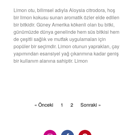
Limon otu, bilimsel adıyla Aloysia citrodora, hoş
bir limon kokusu sunan aromatik özler elde edilen
bir bitkidir. Güney Amerika kökenli olan bu bitki,
günümüzde dünya genelinde hem süs bitkisi hem
de çeşitli sağlık ve mutfak uygulamaları için
popüler bir seçimdir. Limon otunun yaprakları, çay
yapımından esansiyel yağ çıkarımına kadar geniş
bir kullanım alanına sahiptir. Limon
DEVAMINI OKU »
« Önceki
1
2
Sonraki »