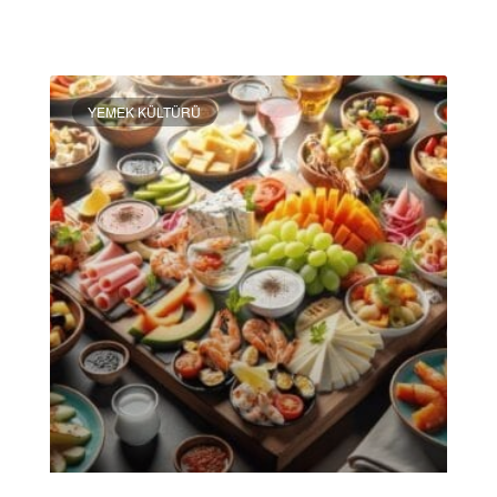
DEVAMINI OKU »
YEMEK KÜLTÜRÜ