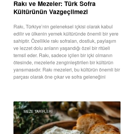
Rakı ve Mezeler: Türk Sofra
Kültürünün Vazgeçilmezi
Rakı, Türkiye’nin geleneksel içkisi olarak kabul
edilir ve ülkenin yemek kültüründe önemli bir yere
sahiptir. Özellikle rakı sofraları, dostluk, paylaşım
ve lezzet dolu anların yaşandığı özel bir ritüeli
temsil eder. Rakı, sadece içilen bir içki olmanın
ötesinde, mezelerle zenginleştirilen bir kültürün
yansımasıdır. Rakı mezeleri, bu kültürün önemli bir
parçası olarak öne çıkar ve sofra geleneğini
DEVAMINI OKU »
MEZE TARIFLERI