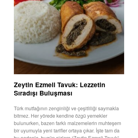
Zeytin Ezmeli Tavuk: Lezzetin
Sıradışı Buluşması
Türk mutfağının zenginliği ve çeşitliliği saymakla
bitmez. Her yörede kendine özgü yemekler
bulunurken, bazen farklı malzemelerin muhteşem
bir uyumuyla yeni tarifler ortaya çıkar. İşte tam da
bu nedenle, bugün sizlere “Zeytin Ezmeli Tavuk”