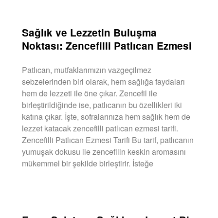
DEVAMINI OKU »
Sağlık ve Lezzetin Buluşma
Noktası: Zencefilli Patlıcan Ezmesi
Patlıcan, mutfaklarımızın vazgeçilmez
sebzelerinden biri olarak, hem sağlığa faydaları
hem de lezzeti ile öne çıkar. Zencefil ile
birleştirildiğinde ise, patlıcanın bu özellikleri iki
katına çıkar. İşte, sofralarınıza hem sağlık hem de
lezzet katacak zencefilli patlıcan ezmesi tarifi.
Zencefilli Patlıcan Ezmesi Tarifi Bu tarif, patlıcanın
yumuşak dokusu ile zencefilin keskin aromasını
mükemmel bir şekilde birleştirir. İsteğe
DEVAMINI OKU »