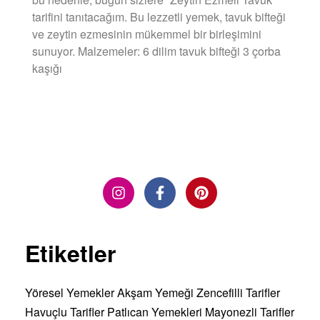
tarifini tanıtacağım. Bu lezzetli yemek, tavuk bifteği
ve zeytin ezmesinin mükemmel bir birleşimini
sunuyor. Malzemeler: 6 dilim tavuk bifteği 3 çorba
kaşığı
DEVAMINI OKU »
Etiketler
Yöresel Yemekler
Akşam Yemeği
Zencefilli Tarifler
Havuçlu Tarifler
Patlıcan Yemekleri
Mayonezli Tarifler