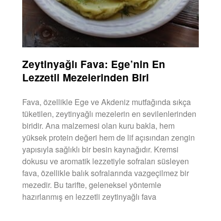
Zeytinyağlı Fava: Ege’nin En
Lezzetli Mezelerinden Biri
Fava, özellikle Ege ve Akdeniz mutfağında sıkça
tüketilen, zeytinyağlı mezelerin en sevilenlerinden
biridir. Ana malzemesi olan kuru bakla, hem
yüksek protein değeri hem de lif açısından zengin
yapısıyla sağlıklı bir besin kaynağıdır. Kremsi
dokusu ve aromatik lezzetiyle sofraları süsleyen
fava, özellikle balık sofralarında vazgeçilmez bir
mezedir. Bu tarifte, geleneksel yöntemle
hazırlanmış en lezzetli zeytinyağlı fava