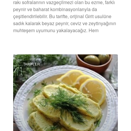
rakı sofralarının vazgeçilmezi olan bu ezme, farklı
peynir ve baharat kombinasyonlarıyla da
çeşitlendirilebilir. Bu tarifte, orijinal Girit usulüne
sadık kalarak beyaz peynir, ceviz ve zeytinyağının
muhteşem uyumunu yakalayacağız. Hem
DEVAMINI OKU »
TARIFLER