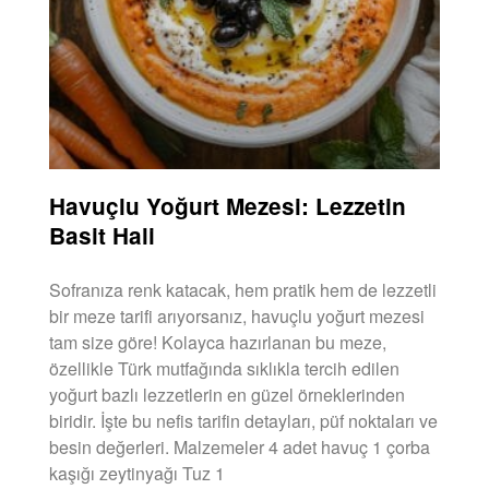
Havuçlu Yoğurt Mezesi: Lezzetin
Basit Hali
Sofranıza renk katacak, hem pratik hem de lezzetli
bir meze tarifi arıyorsanız, havuçlu yoğurt mezesi
tam size göre! Kolayca hazırlanan bu meze,
özellikle Türk mutfağında sıklıkla tercih edilen
yoğurt bazlı lezzetlerin en güzel örneklerinden
biridir. İşte bu nefis tarifin detayları, püf noktaları ve
besin değerleri. Malzemeler 4 adet havuç 1 çorba
kaşığı zeytinyağı Tuz 1