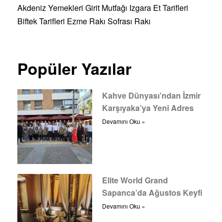
Akdeniz Yemekleri
Girit Mutfağı
Izgara Et Tarifleri
Biftek Tarifleri
Ezme
Rakı Sofrası
Rakı
Popüler Yazılar
Kahve Dünyası’ndan İzmir
Karşıyaka’ya Yeni Adres
Devamını Oku »
Elite World Grand
Sapanca’da Ağustos Keyfi
Devamını Oku »