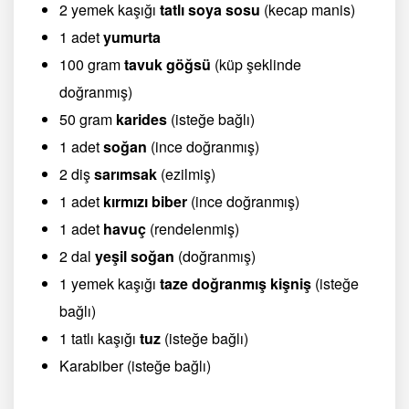
2 yemek kaşığı
tatlı soya sosu
(kecap manis)
1 adet
yumurta
100 gram
tavuk göğsü
(küp şeklinde
doğranmış)
50 gram
karides
(isteğe bağlı)
1 adet
soğan
(ince doğranmış)
2 diş
sarımsak
(ezilmiş)
1 adet
kırmızı biber
(ince doğranmış)
1 adet
havuç
(rendelenmiş)
2 dal
yeşil soğan
(doğranmış)
1 yemek kaşığı
taze doğranmış kişniş
(isteğe
bağlı)
1 tatlı kaşığı
tuz
(isteğe bağlı)
Karabiber (isteğe bağlı)