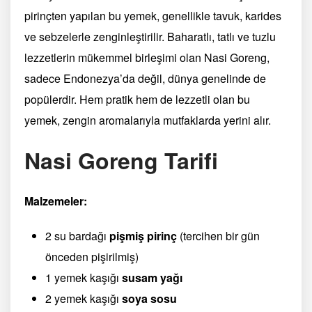
pirinçten yapılan bu yemek, genellikle tavuk, karides
ve sebzelerle zenginleştirilir. Baharatlı, tatlı ve tuzlu
lezzetlerin mükemmel birleşimi olan Nasi Goreng,
sadece Endonezya’da değil, dünya genelinde de
popülerdir. Hem pratik hem de lezzetli olan bu
yemek, zengin aromalarıyla mutfaklarda yerini alır.
Nasi Goreng Tarifi
Malzemeler:
2 su bardağı
pişmiş pirinç
(tercihen bir gün
önceden pişirilmiş)
1 yemek kaşığı
susam yağı
2 yemek kaşığı
soya sosu