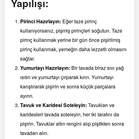
Yapılışı:
Pirinci Hazırlayın:
Eğer taze pirinç
kullanıyorsanız, pişmiş pirinçleri soğutun. Taze
pirinç kullanmak yerine bir gün önce pişirilmiş
pirinç kullanmak, yemeğin daha lezzetli olmasını
sağlar.
Yumurtayı Hazırlayın:
Bir tavada biraz sıvı yağ
ısıtın ve yumurtayı çırparak kırın. Yumurtayı
karıştırarak pişirin ve sonra küçük parçalara
ayırın.
Tavuk ve Karidesi Soteleyin:
Tavukları ve
karidesleri tavada soteleyin, her iki tarafını da
pişirin. Tavuklar altın rengini alıp piştikten sonra
tavadan alın.