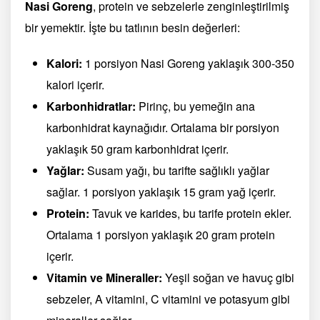
Nasi Goreng
, protein ve sebzelerle zenginleştirilmiş
bir yemektir. İşte bu tatlının besin değerleri:
Kalori:
1 porsiyon Nasi Goreng yaklaşık 300-350
kalori içerir.
Karbonhidratlar:
Pirinç, bu yemeğin ana
karbonhidrat kaynağıdır. Ortalama bir porsiyon
yaklaşık 50 gram karbonhidrat içerir.
Yağlar:
Susam yağı, bu tarifte sağlıklı yağlar
sağlar. 1 porsiyon yaklaşık 15 gram yağ içerir.
Protein:
Tavuk ve karides, bu tarife protein ekler.
Ortalama 1 porsiyon yaklaşık 20 gram protein
içerir.
Vitamin ve Mineraller:
Yeşil soğan ve havuç gibi
sebzeler, A vitamini, C vitamini ve potasyum gibi