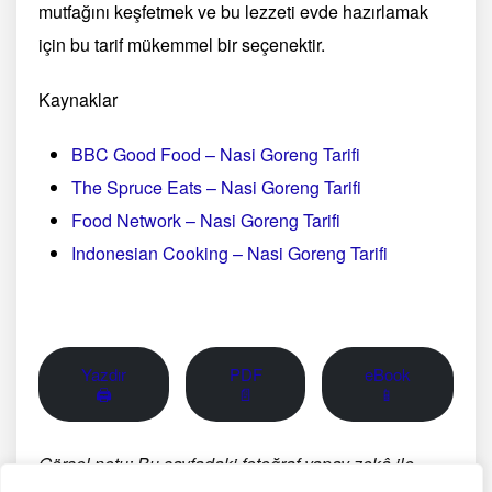
mutfağını keşfetmek ve bu lezzeti evde hazırlamak
için bu tarif mükemmel bir seçenektir.
Kaynaklar
BBC Good Food – Nasi Goreng Tarifi
The Spruce Eats – Nasi Goreng Tarifi
Food Network – Nasi Goreng Tarifi
Indonesian Cooking – Nasi Goreng Tarifi
Yazdır
PDF
eBook
🖨
📄
📱
Görsel notu: Bu sayfadaki fotoğraf yapay zekâ ile