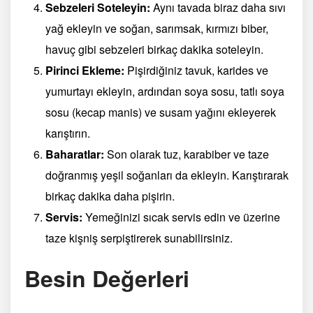
Sebzeleri Soteleyin:
Aynı tavada biraz daha sıvı
yağ ekleyin ve soğan, sarımsak, kırmızı biber,
havuç gibi sebzeleri birkaç dakika soteleyin.
Pirinci Ekleme:
Pişirdiğiniz tavuk, karides ve
yumurtayı ekleyin, ardından soya sosu, tatlı soya
sosu (kecap manis) ve susam yağını ekleyerek
karıştırın.
Baharatlar:
Son olarak tuz, karabiber ve taze
doğranmış yeşil soğanları da ekleyin. Karıştırarak
birkaç dakika daha pişirin.
Servis:
Yemeğinizi sıcak servis edin ve üzerine
taze kişniş serpiştirerek sunabilirsiniz.
Besin Değerleri