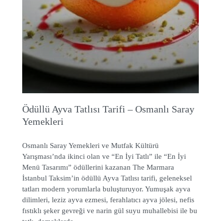
Ödüllü Ayva Tatlısı Tarifi – Osmanlı Saray
Yemekleri
Osmanlı Saray Yemekleri ve Mutfak Kültürü
Yarışması’nda ikinci olan ve “En İyi Tatlı” ile “En İyi
Menü Tasarımı” ödüllerini kazanan The Marmara
İstanbul Taksim’in ödüllü Ayva Tatlısı tarifi, geleneksel
tatları modern yorumlarla buluşturuyor. Yumuşak ayva
dilimleri, leziz ayva ezmesi, ferahlatıcı ayva jölesi, nefis
fıstıklı şeker gevreği ve narin gül suyu muhallebisi ile bu