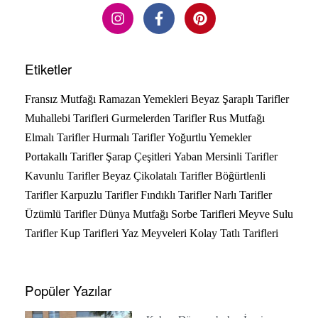
Etiketler
Fransız Mutfağı
Ramazan Yemekleri
Beyaz Şaraplı Tarifler
Muhallebi Tarifleri
Gurmelerden Tarifler
Rus Mutfağı
Elmalı Tarifler
Hurmalı Tarifler
Yoğurtlu Yemekler
Portakallı Tarifler
Şarap Çeşitleri
Yaban Mersinli Tarifler
Kavunlu Tarifler
Beyaz Çikolatalı Tarifler
Böğürtlenli
Tarifler
Karpuzlu Tarifler
Fındıklı Tarifler
Narlı Tarifler
Üzümlü Tarifler
Dünya Mutfağı
Sorbe Tarifleri
Meyve Sulu
Tarifler
Kup Tarifleri
Yaz Meyveleri
Kolay Tatlı Tarifleri
Popüler Yazılar