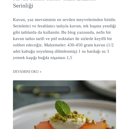
Serinliği
Kavun, yaz mevsiminin en sevilen meyvelerinden biridir.
Serinletici ve ferahlatıcı tadıyla kavun, tek başına yendiği
gibi tatlılarda da kullanılır. Bu blog yazısında, nefis bir
kavun tatlısı tarifi ve püf noktaları ile sizlerle keyifli bir
sohbet edeceğiz. Malzemeler: 430-450 gram kavun (1/2
adet kabuğu soyulmuş dilimlenmiş) 1 su bardağı su 3
yemek kaşığı buğda nişastası 1,5
DEVAMINI OKU »
MEYVELI TATLI TARIFLERI