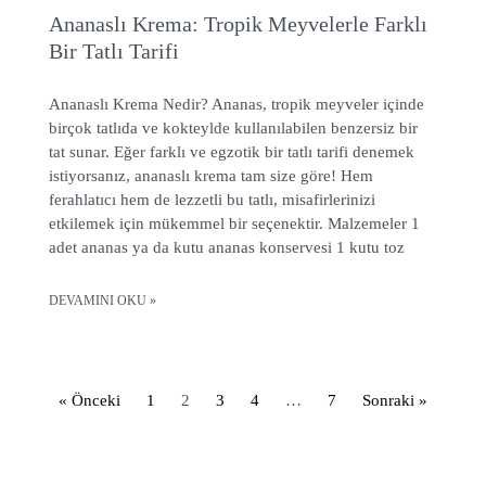
Ananaslı Krema: Tropik Meyvelerle Farklı
Bir Tatlı Tarifi
Ananaslı Krema Nedir? Ananas, tropik meyveler içinde
birçok tatlıda ve kokteylde kullanılabilen benzersiz bir
tat sunar. Eğer farklı ve egzotik bir tatlı tarifi denemek
istiyorsanız, ananaslı krema tam size göre! Hem
ferahlatıcı hem de lezzetli bu tatlı, misafirlerinizi
etkilemek için mükemmel bir seçenektir. Malzemeler 1
adet ananas ya da kutu ananas konservesi 1 kutu toz
DEVAMINI OKU »
« Önceki
1
2
3
4
…
7
Sonraki »