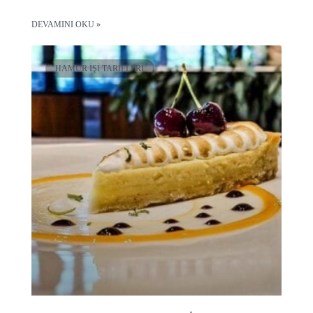
DEVAMINI OKU »
HAMUR İŞI TARIFLERI