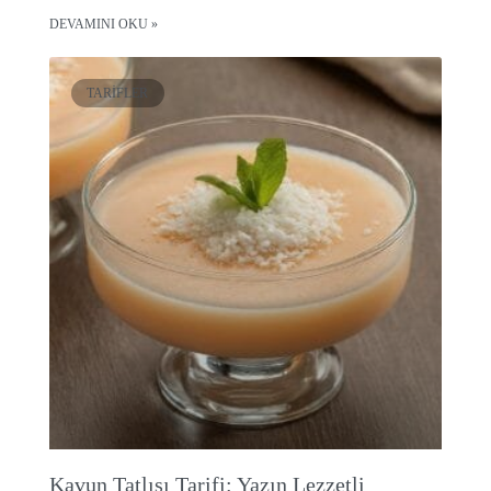
DEVAMINI OKU »
TARIFLER
Kavun Tatlısı Tarifi: Yazın Lezzetli