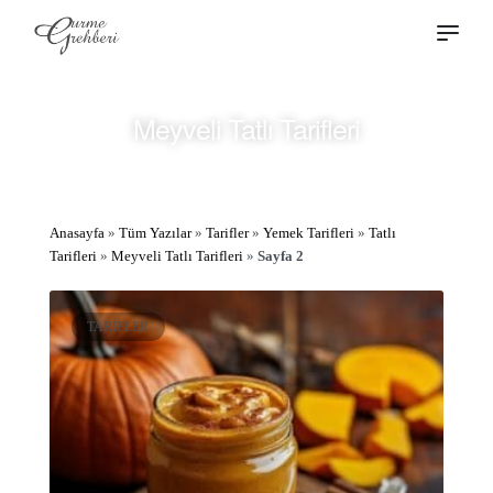
Meyveli Tatlı Tarifleri
Anasayfa
»
Tüm Yazılar
»
Tarifler
»
Yemek Tarifleri
»
Tatlı
Tarifleri
»
Meyveli Tatlı Tarifleri
»
Sayfa 2
TARIFLER