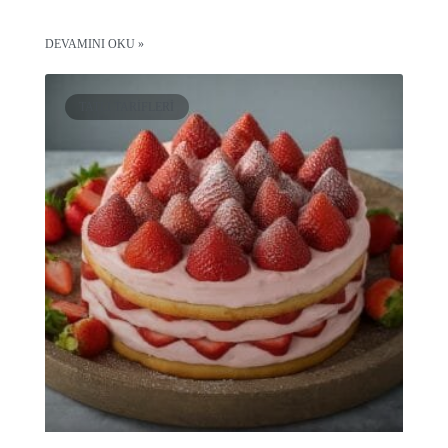
DEVAMINI OKU »
TATLI TARIFLERI