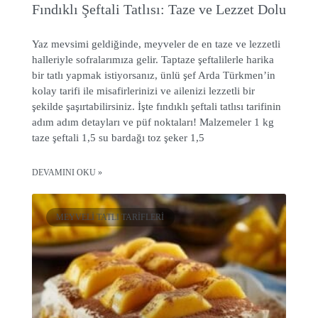
Fındıklı Şeftali Tatlısı: Taze ve Lezzet Dolu
Yaz mevsimi geldiğinde, meyveler de en taze ve lezzetli
halleriyle sofralarımıza gelir. Taptaze şeftalilerle harika
bir tatlı yapmak istiyorsanız, ünlü şef Arda Türkmen’in
kolay tarifi ile misafirlerinizi ve ailenizi lezzetli bir
şekilde şaşırtabilirsiniz. İşte fındıklı şeftali tatlısı tarifinin
adım adım detayları ve püf noktaları! Malzemeler 1 kg
taze şeftali 1,5 su bardağı toz şeker 1,5
DEVAMINI OKU »
MEYVELI TATLI TARIFLERI