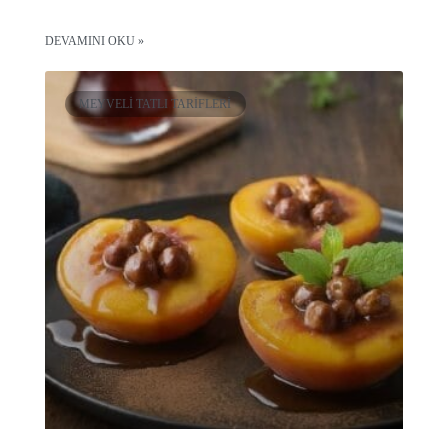
DEVAMINI OKU »
MEYVELI TATLI TARIFLERI