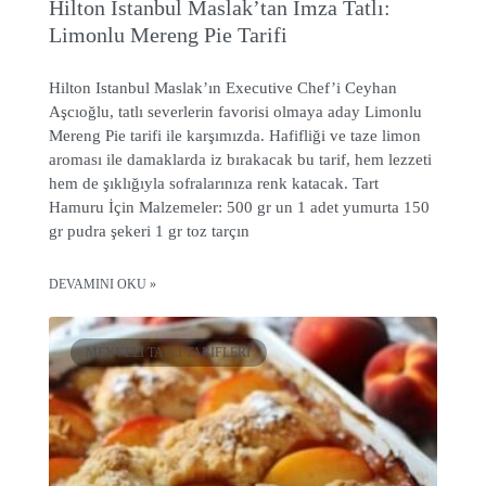
Hilton Istanbul Maslak’tan İmza Tatlı:
Limonlu Mereng Pie Tarifi
Hilton Istanbul Maslak’ın Executive Chef’i Ceyhan
Aşcıoğlu, tatlı severlerin favorisi olmaya aday Limonlu
Mereng Pie tarifi ile karşımızda. Hafifliği ve taze limon
aroması ile damaklarda iz bırakacak bu tarif, hem lezzeti
hem de şıklığıyla sofralarınıza renk katacak. Tart
Hamuru İçin Malzemeler: 500 gr un 1 adet yumurta 150
gr pudra şekeri 1 gr toz tarçın
DEVAMINI OKU »
MEYVELI TATLI TARIFLERI