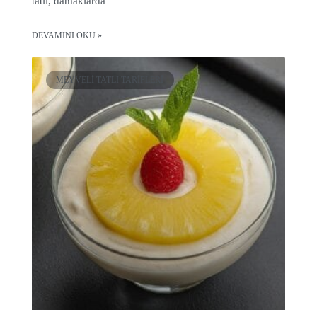
tatlı, damaklarda
DEVAMINI OKU »
MEYVELI TATLI TARIFLERI