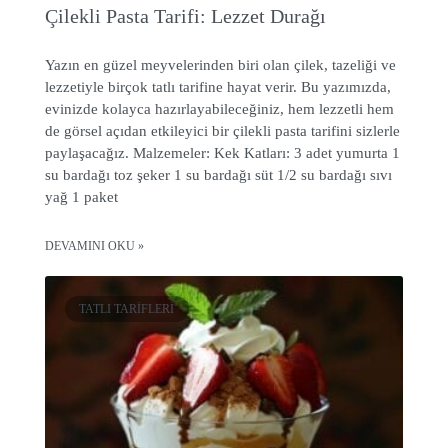
Çilekli Pasta Tarifi: Lezzet Durağı
Yazın en güzel meyvelerinden biri olan çilek, tazeliği ve
lezzetiyle birçok tatlı tarifine hayat verir. Bu yazımızda,
evinizde kolayca hazırlayabileceğiniz, hem lezzetli hem
de görsel açıdan etkileyici bir çilekli pasta tarifini sizlerle
paylaşacağız. Malzemeler: Kek Katları: 3 adet yumurta 1
su bardağı toz şeker 1 su bardağı süt 1/2 su bardağı sıvı
yağ 1 paket
DEVAMINI OKU »
TATLI TARIFLERI