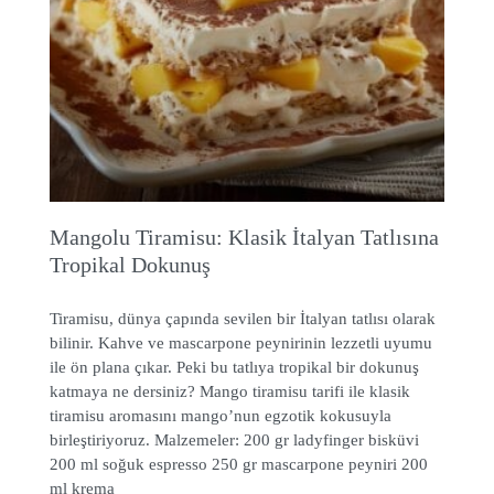
Mangolu Tiramisu: Klasik İtalyan Tatlısına
Tropikal Dokunuş
Tiramisu, dünya çapında sevilen bir İtalyan tatlısı olarak
bilinir. Kahve ve mascarpone peynirinin lezzetli uyumu
ile ön plana çıkar. Peki bu tatlıya tropikal bir dokunuş
katmaya ne dersiniz? Mango tiramisu tarifi ile klasik
tiramisu aromasını mango’nun egzotik kokusuyla
birleştiriyoruz. Malzemeler: 200 gr ladyfinger bisküvi
200 ml soğuk espresso 250 gr mascarpone peyniri 200
ml krema