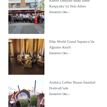
Kahve Dünyası’ndan İzmir
Karşıyaka’ya Yeni Adres
Devamını Oku »
Elite World Grand Sapanca’da
Ağustos Keyfi
Devamını Oku »
Arabica Coffee House İstanbul
Festivali’nde
Devamını Oku »