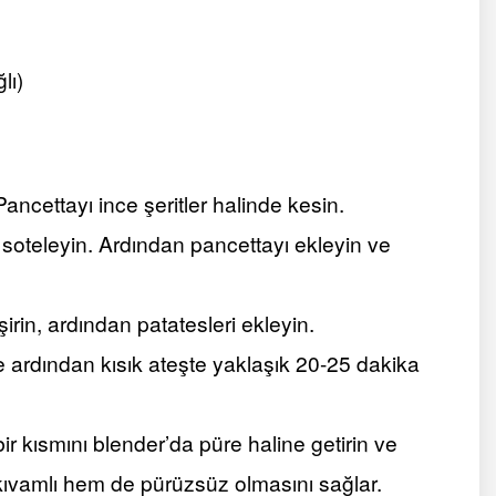
lı)
ancettayı ince şeritler halinde kesin.
ı soteleyin. Ardından pancettayı ekleyin ve
irin, ardından patatesleri ekleyin.
 ardından kısık ateşte yaklaşık 20-25 dakika
r kısmını blender’da püre haline getirin ve
kıvamlı hem de pürüzsüz olmasını sağlar.