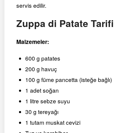
servis edilir​.
Zuppa di Patate Tarifi
Malzemeler:
600 g patates
200 g havuç
100 g füme pancetta (isteğe bağlı)
1 adet soğan
1 litre sebze suyu
30 g tereyağı
1 tutam muskat cevizi
Tuz ve karabiber