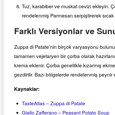
Tuz, karabiber ve muskat cevizi ekleyin.
rendelenmiş Parmesan serpiştirerek sıcak 
Farklı Versiyonlar ve Su
Zuppa di Patate’nin birçok varyasyonu bulunur
tamamen vejetaryen bir çorba olarak hazırlanır
krema eklenir. Çorba genellikle kızarmış ekmek
gezdirilir. Bazı bölgelerde rendelenmiş peynir ek
Kaynaklar:
TasteAtlas – Zuppa di Patate
Giallo Zafferano – Peasant Potato Soup