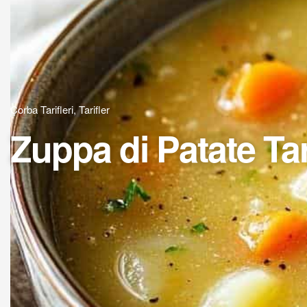
Çorba Tarifleri
,
Tarifler
Zuppa di Patate Tari