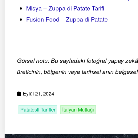
Misya – Zuppa di Patate Tarifi
Fusion Food – Zuppa di Patate
Görsel notu: Bu sayfadaki fotoğraf yapay zekâ ile
üreticinin, bölgenin veya tarihsel anın belgesel 
Eylül 21, 2024
Patatesli Tarifler
İtalyan Mutfağı