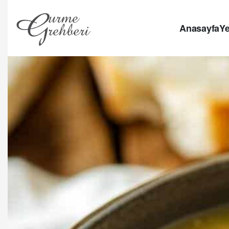
Anasayfa
Ye