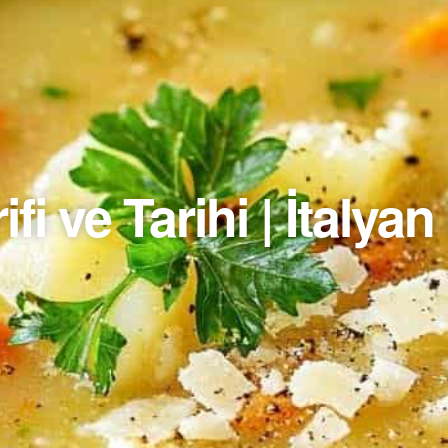
fi ve Tarihi | İtalya