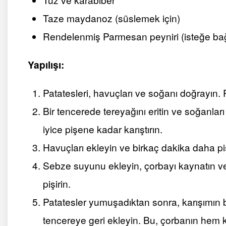
Taze maydanoz (süslemek için)
Rendelenmiş Parmesan peyniri (isteğe bağ
Yapılışı:
Patatesleri, havuçları ve soğanı doğrayın. P
Bir tencerede tereyağını eritin ve soğanlar
iyice pişene kadar karıştırın.
Havuçları ekleyin ve birkaç dakika daha piş
Sebze suyunu ekleyin, çorbayı kaynatın ve
pişirin.
Patatesler yumuşadıktan sonra, karışımın bi
tencereye geri ekleyin. Bu, çorbanın hem 