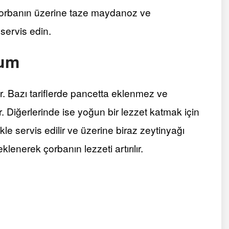
 Çorbanın üzerine taze maydanoz ve
servis edin.
num
. Bazı tariflerde pancetta eklenmez ve
. Diğerlerinde ise yoğun bir lezzet katmak için
le servis edilir ve üzerine biraz zeytinyağı
lenerek çorbanın lezzeti artırılır​.