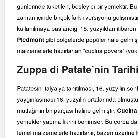
günlerinde tüketilen, besleyici bir yemektir. Bu 
zaman içinde birçok farklı versiyonu gelişmişti
kullanılmaya başlandığı 18. yüzyıldan itibaren
Piedmont
gibi bölgelerde popüler hale gelmişt
malzemelerle hazırlanan “cucina povera” (yoksu
Zuppa di Patate’nin Tarih
Patatesin İtalya’ya tanıtılması, 16. yüzyılın so
yaygınlaşması 18. yüzyılın ortalarında olmuşt
mutfağının bir parçası haline gelmiştir.
Cucina
yemekler yapma fikrini benimser. Bu çorba da
temel malzemelerle hazırlanır, bazen üzerine 