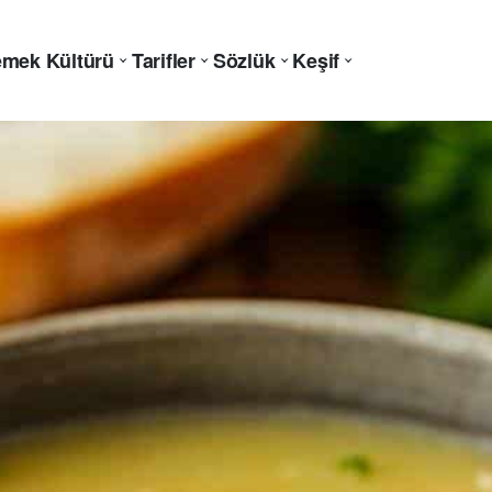
mek Kültürü
Tarifler
Sözlük
Keşif