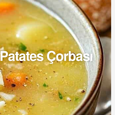
n Patates Çorbası