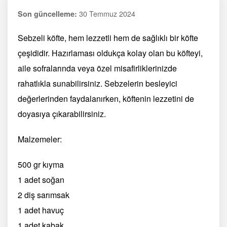
30 Temmuz 2024
Son güncelleme:
Sebzeli köfte, hem lezzetli hem de sağlıklı bir köfte
çeşididir. Hazırlaması oldukça kolay olan bu köfteyi,
aile sofralarında veya özel misafirliklerinizde
rahatlıkla sunabilirsiniz. Sebzelerin besleyici
değerlerinden faydalanırken, köftenin lezzetini de
doyasıya çıkarabilirsiniz.
Malzemeler:
500 gr kıyma
1 adet soğan
2 diş sarımsak
1 adet havuç
1 adet kabak