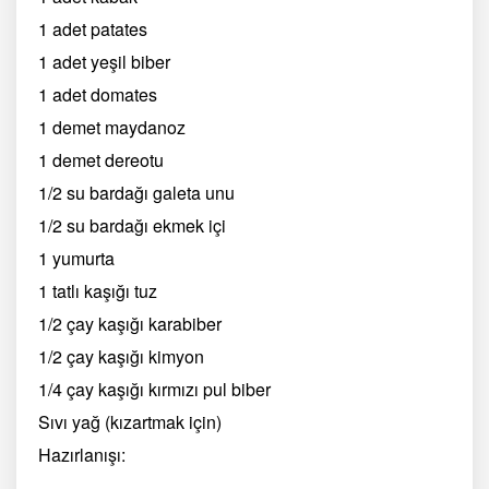
1 adet patates
1 adet yeşil biber
1 adet domates
1 demet maydanoz
1 demet dereotu
1/2 su bardağı galeta unu
1/2 su bardağı ekmek içi
1 yumurta
1 tatlı kaşığı tuz
1/2 çay kaşığı karabiber
1/2 çay kaşığı kimyon
1/4 çay kaşığı kırmızı pul biber
Sıvı yağ (kızartmak için)
Hazırlanışı: