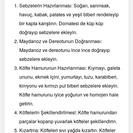
Sebzelerin Hazırlanması: Soğan, sarımsak,
havuç, kabak, patates ve yeşil biberi rendeleyip
bir kapta karıştırın. Domatesi de küp küp
doğrayıp sebzelere ekleyin.
Maydanoz ve Dereotunun Doğranması:
Maydanoz ve dereotunu ince ince doğrayıp
sebzelere ekleyin.
Köfte Hamurunun Hazırlanması: Kıymayı, galeta
ununu, ekmek içini, yumurtayı, tuzu, karabiberi,
kimyonu ve kırmızı pul biberi sebzelere ekleyin.
Köfte hamurunu iyice yoğurun ve homojen hale
getirin.
Köftelerin Şekillendirilmesi: Köfte hamurundan
parçalar koparıp yuvarlak köfteler şekillendirin.
Kızartma: Köfteleri sıvı yağda kızartın. Köfteler