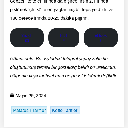
Sebzeli köfteleri fırında da pişirebilirsiniz. Fırında
pişirmek için köfteleri yağlanmış bir tepsiye dizin ve
180 derece fırında 20-25 dakika pişirin.
Yazdır
PDF
eBook
🖨
📄
📱
Görsel notu: Bu sayfadaki fotoğraf yapay zekâ ile
oluşturulmuş temsili bir görseldir; belirli bir üreticinin,
bölgenin veya tarihsel anın belgesel fotoğrafı değildir.
Mayıs 29, 2024
Patatesli Tarifler
Köfte Tarifleri