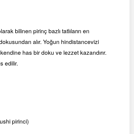
arak bilinen pirinç bazlı tatlıların en
n dokusundan alır. Yoğun hindistancevizi
kendine has bir doku ve lezzet kazandırır.
 edilir.
shi pirinci)