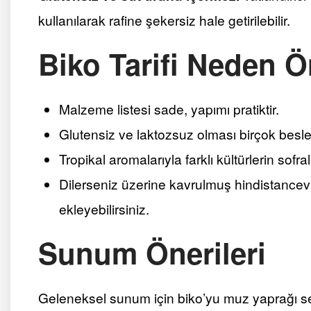
kullanılarak rafine şekersiz hale getirilebilir.
Biko Tarifi Neden Ö
Malzeme listesi sade, yapımı pratiktir.
Glutensiz ve laktozsuz olması birçok besl
Tropikal aromalarıyla farklı kültürlerin sofral
Dilerseniz üzerine kavrulmuş hindistancev
ekleyebilirsiniz.
Sunum Önerileri
Geleneksel sunum için biko’yu muz yaprağı se