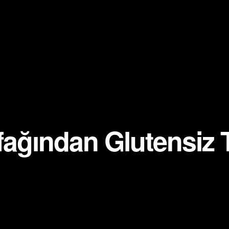
tfağından Glutensiz T