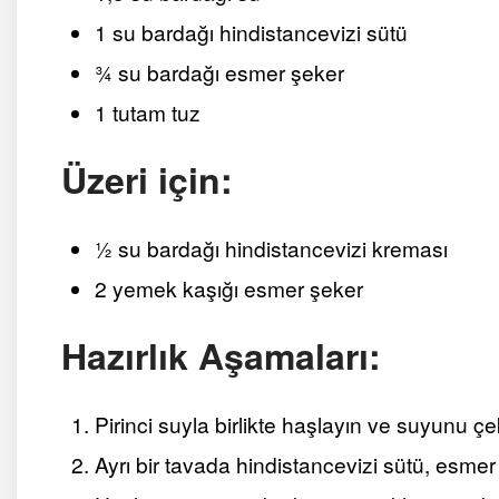
1 su bardağı hindistancevizi sütü
¾ su bardağı esmer şeker
1 tutam tuz
Üzeri için:
½ su bardağı hindistancevizi kreması
2 yemek kaşığı esmer şeker
Hazırlık Aşamaları:
Pirinci suyla birlikte haşlayın ve suyunu ç
Ayrı bir tavada hindistancevizi sütü, esmer ş