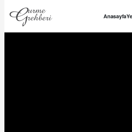
Anasayfa
Ye