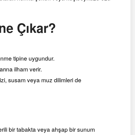
ne Çıkar?
enme tipine uygundur.
arına ilham verir.
izi, susam veya muz dilimleri de
rili bir tabakta veya ahşap bir sunum