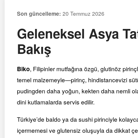
20 Temmuz 2026
Son güncelleme:
Geleneksel Asya Tatl
Bakış
Biko
, Filipinler mutfağına özgü, glutinöz pirin
temel malzemeyle—pirinç, hindistancevizi süt
pudingden daha yoğun, kekten daha nemli olan 
dini kutlamalarda servis edilir.
Türkiye’de baldo ya da sushi pirinciyle kolay
içermemesi ve glutensiz oluşuyla da dikkat çe