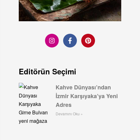
Editörün Seçimi
Kahve Dünyası’ndan
İzmir Karşıyaka’ya Yeni
Adres
Devamını Oku »