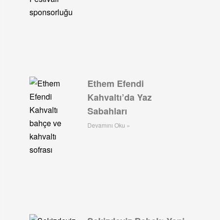
Ethem Efendi
Kahvaltı’da Yaz
Sabahları
Devamını Oku »