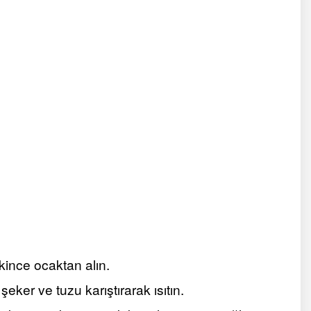
ekince ocaktan alın.
eker ve tuzu karıştırarak ısıtın.