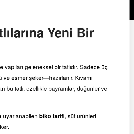
ılarına Yeni Bir
çle yapılan geleneksel bir tatlıdır. Sadece üç
ü ve esmer şeker—hazırlanır. Kıvamı
bu tatlı, özellikle bayramlar, düğünler ve
ca uyarlanabilen
biko tarifi
, süt ürünleri
ker.