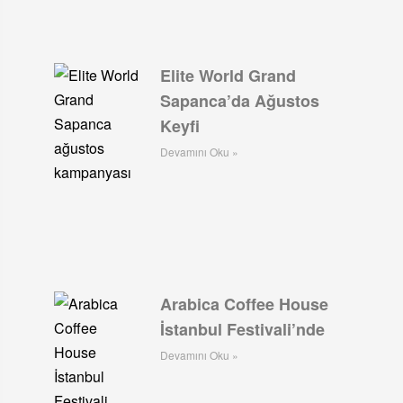
Elite World Grand
Sapanca’da Ağustos
Keyfi
Devamını Oku »
Arabica Coffee House
İstanbul Festivali’nde
Devamını Oku »