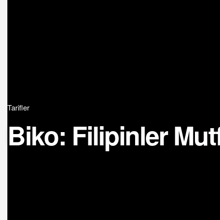
Tarifler
Biko: Filipinler Mu