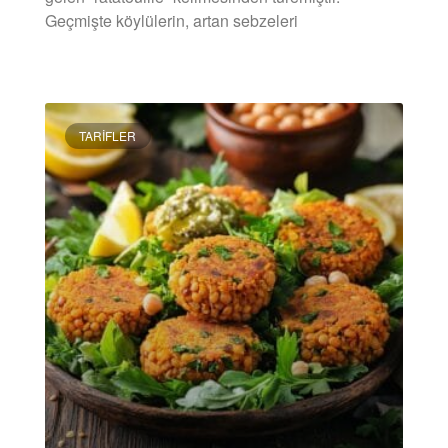
Geçmişte köylülerin, artan sebzeleri
DEVAMINI OKU »
TARIFLER