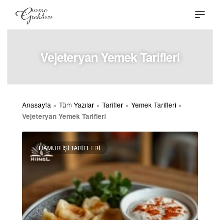
Vejeteryan Yemek Tarifleri
Anasayfa
»
Tüm Yazılar
»
Tarifler
»
Yemek Tarifleri
»
Vejeteryan Yemek Tarifleri
HAMUR İŞI TARIFLERI