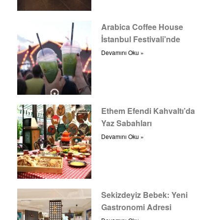
Arabica Coffee House
İstanbul Festivali’nde
Devamını Oku »
Ethem Efendi Kahvaltı’da
Yaz Sabahları
Devamını Oku »
Sekizdeyiz Bebek: Yeni
Gastronomi Adresi