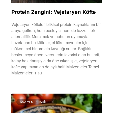
Protein Zengini: Vejetaryen Köfte
Vejetaryen köfteler, bitkisel protein kaynaklarını bir
araya getiren, hem besleyici hem de lezzetli bir
alternatiftir. Mercimek ve nohutun uyumuyla
hazırlanan bu köfteler, et tüketmeyenler için
mükemmel bir protein kaynağı sunar. Sağlıklı
beslenmeye önem verenlerin favorisi olan bu tarif,
kolay hazırlanışıyla da öne çıkar. İşte, vejetaryen
köfte yapımının en detaylı hali! Malzemeler Temel
Malzemeler: 1 su
DEVAMINI OKU »
ANA YEMEK TARIFLERI