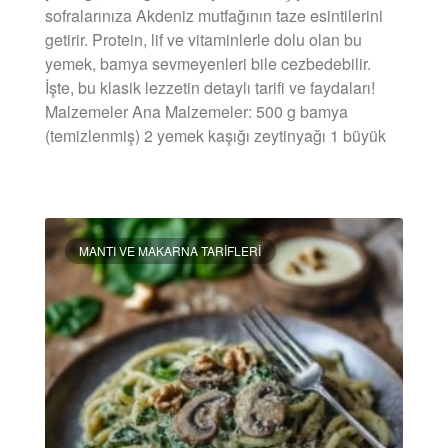
sofralarınıza Akdeniz mutfağının taze esintilerini
getirir. Protein, lif ve vitaminlerle dolu olan bu
yemek, bamya sevmeyenleri bile cezbedebilir.
İşte, bu klasik lezzetin detaylı tarifi ve faydaları!
Malzemeler Ana Malzemeler: 500 g bamya
(temizlenmiş) 2 yemek kaşığı zeytinyağı 1 büyük
DEVAMINI OKU »
MANTI VE MAKARNA TARIFLERI