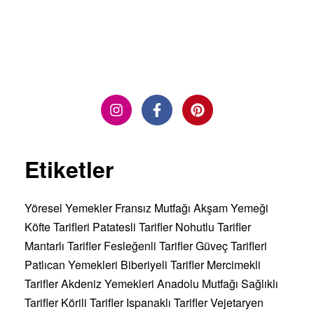
DEVAMINI OKU »
Etiketler
Yöresel Yemekler
Fransız Mutfağı
Akşam Yemeği
Köfte Tarifleri
Patatesli Tarifler
Nohutlu Tarifler
Mantarlı Tarifler
Fesleğenli Tarifler
Güveç Tarifleri
Patlıcan Yemekleri
Biberiyeli Tarifler
Mercimekli
Tarifler
Akdeniz Yemekleri
Anadolu Mutfağı
Sağlıklı
Tarifler
Körili Tarifler
Ispanaklı Tarifler
Vejetaryen