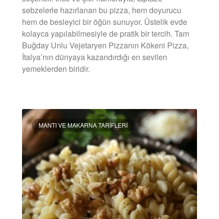
sebzelerle hazırlanan bu pizza, hem doyurucu
hem de besleyici bir öğün sunuyor. Üstelik evde
kolayca yapılabilmesiyle de pratik bir tercih. Tam
Buğday Unlu Vejetaryen Pizzanın Kökeni Pizza,
İtalya’nın dünyaya kazandırdığı en sevilen
yemeklerden biridir.
DEVAMINI OKU »
MANTI VE MAKARNA TARIFLERI