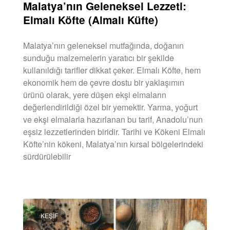
Malatya’nın Geleneksel Lezzeti:
Elmalı Köfte (Almalı Küfte)
Malatya’nın geleneksel mutfağında, doğanın
sunduğu malzemelerin yaratıcı bir şekilde
kullanıldığı tarifler dikkat çeker. Elmalı Köfte, hem
ekonomik hem de çevre dostu bir yaklaşımın
ürünü olarak, yere düşen ekşi elmaların
değerlendirildiği özel bir yemektir. Yarma, yoğurt
ve ekşi elmalarla hazırlanan bu tarif, Anadolu’nun
eşsiz lezzetlerinden biridir. Tarihi ve Kökeni Elmalı
Köfte’nin kökeni, Malatya’nın kırsal bölgelerindeki
sürdürülebilir
DEVAMINI OKU »
KEŞIF