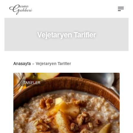
Vejetaryen Tarifler
Anasayfa
»
Vejetaryen Tarifler
TARIFLER