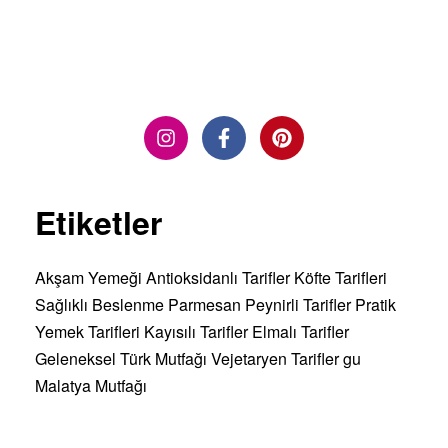
DEVAMINI OKU »
Etiketler
Akşam Yemeği
Antioksidanlı Tarifler
Köfte Tarifleri
Sağlıklı Beslenme
Parmesan Peynirli Tarifler
Pratik
Yemek Tarifleri
Kayısılı Tarifler
Elmalı Tarifler
Geleneksel Türk Mutfağı
Vejetaryen Tarifler
gu
Malatya Mutfağı