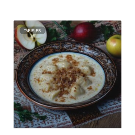
DEVAMINI OKU »
TARIFLER