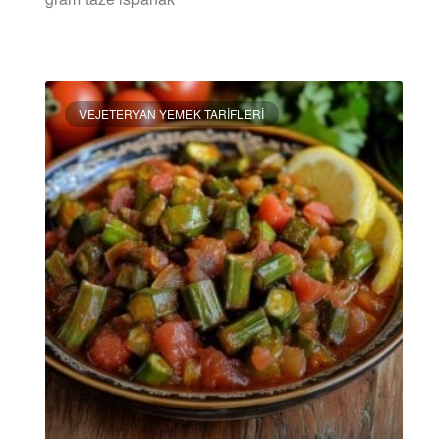
DEVAMINI OKU »
VEJETERYAN YEMEK TARIFLERI