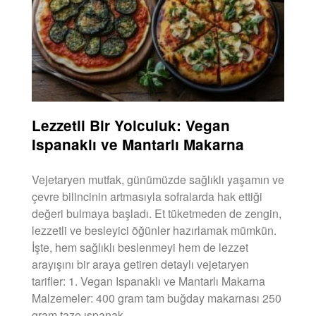
Lezzetli Bir Yolculuk: Vegan
Ispanaklı ve Mantarlı Makarna
Vejetaryen mutfak, günümüzde sağlıklı yaşamın ve
çevre bilincinin artmasıyla sofralarda hak ettiği
değeri bulmaya başladı. Et tüketmeden de zengin,
lezzetli ve besleyici öğünler hazırlamak mümkün.
İşte, hem sağlıklı beslenmeyi hem de lezzet
arayışını bir araya getiren detaylı vejetaryen
tarifler: 1. Vegan Ispanaklı ve Mantarlı Makarna
Malzemeler: 400 gram tam buğday makarnası 250
gram taze ıspanak