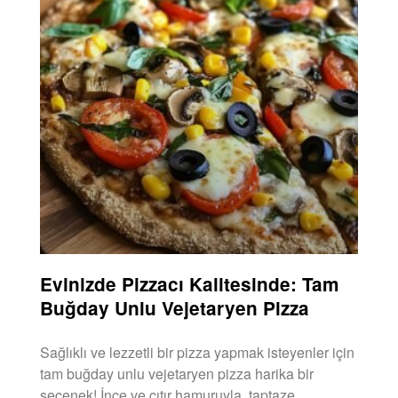
Evinizde Pizzacı Kalitesinde: Tam
Buğday Unlu Vejetaryen Pizza
Sağlıklı ve lezzetli bir pizza yapmak isteyenler için
tam buğday unlu vejetaryen pizza harika bir
seçenek! İnce ve çıtır hamuruyla, taptaze