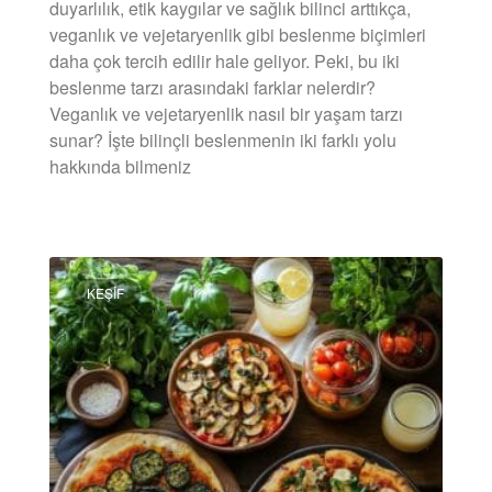
duyarlılık, etik kaygılar ve sağlık bilinci arttıkça,
veganlık ve vejetaryenlik gibi beslenme biçimleri
daha çok tercih edilir hale geliyor. Peki, bu iki
beslenme tarzı arasındaki farklar nelerdir?
Veganlık ve vejetaryenlik nasıl bir yaşam tarzı
sunar? İşte bilinçli beslenmenin iki farklı yolu
hakkında bilmeniz
DEVAMINI OKU »
KEŞIF