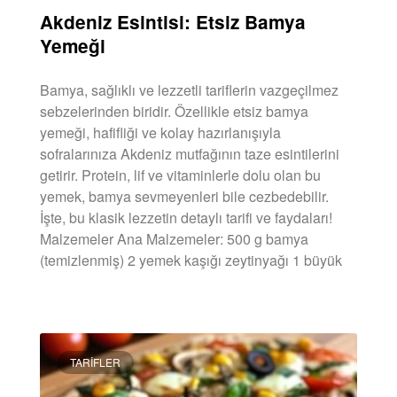
Akdeniz Esintisi: Etsiz Bamya
Yemeği
Bamya, sağlıklı ve lezzetli tariflerin vazgeçilmez
sebzelerinden biridir. Özellikle etsiz bamya
yemeği, hafifliği ve kolay hazırlanışıyla
sofralarınıza Akdeniz mutfağının taze esintilerini
getirir. Protein, lif ve vitaminlerle dolu olan bu
yemek, bamya sevmeyenleri bile cezbedebilir.
İşte, bu klasik lezzetin detaylı tarifi ve faydaları!
Malzemeler Ana Malzemeler: 500 g bamya
(temizlenmiş) 2 yemek kaşığı zeytinyağı 1 büyük
DEVAMINI OKU »
TARIFLER