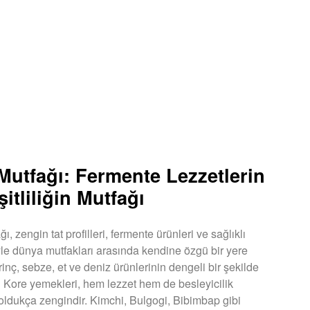
Mutfağı: Fermente Lezzetlerin
itliliğin Mutfağı
ı, zengin tat profilleri, fermente ürünleri ve sağlıklı
le dünya mutfakları arasında kendine özgü bir yere
irinç, sebze, et ve deniz ürünlerinin dengeli bir şekilde
ğı Kore yemekleri, hem lezzet hem de besleyicilik
oldukça zengindir. Kimchi, Bulgogi, Bibimbap gibi