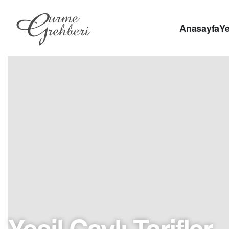
Anasayfa
Ye
Yeşil Çaylı Tarifler