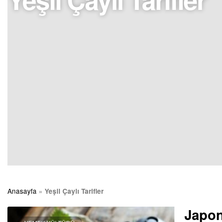
Anasayfa
»
Yeşil Çaylı Tarifler
Japon