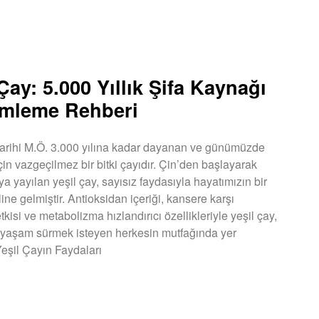
Çay: 5.000 Yıllık Şifa Kaynağı
mleme Rehberi
 tarihi M.Ö. 3.000 yılına kadar dayanan ve günümüzde
çin vazgeçilmez bir bitki çayıdır. Çin’den başlayarak
a yayılan yeşil çay, sayısız faydasıyla hayatımızın bir
ine gelmiştir. Antioksidan içeriği, kansere karşı
kisi ve metabolizma hızlandırıcı özellikleriyle yeşil çay,
ir yaşam sürmek isteyen herkesin mutfağında yer
Yeşil Çayın Faydaları
U »