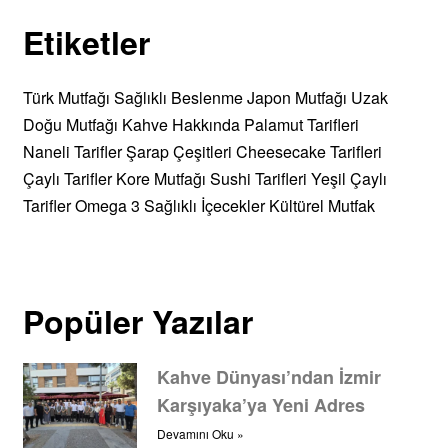
Etiketler
Türk Mutfağı
Sağlıklı Beslenme
Japon Mutfağı
Uzak
Doğu Mutfağı
Kahve Hakkında
Palamut Tarifleri
Naneli Tarifler
Şarap Çeşitleri
Cheesecake Tarifleri
Çaylı Tarifler
Kore Mutfağı
Sushi Tarifleri
Yeşil Çaylı
Tarifler
Omega 3
Sağlıklı İçecekler
Kültürel Mutfak
Popüler Yazılar
Kahve Dünyası’ndan İzmir
Karşıyaka’ya Yeni Adres
Devamını Oku »