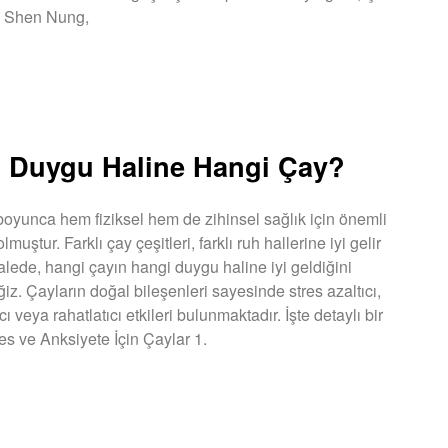
u Shen Nung,
U »
 Duygu Haline Hangi Çay?
 boyunca hem fiziksel hem de zihinsel sağlık için önemli
lmuştur. Farklı çay çeşitleri, farklı ruh hallerine iyi gelir
lede, hangi çayın hangi duygu haline iyi geldiğini
iz. Çayların doğal bileşenleri sayesinde stres azaltıcı,
ıcı veya rahatlatıcı etkileri bulunmaktadır. İşte detaylı bir
res ve Anksiyete İçin Çaylar 1.
U »