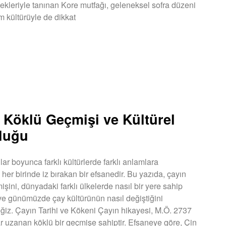
ekleriyle tanınan Kore mutfağı, geleneksel sofra düzeni
m kültürüyle de dikkat
U »
 Köklü Geçmişi ve Kültürel
luğu
lar boyunca farklı kültürlerde farklı anlamlara
her birinde iz bırakan bir efsanedir. Bu yazıda, çayın
şini, dünyadaki farklı ülkelerde nasıl bir yere sahip
e günümüzde çay kültürünün nasıl değiştiğini
ğiz. Çayın Tarihi ve Kökeni Çayın hikayesi, M.Ö. 2737
ar uzanan köklü bir geçmişe sahiptir. Efsaneye göre, Çin