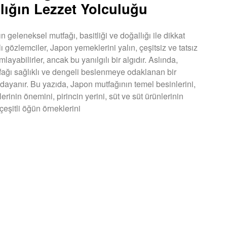
lığın Lezzet Yolculuğu
 geleneksel mutfağı, basitliği ve doğallığı ile dikkat
lı gözlemciler, Japon yemeklerini yalın, çeşitsiz ve tatsız
mlayabilirler, ancak bu yanılgılı bir algıdır. Aslında,
ağı sağlıklı ve dengeli beslenmeye odaklanan bir
dayanır. Bu yazıda, Japon mutfağının temel besinlerini,
erinin önemini, pirincin yerini, süt ve süt ürünlerinin
 çeşitli öğün örneklerini
U »