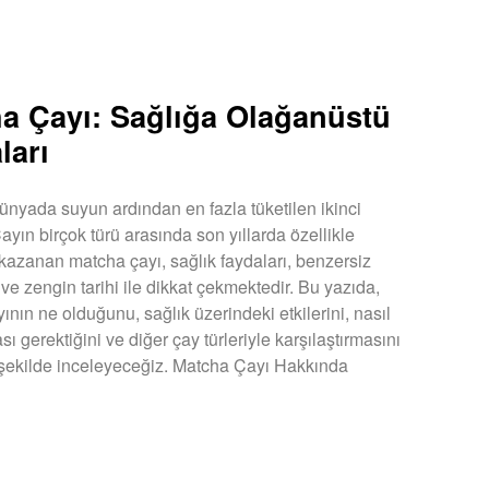
a Çayı: Sağlığa Olağanüstü
ları
ünyada suyun ardından en fazla tüketilen ikinci
Çayın birçok türü arasında son yıllarda özellikle
 kazanan matcha çayı, sağlık faydaları, benzersiz
 ve zengin tarihi ile dikkat çekmektedir. Bu yazıda,
ının ne olduğunu, sağlık üzerindeki etkilerini, nasıl
ı gerektiğini ve diğer çay türleriyle karşılaştırmasını
r şekilde inceleyeceğiz. Matcha Çayı Hakkında
U »