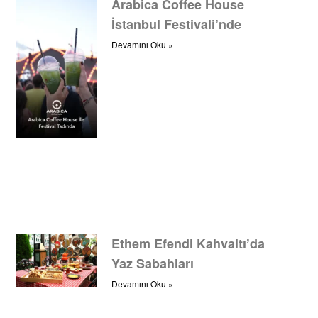
Arabica Coffee House
İstanbul Festivali’nde
Devamını Oku »
Ethem Efendi Kahvaltı’da
Yaz Sabahları
Devamını Oku »