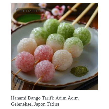
TATLI TARIFLERI
Hanami Dango Tarifi: Adım Adım
Geleneksel Japon Tatlısı