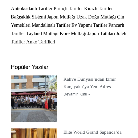
Antioksidanlı Tarifler
Pirinçli Tarifler
Kirazlı Tarifler
Bağışıklık Sistemi
Japon Mutfağı
Uzak Doğu Mutfağı
Çin
Yemekleri
Mandalinalı Tarifler
Ev Yapımı Tarifler
Pancarlı
Tarifler
Tayland Mutfağı
Kore Mutfağı
Japon Tatlıları
Jöleli
Tarifler
Anko Tariflleri
Popüler Yazılar
Kahve Dünyası’ndan İzmir
Karşıyaka’ya Yeni Adres
Devamını Oku »
Elite World Grand Sapanca’da