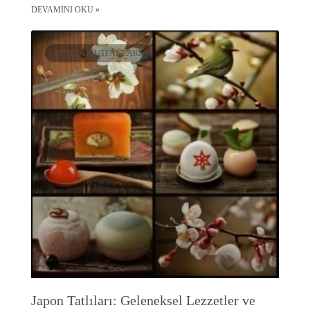
DEVAMINI OKU »
DÜNYA MUTFAKLARI
Japon Tatlıları: Geleneksel Lezzetler ve