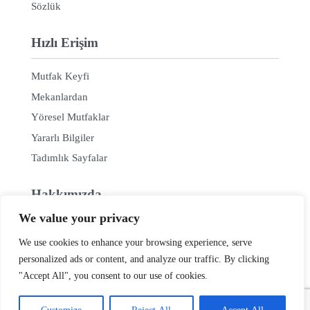
Sözlük
Hızlı Erişim
Mutfak Keyfi
Mekanlardan
Yöresel Mutfaklar
Yararlı Bilgiler
Tadımlık Sayfalar
Hakkımızda
We value your privacy
Hakkımızda
We use cookies to enhance your browsing experience, serve
Haber Bülteni / RSS
personalized ads or content, and analyze our traffic. By clicking
İçerik Ortaklığı
"Accept All", you consent to our use of cookies.
Mekan Tanıtımı
İletişim