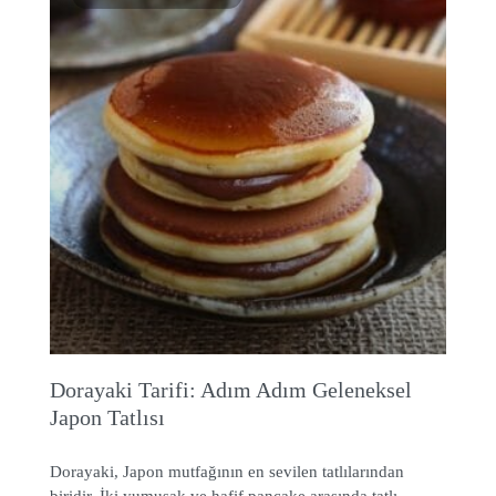
Dorayaki Tarifi: Adım Adım Geleneksel
Japon Tatlısı
Dorayaki, Japon mutfağının en sevilen tatlılarından
biridir. İki yumuşak ve hafif pancake arasında tatlı