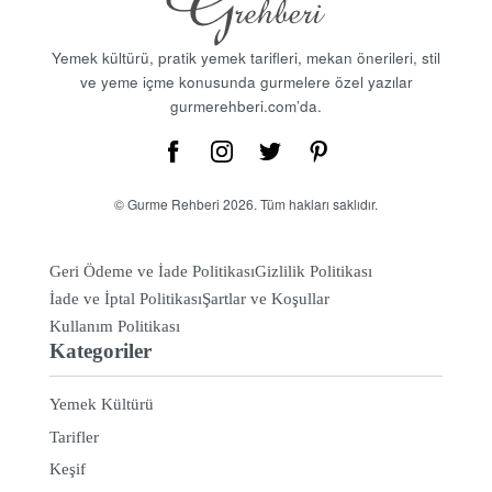
Yemek kültürü, pratik yemek tarifleri, mekan önerileri, stil
ve yeme içme konusunda gurmelere özel yazılar
gurmerehberi.com’da.
© Gurme Rehberi 2026. Tüm hakları saklıdır.
Geri Ödeme ve İade Politikası
Gizlilik Politikası
İade ve İptal Politikası
Şartlar ve Koşullar
Kullanım Politikası
Kategoriler
Yemek Kültürü
Tarifler
Keşif