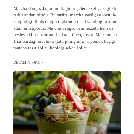
Matcha dango, Japon mutfağının geleneksel ve sağlıklı
tatlılarından biridir. Bu tarifte, matcha yeşil çay tozu ile
zenginleştirilmiş dango toplarının nasıl yapıldığını adım
adım anlatıyoruz. Matcha dango, hem lezzetli hem de
besleyici bir atıştırmalık olarak öne çıkıyor. Malzemeler:
1 su bardağı mochiko (tatlı pirinç unu) 1 yemek kaşığı
matcha tozu 1/4 su bardağı şeker 1/4 su
DEVAMINI OKU »
TARIFLER