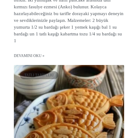
kırmızı fasulye ezmesi (Anko) bulunur. Kolayca
hazırlayabileceğiniz bu tarifle dorayaki yapmayı deneyin
ve sevdiklerinizle paylaşın. Malzemeler: 2 büyük
yumurta 1/2 su bardağı şeker 1 yemek kaşığı bal 1 su
bardağı un 1 tatlı kaşığı kabartma tozu 1/4 su bardağı su
1
DEVAMINI OKU »
TATLI TARIFLERI