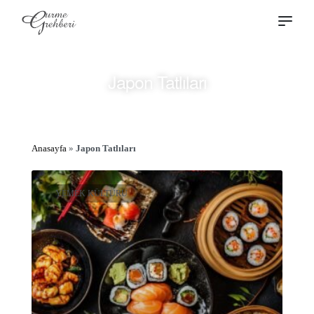
Japon Tatlıları
Anasayfa
»
Japon Tatlıları
YEMEK KÜLTÜRÜ