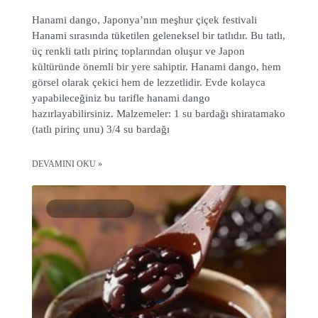
Hanami dango, Japonya’nın meşhur çiçek festivali
Hanami sırasında tüketilen geleneksel bir tatlıdır. Bu tatlı,
üç renkli tatlı pirinç toplarından oluşur ve Japon
kültüründe önemli bir yere sahiptir. Hanami dango, hem
görsel olarak çekici hem de lezzetlidir. Evde kolayca
yapabileceğiniz bu tarifle hanami dango
hazırlayabilirsiniz. Malzemeler: 1 su bardağı shiratamako
(tatlı pirinç unu) 3/4 su bardağı
DEVAMINI OKU »
TATLI TARIFLERI