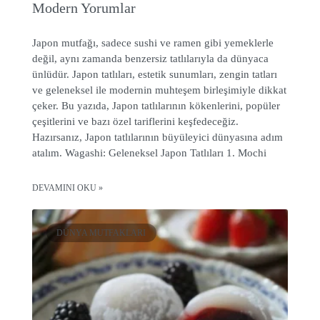
Modern Yorumlar
Japon mutfağı, sadece sushi ve ramen gibi yemeklerle
değil, aynı zamanda benzersiz tatlılarıyla da dünyaca
ünlüdür. Japon tatlıları, estetik sunumları, zengin tatları
ve geleneksel ile modernin muhteşem birleşimiyle dikkat
çeker. Bu yazıda, Japon tatlılarının kökenlerini, popüler
çeşitlerini ve bazı özel tariflerini keşfedeceğiz.
Hazırsanız, Japon tatlılarının büyüleyici dünyasına adım
atalım. Wagashi: Geleneksel Japon Tatlıları 1. Mochi
DEVAMINI OKU »
DÜNYA MUTFAKLARI