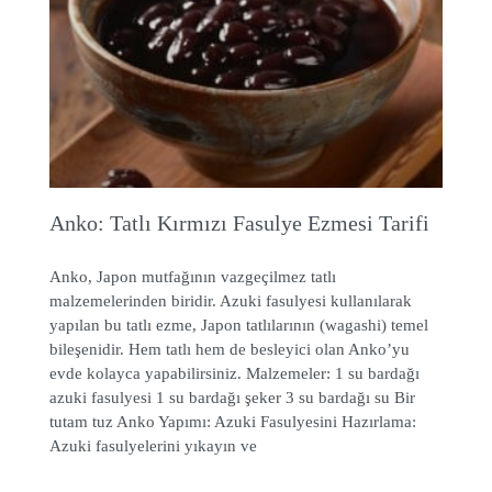
Anko: Tatlı Kırmızı Fasulye Ezmesi Tarifi
Anko, Japon mutfağının vazgeçilmez tatlı
malzemelerinden biridir. Azuki fasulyesi kullanılarak
yapılan bu tatlı ezme, Japon tatlılarının (wagashi) temel
bileşenidir. Hem tatlı hem de besleyici olan Anko’yu
evde kolayca yapabilirsiniz. Malzemeler: 1 su bardağı
azuki fasulyesi 1 su bardağı şeker 3 su bardağı su Bir
tutam tuz Anko Yapımı: Azuki Fasulyesini Hazırlama:
Azuki fasulyelerini yıkayın ve