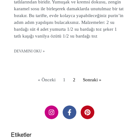
tatlılarından biridir. Yumuşak ve kremsi dokusu, zengin
karamel sosu ile birleşerek damaklarda unutulmaz bir tat
bırakır. Bu tarifte, evde kolayca yapabileceğiniz purin’in
adım adım yapılışını bulacaksınız. Malzemeler: 2 su
bardağı süt 4 adet yumurta 1/2 su bardağı toz şeker 1
tatlı kaşığı vanilya özütü 1/2 su bardağı toz
DEVAMINI OKU »
« Önceki
1
2
Sonraki »
Etiketler