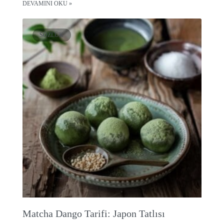
DEVAMINI OKU »
SÖZLÜK
Matcha Dango Tarifi: Japon Tatlısı