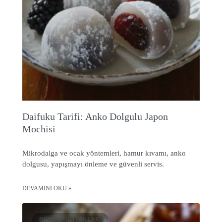
Daifuku Tarifi: Anko Dolgulu Japon
Mochisi
Mikrodalga ve ocak yöntemleri, hamur kıvamı, anko
dolgusu, yapışmayı önleme ve güvenli servis.
DEVAMINI OKU »
DÜNYA MUTFAKLARI