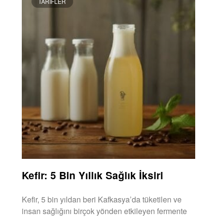
TARIFLER
Kefir: 5 Bin Yıllık Sağlık İksiri
Kefir, 5 bin yıldan beri Kafkasya’da tüketilen ve
insan sağlığını birçok yönden etkileyen fermente