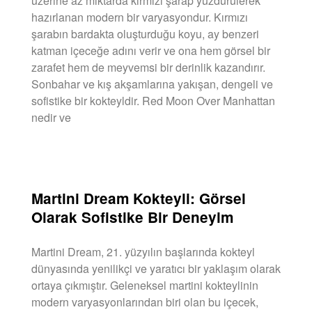
üzerine az miktarda kırmızı şarap yüzdürülerek
hazırlanan modern bir varyasyondur. Kırmızı
şarabın bardakta oluşturduğu koyu, ay benzeri
katman içeceğe adını verir ve ona hem görsel bir
zarafet hem de meyvemsi bir derinlik kazandırır.
Sonbahar ve kış akşamlarına yakışan, dengeli ve
sofistike bir kokteyldir. Red Moon Over Manhattan
nedir ve
DEVAMINI OKU »
Martini Dream Kokteyli: Görsel
Olarak Sofistike Bir Deneyim
Martini Dream, 21. yüzyılın başlarında kokteyl
dünyasında yenilikçi ve yaratıcı bir yaklaşım olarak
ortaya çıkmıştır. Geleneksel martini kokteylinin
modern varyasyonlarından biri olan bu içecek,