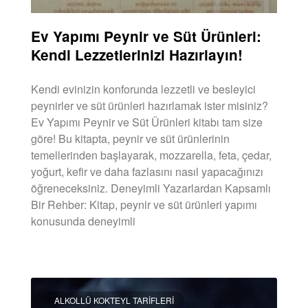
Ev Yapımı Peynir ve Süt Ürünleri:
Kendi Lezzetlerinizi Hazırlayın!
Kendi evinizin konforunda lezzetli ve besleyici
peynirler ve süt ürünleri hazırlamak ister misiniz?
Ev Yapımı Peynir ve Süt Ürünleri kitabı tam size
göre! Bu kitapta, peynir ve süt ürünlerinin
temellerinden başlayarak, mozzarella, feta, çedar,
yoğurt, kefir ve daha fazlasını nasıl yapacağınızı
öğreneceksiniz. Deneyimli Yazarlardan Kapsamlı
Bir Rehber: Kitap, peynir ve süt ürünleri yapımı
konusunda deneyimli
DEVAMINI OKU »
ALKOLLÜ KOKTEYL TARIFLERI