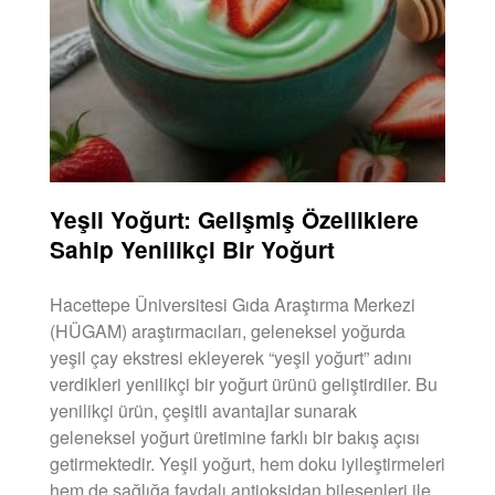
Yeşil Yoğurt: Gelişmiş Özelliklere
Sahip Yenilikçi Bir Yoğurt
Hacettepe Üniversitesi Gıda Araştırma Merkezi
(HÜGAM) araştırmacıları, geleneksel yoğurda
yeşil çay ekstresi ekleyerek “yeşil yoğurt” adını
verdikleri yenilikçi bir yoğurt ürünü geliştirdiler. Bu
yenilikçi ürün, çeşitli avantajlar sunarak
geleneksel yoğurt üretimine farklı bir bakış açısı
getirmektedir. Yeşil yoğurt, hem doku iyileştirmeleri
hem de sağlığa faydalı antioksidan bileşenleri ile