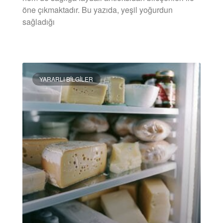
öne çıkmaktadır. Bu yazıda, yeşil yoğurdun
sağladığı
DEVAMINI OKU »
YARARLI BILGILER