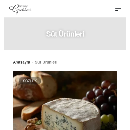
Süt Ürünleri
Anasayfa
»
Süt Ürünleri
SÖZLÜK