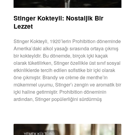
Stinger Kokteyli: Nostaljik Bir
Lezzet
Stinger Kokteyli, 1920’lerin Prohibition döneminde
Amerika’daki alkol yasağı sırasında ortaya çıkmış
bir kokteyldir. Bu dönemde, birçok içki kaçak
olarak tüketilirken, Stinger özellikle üst sınıf sosyal
etkinliklerde tercih edilen sofistike bir içki olarak
öne çıkmıştır. Brandy ve crème de menthe’in
mükemmel uyumu, Stinger’ı zengin ve aromatik bir
içki haline getirmiştir. Prohibition döneminin
ardından, Stinger popülerliğini sürdürmüş
DEVAMINI OKU »
YEMEK KÜLTÜRÜ