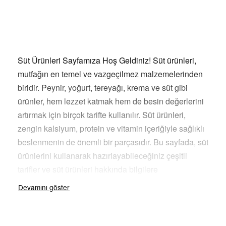
Süt Ürünleri Sayfamıza Hoş Geldiniz! Süt ürünleri,
mutfağın en temel ve vazgeçilmez malzemelerinden
biridir. Peynir, yoğurt, tereyağı, krema ve süt gibi
ürünler, hem lezzet katmak hem de besin değerlerini
artırmak için birçok tarifte kullanılır. Süt ürünleri,
zengin kalsiyum, protein ve vitamin içeriğiyle sağlıklı
beslenmenin de önemli bir parçasıdır. Bu sayfada, süt
ürünlerini kullanarak hazırlayabileceğiniz çeşitli
tarifler ve süt ürünleri hakkında bilgilere
ulaşabilirsiniz.
Süt Ürünlerinin Kullanım Alanları