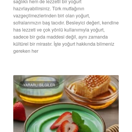
sağlıklı hem de lezzetli bir yoğurt
hazırlayabilirsiniz. Türk mutfağının
vazgeçilmezlerinden biri olan yoğurt,
sofralarımızın baş tacıdır. Besleyici değeri, kendine
has lezzeti ve çok yönlü kullanımıyla yoğurt,
sadece bir gıda maddesi değil, aynı zamanda
kültürel bir mirastır. İşte yoğurt hakkında bilmeniz
gereken her
DEVAMINI OKU »
YARARLI BILGILER