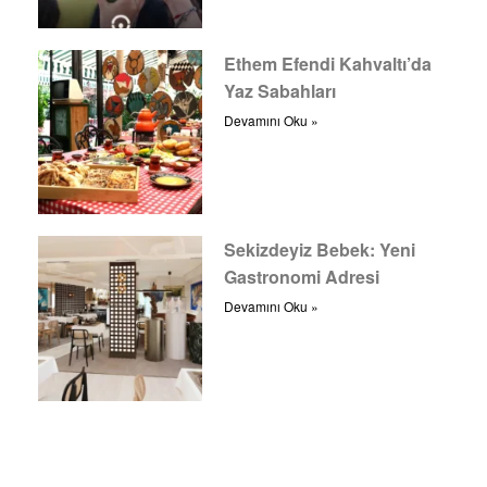
Ethem Efendi Kahvaltı’da
Yaz Sabahları
Devamını Oku »
Sekizdeyiz Bebek: Yeni
Gastronomi Adresi
Devamını Oku »