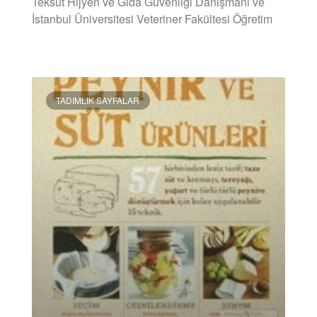
Teksüt Hijyen ve Gıda Güvenliği Danışmanı ve
İstanbul Üniversitesi Veteriner Fakültesi Öğretim
DEVAMINI OKU »
TADIMLIK SAYFALAR