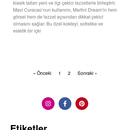
klasik tatları yeni ve ilgi çekici lezzetlerle birleştirir.
Mavi Curacao’nun kullanımı, Martini Dream’in hem
görsel hem de lezzet açısından dikkat çekici
olmasını sağlar. Bu özel kokteyl, sofistike ve
estetik bir içki
DEVAMINI OKU »
« Önceki
1
2
Sonraki »
Etiketler