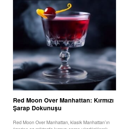
Red Moon Over Manhattan: Kırmızı
Şarap Dokunuşu
Red Moon Over Manhattan, klasik Manhattan’ın