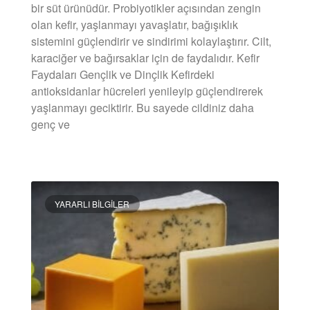
bir süt ürünüdür. Probiyotikler açısından zengin
olan kefir, yaşlanmayı yavaşlatır, bağışıklık
sistemini güçlendirir ve sindirimi kolaylaştırır. Cilt,
karaciğer ve bağırsaklar için de faydalıdır. Kefir
Faydaları Gençlik ve Dinçlik Kefirdeki
antioksidanlar hücreleri yenileyip güçlendirerek
yaşlanmayı geciktirir. Bu sayede cildiniz daha
genç ve
DEVAMINI OKU »
YARARLI BILGILER