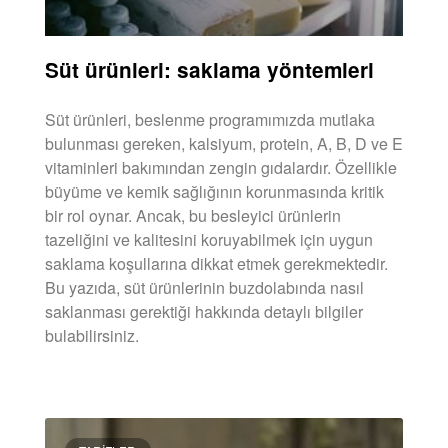
Süt ürünleri: saklama yöntemleri
Süt ürünleri, beslenme programımızda mutlaka
bulunması gereken, kalsiyum, protein, A, B, D ve E
vitaminleri bakımından zengin gıdalardır. Özellikle
büyüme ve kemik sağlığının korunmasında kritik
bir rol oynar. Ancak, bu besleyici ürünlerin
tazeliğini ve kalitesini koruyabilmek için uygun
saklama koşullarına dikkat etmek gerekmektedir.
Bu yazıda, süt ürünlerinin buzdolabında nasıl
saklanması gerektiği hakkında detaylı bilgiler
bulabilirsiniz.
DEVAMINI OKU »