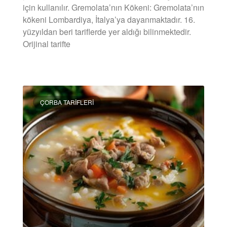
için kullanılır. Gremolata’nın Kökeni: Gremolata’nın
kökeni Lombardiya, İtalya’ya dayanmaktadır. 16.
yüzyıldan beri tariflerde yer aldığı bilinmektedir.
Orijinal tarifte
DEVAMINI OKU »
ÇORBA TARIFLERI