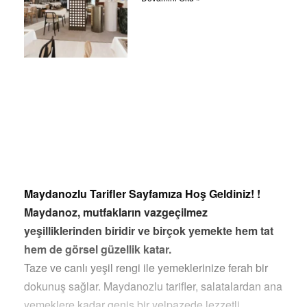
Maydanozlu Tarifler Sayfamıza Hoş Geldiniz! !
Maydanoz, mutfakların vazgeçilmez
yeşilliklerinden biridir ve birçok yemekte hem tat
hem de görsel güzellik katar.
Taze ve canlı yeşil rengi ile yemeklerinize ferah bir
dokunuş sağlar. Maydanozlu tarifler, salatalardan ana
yemeklere kadar geniş bir yelpazede lezzetli