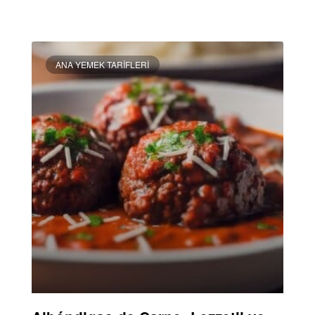
DEVAMINI OKU »
ANA YEMEK TARIFLERI