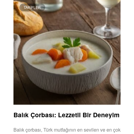
TARIFLER
Balık Çorbası: Lezzetli Bir Deneyim
Balık çorbası, Türk mutfağının en sevilen ve en çok