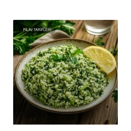
DEVAMINI OKU »
PILAV TARIFLERI