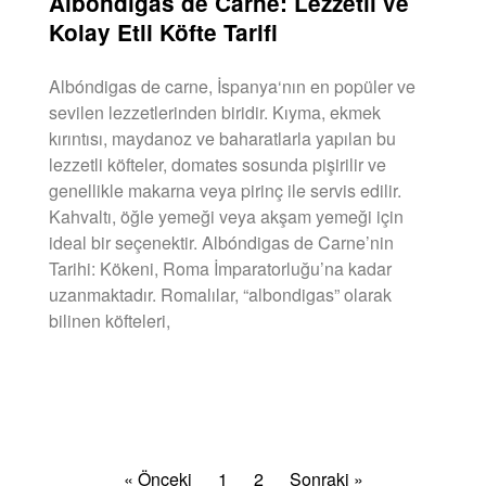
Albóndigas de Carne: Lezzetli ve
Kolay Etli Köfte Tarifi
Albóndigas de carne, İspanya‘nın en popüler ve
sevilen lezzetlerinden biridir. Kıyma, ekmek
kırıntısı, maydanoz ve baharatlarla yapılan bu
lezzetli köfteler, domates sosunda pişirilir ve
genellikle makarna veya pirinç ile servis edilir.
Kahvaltı, öğle yemeği veya akşam yemeği için
ideal bir seçenektir. Albóndigas de Carne’nin
Tarihi: Kökeni, Roma İmparatorluğu’na kadar
uzanmaktadır. Romalılar, “albondigas” olarak
bilinen köfteleri,
DEVAMINI OKU »
« Önceki
1
2
Sonraki »