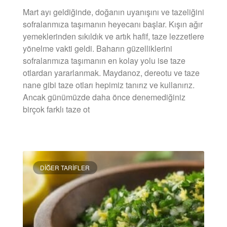
Mart ayı geldiğinde, doğanın uyanışını ve tazeliğini
sofralarımıza taşımanın heyecanı başlar. Kışın ağır
yemeklerinden sıkıldık ve artık hafif, taze lezzetlere
yönelme vakti geldi. Baharın güzelliklerini
sofralarımıza taşımanın en kolay yolu ise taze
otlardan yararlanmak. Maydanoz, dereotu ve taze
nane gibi taze otları hepimiz tanırız ve kullanırız.
Ancak günümüzde daha önce denemediğiniz
birçok farklı taze ot
DEVAMINI OKU »
DIĞER TARIFLER