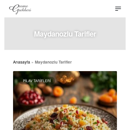
Maydanozlu Tarifler
Anasayfa
»
Maydanozlu Tarifler
PILAV TARIFLERI