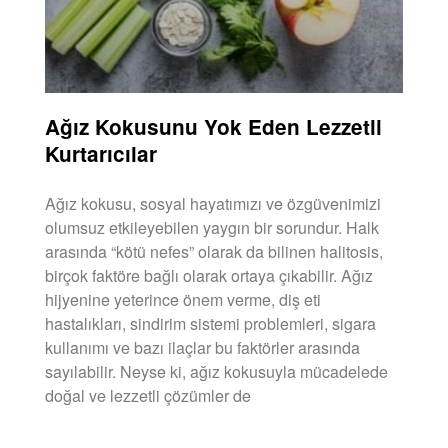
Ağız Kokusunu Yok Eden Lezzetli
Kurtarıcılar
Ağız kokusu, sosyal hayatımızı ve özgüvenimizi
olumsuz etkileyebilen yaygın bir sorundur. Halk
arasında “kötü nefes” olarak da bilinen halitosis,
birçok faktöre bağlı olarak ortaya çıkabilir. Ağız
hijyenine yeterince önem verme, diş eti
hastalıkları, sindirim sistemi problemleri, sigara
kullanımı ve bazı ilaçlar bu faktörler arasında
sayılabilir. Neyse ki, ağız kokusuyla mücadelede
doğal ve lezzetli çözümler de
DEVAMINI OKU »