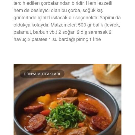
tercih edilen çorbalarından biridir. Hem lezzetli
hem de besleyici olan bu çorba, soğuk kış
günlerinde içinizi ısıtacak bir seçenektir. Yapımı da
oldukça kolaydır. Malzemeler: 500 gr balık (levrek,
palamut, barbun vb.) 2 soğan 2 diş sarımsak 2
havuç 2 patates 1 su bardağı pirinç 1 litre
DEVAMINI OKU »
DÜNYA MUTFAKLARI