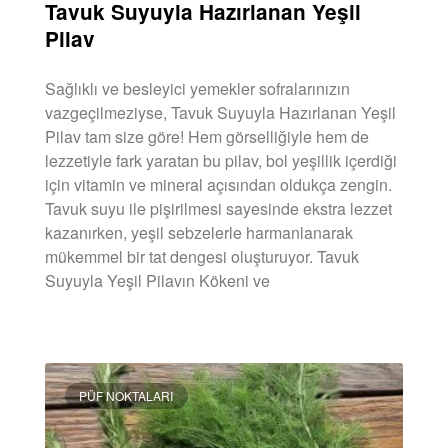
Tavuk Suyuyla Hazırlanan Yeşil
Pilav
Sağlıklı ve besleyici yemekler sofralarınızın
vazgeçilmeziyse, Tavuk Suyuyla Hazırlanan Yeşil
Pilav tam size göre! Hem görselliğiyle hem de
lezzetiyle fark yaratan bu pilav, bol yeşillik içerdiği
için vitamin ve mineral açısından oldukça zengin.
Tavuk suyu ile pişirilmesi sayesinde ekstra lezzet
kazanırken, yeşil sebzelerle harmanlanarak
mükemmel bir tat dengesi oluşturuyor. Tavuk
Suyuyla Yeşil Pilavın Kökeni ve
DEVAMINI OKU »
PÜF NOKTALARI