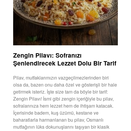
Zengin Pilavı: Sofranızı
Şenlendirecek Lezzet Dolu Bir Tarif
Pilav, mutfaklarımızın vazgeçilmezlerinden biri
olsa da, bazen onu daha özel ve gösterişli bir hale
getirmek isteriz. İşte size tam da böyle bir tarif:
Zengin Pilavı! İsmi gibi zengin içeriğiyle bu pilav,
sofralarınıza hem lezzet hem de ihtişam katacak.
İçerisinde badem, kuş üzümü, kestane ve
baharatlarla harmanlanan bu pilav, Osmanlı
mutfağının lüks dokunuşlarını taşıyan bir klasik