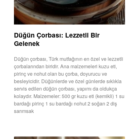
Düğün Çorbası: Lezzetli Bir
Gelenek
Düğün çorbası, Türk mutfağının en özel ve lezzetli
çorbalarından biridir. Ana malzemeleri kuzu eti,
pirinç ve nohut olan bu çorba, doyurucu ve
besleyicidir. Düğünlerde ve özel günlerde sıklıkla
servis edilen düğün çorbası, yapımı da oldukça
kolaydır. Malzemeler: 500 gr kuzu eti (kemikli) 1 su
bardağı pirinç 1 su bardağı nohut 2 soğan 2 diş
sarımsak
DEVAMINI OKU »