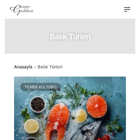
Balık Türleri
Anasayfa
»
Balık Türleri
YEMEK KÜLTÜRÜ