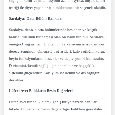
sağlığını korur ve inflamasyonu azaltır. Ayrıca, düşük kalori
içeriği ile diyet yapanlar için mükemmel bir seçenek olabilir.
Sardalya: Orta Bölüm Balıkları
Sardalya, denizin orta bölümlerinde beslenen ve küçük
balık sürülerinin bir parçası olan bir balık türüdür. Sardalya,
omega-3 yağ asitleri, D vitamini ve kalsiyum açısından son
derece zengindir. Omega-3 yağ asitleri, kalp sağlığını korur,
beyin fonksiyonlarını destekler ve depresyon riskini azaltır.
D vitamini, kemik sağlığı için önemlidir ve bağışıklık
sistemini güçlendirir. Kalsiyum ise kemik ve diş sağlığını
destekler.
Lüfer: Avcı Balıkların Besin Değerleri
Lüfer, avcı bir balık olarak geniş bir yelpazede canlıları
tüketir. Bu nedenle, besin değeri diğer balıklara göre daha