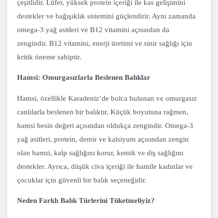
çeşitlidir. Lüfer, yüksek protein içeriği ile kas gelişimini
destekler ve bağışıklık sistemini güçlendirir. Aynı zamanda
omega-3 yağ asitleri ve B12 vitamini açısından da
zengindir. B12 vitamini, enerji üretimi ve sinir sağlığı için
kritik öneme sahiptir.
Hamsi: Omurgasızlarla Beslenen Balıklar
Hamsi, özellikle Karadeniz’de bolca bulunan ve omurgasız
canlılarla beslenen bir balıktır. Küçük boyutuna rağmen,
hamsi besin değeri açısından oldukça zengindir. Omega-3
yağ asitleri, protein, demir ve kalsiyum açısından zengin
olan hamsi, kalp sağlığını korur, kemik ve diş sağlığını
destekler. Ayrıca, düşük civa içeriği ile hamile kadınlar ve
çocuklar için güvenli bir balık seçeneğidir.
Neden Farklı Balık Türlerini Tüketmeliyiz?