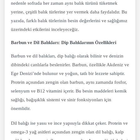
nedenle sofrada her zaman aynı balık türünü tüketmek
yerine, çeşitli balık türlerine yer vermek daha faydalıdır. Bu
yazıda, farklı balık türlerinin besin değerlerini ve sağlığımız
üzerindeki etkilerini inceleyeceğiz.
Barbun ve Dil Balıkları: Dip Balıklarının Özellikleri
Barbun ve dil balıkları, dip balığı olarak bilinir ve denizin
dibindeki canlılarla beslenirler. Barbun, özellikle Akdeniz ve
Ege Denizi’nde bulunur ve yoğun, tatlı bir lezzete sahiptir.
Protein açısından zengin olan barbun, aynı zamanda fosfor,
selenyum ve B12 vitamini içerir. Bu besin maddeleri kemik
sağlığı, bağışıklık sistemi ve sinir fonksiyonları için
önemlidir.
Dil balığı ise yassı ve ince yapısıyla dikkat çeker. Protein ve
omega-3 yağ asitleri açısından zengin olan dil balığı, kalp