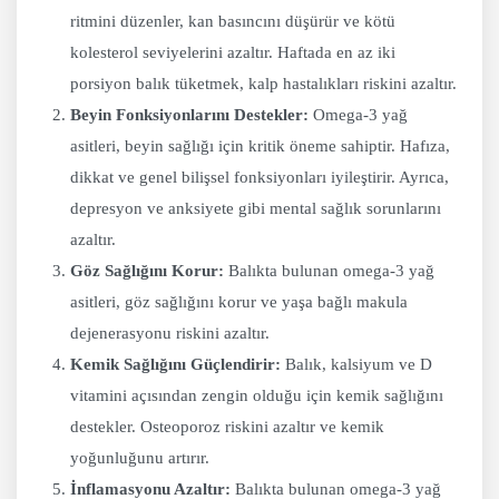
ritmini düzenler, kan basıncını düşürür ve kötü
kolesterol seviyelerini azaltır. Haftada en az iki
porsiyon balık tüketmek, kalp hastalıkları riskini azaltır.
Beyin Fonksiyonlarını Destekler:
Omega-3 yağ
asitleri, beyin sağlığı için kritik öneme sahiptir. Hafıza,
dikkat ve genel bilişsel fonksiyonları iyileştirir. Ayrıca,
depresyon ve anksiyete gibi mental sağlık sorunlarını
azaltır.
Göz Sağlığını Korur:
Balıkta bulunan omega-3 yağ
asitleri, göz sağlığını korur ve yaşa bağlı makula
dejenerasyonu riskini azaltır.
Kemik Sağlığını Güçlendirir:
Balık, kalsiyum ve D
vitamini açısından zengin olduğu için kemik sağlığını
destekler. Osteoporoz riskini azaltır ve kemik
yoğunluğunu artırır.
İnflamasyonu Azaltır:
Balıkta bulunan omega-3 yağ