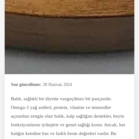
Son güncelleme:
28 Haziran 2024
Balık, sağlıklı bir diyetin vazgeçilmez bir parçasıdır.
Omega-3 yağ asitleri, protein, vitamin ve mineraller
açısından zengin olan balık, kalp sağlığını destekler, beyin
fonksiyonlarını iyileştirir ve genel sağlığı korur. Ancak, her
balığın kendine has ve farklı besin değerleri vardır. Bu