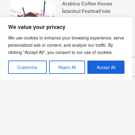
Arabica Coffee House
İstanbul Festivali’nde
Devamını Oku »
We value your privacy
We use cookies to enhance your browsing experience, serve
personalized ads or content, and analyze our traffic. By
clicking "Accept All", you consent to our use of cookies.
Ethem Efendi Kahvaltı’da
Yaz Sabahları
Customize
Reject All
Accept All
Devamını Oku »
Sekizdeyiz Bebek: Yeni
Gastronomi Adresi
Devamını Oku »