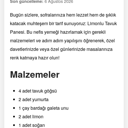
6 Ağustos 2026
Son güncelleme:
Bugün sizlere, sofralarınıza hem lezzet hem de şıklık
katacak muhteşem bir tarif sunuyoruz: Limonlu Tavuk
Panesi. Bu nefis yemeği hazırlamak için gerekli
malzemeleri ve adım adım yapılışını öğrenerek, özel
davetlerinizde veya özel günlerinizde masalarınıza
renk katmaya hazır olun!
Malzemeler
4 adet tavuk göğsü
2 adet yumurta
1 çay bardağı galeta unu
2 adet limon
1 adet soğan