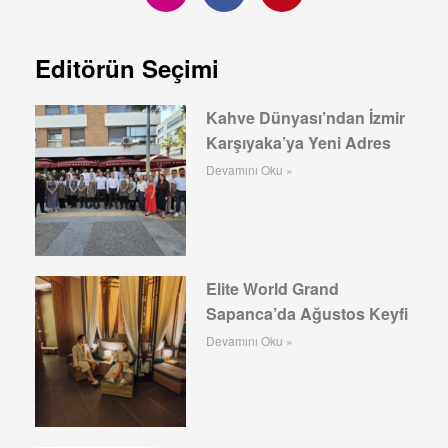
Editörün Seçimi
Kahve Dünyası’ndan İzmir
Karşıyaka’ya Yeni Adres
Devamını Oku »
Elite World Grand
Sapanca’da Ağustos Keyfi
Devamını Oku »