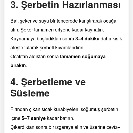
3. Şerbetin Hazırlanması
Bal, şeker ve suyu bir tencerede karıştırarak ocağa
alın. Şeker tamamen eriyene kadar kaynatın.
Kaynamaya başladıktan sonra
3–4 dakika
daha kısık
ateşte tutarak şerbeti kıvamlandırın.
Ocaktan aldıktan sonra
tamamen soğumaya
bırakın
.
4. Şerbetleme ve
Süsleme
Fırından çıkan sıcak kurabiyeleri, soğumuş şerbetin
içine
5–7 saniye
kadar batırın.
Çıkardıktan sonra bir ızgaraya alın ve üzerine ceviz–