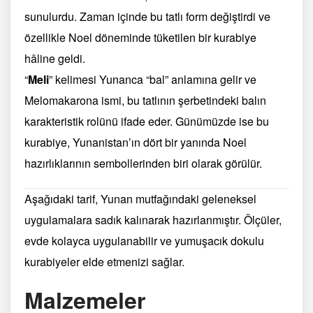
sunulurdu. Zaman içinde bu tatlı form değiştirdi ve
özellikle Noel döneminde tüketilen bir kurabiye
hâline geldi.
“
Meli
” kelimesi Yunanca “bal” anlamına gelir ve
Melomakarona ismi, bu tatlının şerbetindeki balın
karakteristik rolünü ifade eder. Günümüzde ise bu
kurabiye, Yunanistan’ın dört bir yanında Noel
hazırlıklarının sembollerinden biri olarak görülür.
Aşağıdaki tarif, Yunan mutfağındaki geleneksel
uygulamalara sadık kalınarak hazırlanmıştır. Ölçüler,
evde kolayca uygulanabilir ve yumuşacık dokulu
kurabiyeler elde etmenizi sağlar.
Malzemeler