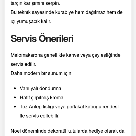
tarçın karışımını serpin.
Bu teknik sayesinde kurabiye hem dağılmaz hem de
içi yumuşacık kalır.
Servis Önerileri
Melomakarona genellikle kahve veya çay eşliğinde
servis edilir.
Daha modern bir sunum için:
Vanilyalı dondurma
Hafif çırpılmış krema
Toz Antep fıstığı veya portakal kabuğu rendesi
ile servis edilebilir.
Noel döneminde dekoratif kutularda hediye olarak da