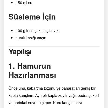
150 ml su
Süsleme İçin
100 g ince çekilmiş ceviz
1 tatlı kaşığı tarçın
Yapılışı
1. Hamurun
Hazırlanması
Önce unu, kabartma tozunu ve baharatları geniş bir
kapta karıştırın. Ayrı bir kapta zeytinyağı, pudra şekeri
ve portakal suyunu çırpın. Kuru karışımı sıvı