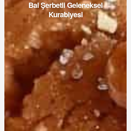
Bal Şerbetli Geleneksel
Kurabiyesi