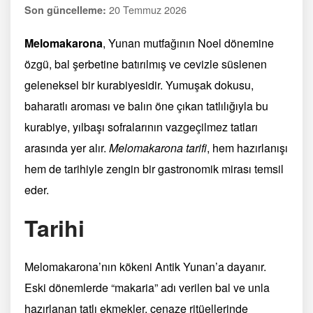
20 Temmuz 2026
Son güncelleme:
Melomakarona
, Yunan mutfağının Noel dönemine
özgü, bal şerbetine batırılmış ve cevizle süslenen
geleneksel bir kurabiyesidir. Yumuşak dokusu,
baharatlı aroması ve balın öne çıkan tatlılığıyla bu
kurabiye, yılbaşı sofralarının vazgeçilmez tatları
arasında yer alır.
Melomakarona tarifi
, hem hazırlanışı
hem de tarihiyle zengin bir gastronomik mirası temsil
eder.
Tarihi
Melomakarona’nın kökeni Antik Yunan’a dayanır.
Eski dönemlerde “makaria” adı verilen bal ve unla
hazırlanan tatlı ekmekler, cenaze ritüellerinde