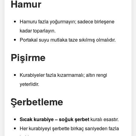
Hamur
Hamuru fazla yoğurmayın; sadece birleşene
kadar toparlayın.
Portakal suyu mutlaka taze sıkılmış olmalıdır.
Pişirme
Kurabiyeler fazla kızarmamalı; altın rengi
yeterlidir.
Şerbetleme
Sıcak kurabiye – soğuk şerbet
kuralı esastır.
Her kurabiyeyi şerbette birkaç saniyeden fazla