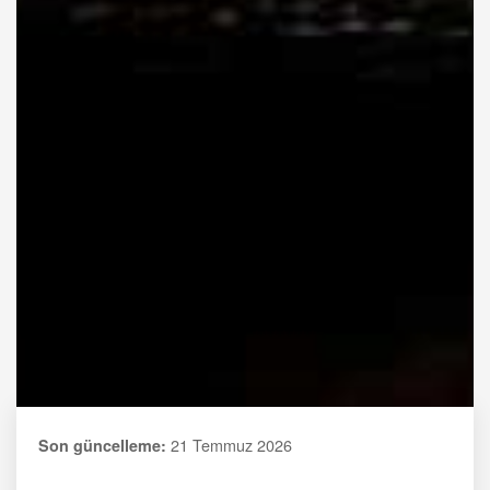
21 Temmuz 2026
Son güncelleme: