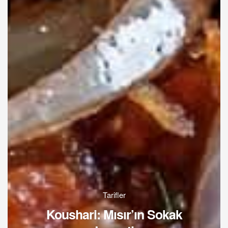
Tarifler
Koushari: Mısır’ın Sokak