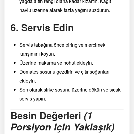
yağda altın rengi olana kadar kızartın. Kâğıt
havlu üzerine alarak fazla yağını süzdürün.
6. Servis Edin
Servis tabağına önce pirinç ve mercimek
karışımını koyun.
Üzerine makarna ve nohut ekleyin.
Domates sosunu gezdirin ve çıtır soğanları
ekleyin.
Son olarak sirke sosunu üzerine dökün ve sıcak
servis yapın.
Besin Değerleri
(1
Porsiyon için Yaklaşık)