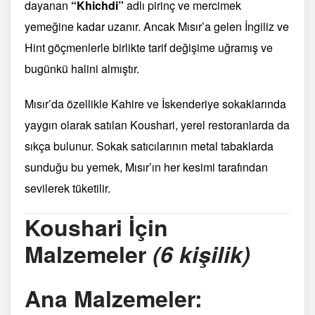
dayanan
“Khichdi”
adlı pirinç ve mercimek
yemeğine kadar uzanır. Ancak Mısır’a gelen İngiliz ve
Hint göçmenlerle birlikte tarif değişime uğramış ve
bugünkü halini almıştır.
Mısır’da özellikle Kahire ve İskenderiye sokaklarında
yaygın olarak satılan Koushari, yerel restoranlarda da
sıkça bulunur. Sokak satıcılarının metal tabaklarda
sunduğu bu yemek, Mısır’ın her kesimi tarafından
sevilerek tüketilir.
Koushari İçin
Malzemeler
(6 kişilik)
Ana Malzemeler: