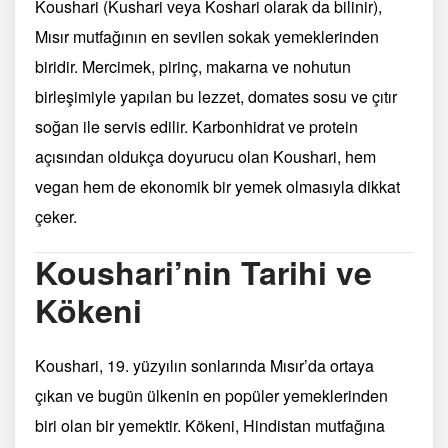
Koushari (Kushari veya Koshari olarak da bilinir),
Mısır mutfağının en sevilen sokak yemeklerinden
biridir. Mercimek, pirinç, makarna ve nohutun
birleşimiyle yapılan bu lezzet, domates sosu ve çıtır
soğan ile servis edilir. Karbonhidrat ve protein
açısından oldukça doyurucu olan Koushari, hem
vegan hem de ekonomik bir yemek olmasıyla dikkat
çeker.
Koushari’nin Tarihi ve
Kökeni
Koushari, 19. yüzyılın sonlarında Mısır’da ortaya
çıkan ve bugün ülkenin en popüler yemeklerinden
biri olan bir yemektir. Kökeni, Hindistan mutfağına