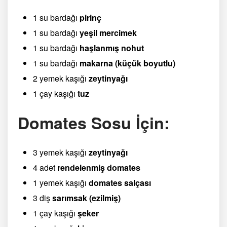
1 su bardağı
pirinç
1 su bardağı
yeşil mercimek
1 su bardağı
haşlanmış nohut
1 su bardağı
makarna (küçük boyutlu)
2 yemek kaşığı
zeytinyağı
1 çay kaşığı
tuz
Domates Sosu İçin:
3 yemek kaşığı
zeytinyağı
4 adet
rendelenmiş domates
1 yemek kaşığı
domates salçası
3 diş
sarımsak (ezilmiş)
1 çay kaşığı
şeker