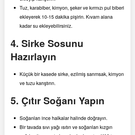
Tuz, karabiber, kimyon, şeker ve kırmızı pul biberi
ekleyerek 10-15 dakika pişirin. Kıvam alana
kadar su ekleyebilirsiniz.
4. Sirke Sosunu
Hazırlayın
Küçük bir kasede sirke, ezilmiş sarımsak, kimyon
ve tuzu karıştırın.
5. Çıtır Soğanı Yapın
Soğanları ince halkalar halinde doğrayın.
Bir tavada sıvı yağı ısıtın ve soğanları kızgın