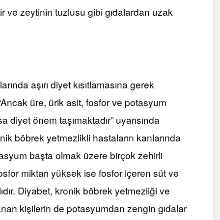
r ve zeytinin tuzlusu gibi gıdalardan uzak
larında aşırı diyet kısıtlamasına gerek
“Ancak üre, ürik asit, fosfor ve potasyum
a diyet önem taşımaktadır” uyarısında
nik böbrek yetmezlikli hastaların kanlarında
otasyum başta olmak üzere birçok zehirli
for miktarı yüksek ise fosfor içeren süt ve
alıdır. Diyabet, kronik böbrek yetmezliği ve
lanan kişilerin de potasyumdan zengin gıdalar