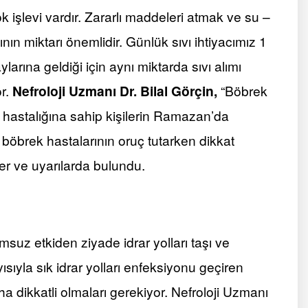
 işlevi vardır. Zararlı maddeleri atmak ve su –
nın miktarı önemlidir. Günlük sıvı ihtiyacımız 1
ylarına geldiği için aynı miktarda sıvı alımı
or.
Nefroloji Uzmanı Dr. Bilal Görçin,
“Böbrek
 hastalığına sahip kişilerin Ramazan’da
, böbrek hastalarının oruç tutarken dikkat
ler ve uyarılarda bulundu.
suz etkiden ziyade idrar yolları taşı ve
sıyla sık idrar yolları enfeksiyonu geçiren
 dikkatli olmaları gerekiyor. Nefroloji Uzmanı