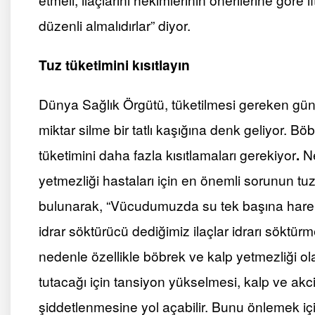
düzenli almalıdırlar” diyor.
Tuz tüketimini kısıtlayın
Dünya Sağlık Örgütü, tüketilmesi gereken gün
miktar silme bir tatlı kaşığına denk geliyor. Bö
tüketimini daha fazla kısıtlamaları gerekiyor
.
Ne
yetmezliği hastaları için en önemli sorunun tu
bulunarak, “Vücudumuzda su tek başına harek
idrar söktürücü dediğimiz ilaçlar idrarı söktür
nedenle özellikle böbrek ve kalp yetmezliği o
tutacağı için tansiyon yükselmesi, kalp ve akc
şiddetlenmesine yol açabilir. Bunu önlemek içi