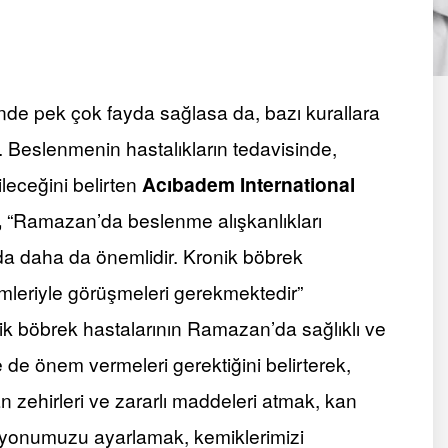
inde pek çok fayda sağlasa da, bazı kurallara
r. Beslenmenin hastalıkların tedavisinde,
leceğini belirten
Acıbadem International
,
“Ramazan’da beslenme alışkanlıkları
nda daha da önemlidir. Kronik böbrek
mleriyle görüşmeleri gerekmektedir”
k böbrek hastalarının Ramazan’da sağlıklı ve
 de önem vermeleri gerektiğini belirterek,
zehirleri ve zararlı maddeleri atmak, kan
iyonumuzu ayarlamak, kemiklerimizi