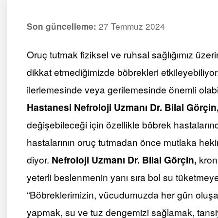
27 Temmuz 2024
Son güncelleme:
Oruç tutmak fiziksel ve ruhsal sağlığımız üzer
dikkat etmediğimizde böbrekleri etkileyebiliyo
ilerlemesinde veya gerilemesinde önemli olabi
Hastanesi Nefroloji Uzmanı Dr. Bilal Görçin
değişebileceği için özellikle böbrek hastaları
hastalarının oruç tutmadan önce mutlaka heki
diyor.
Nefroloji Uzmanı Dr. Bilal Görçin,
kroni
yeterli beslenmenin yanı sıra bol su tüketmeye
“Böbreklerimizin, vücudumuzda her gün oluşan 
yapmak, su ve tuz dengemizi sağlamak, tans