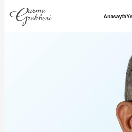
Anasayfa
Ye