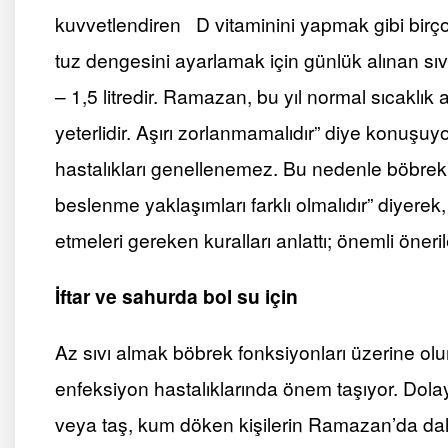
kuvvetlendiren D vitaminini yapmak gibi birçok
tuz dengesini ayarlamak için günlük alınan sıvı
– 1,5 litredir. Ramazan, bu yıl normal sıcaklık a
yeterlidir. Aşırı zorlanmamalıdır” diye konuşuy
hastalıkları genellenemez. Bu nedenle böbrek
beslenme yaklaşımları farklı olmalıdır” diyerek
etmeleri gereken kuralları anlattı; önemli öneri
İftar ve sahurda bol su için
Az sıvı almak böbrek fonksiyonları üzerine olum
enfeksiyon hastalıklarında önem taşıyor. Dolayı
veya taş, kum döken kişilerin Ramazan’da daha