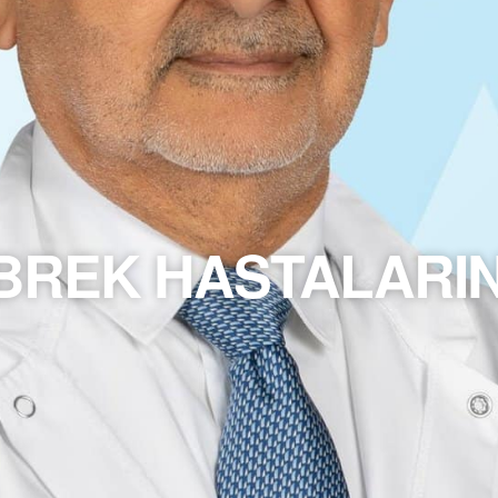
REK HASTALARIN