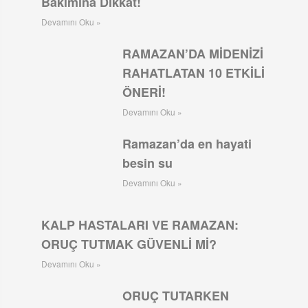
Bakımına Dikkat!
Devamını Oku »
RAMAZAN’DA MİDENİZİ
RAHATLATAN 10 ETKİLİ
ÖNERİ!
Devamını Oku »
Ramazan’da en hayati
besin su
Devamını Oku »
KALP HASTALARI VE RAMAZAN:
ORUÇ TUTMAK GÜVENLİ Mİ?
Devamını Oku »
ORUÇ TUTARKEN