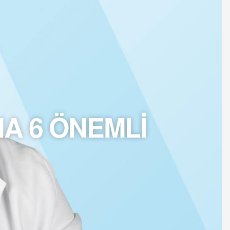
A 6 ÖNEMLİ