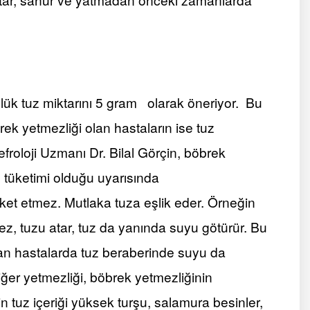
lük tuz miktarını 5 gram olarak öneriyor. Bu
brek yetmezliği olan hastaların ise tuz
froloji Uzmanı Dr. Bilal Görçin,
böbrek
z tüketimi olduğu uyarısında
et etmez. Mutlaka tuza eşlik eder. Örneğin
mez, tuzu atar, tuz da yanında suyu götürür. Bu
lan hastalarda tuz beraberinde suyu da
iğer yetmezliği, böbrek yetmezliğinin
n tuz içeriği yüksek turşu, salamura besinler,