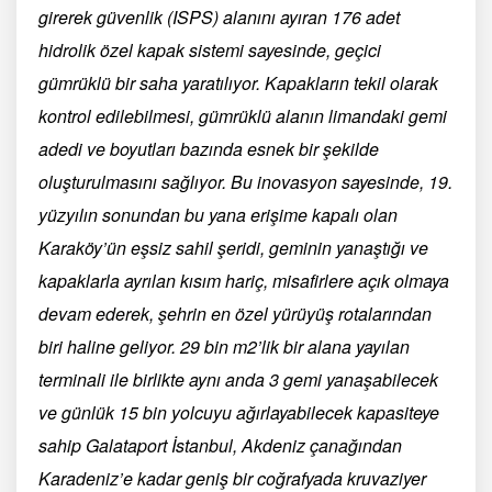
girerek güvenlik (ISPS) alanını ayıran 176 adet
hidrolik özel kapak sistemi sayesinde, geçici
gümrüklü bir saha yaratılıyor. Kapakların tekil olarak
kontrol edilebilmesi, gümrüklü alanın limandaki gemi
adedi ve boyutları bazında esnek bir şekilde
oluşturulmasını sağlıyor. Bu inovasyon sayesinde, 19.
yüzyılın sonundan bu yana erişime kapalı olan
Karaköy’ün eşsiz sahil şeridi, geminin yanaştığı ve
kapaklarla ayrılan kısım hariç, misafirlere açık olmaya
devam ederek, şehrin en özel yürüyüş rotalarından
biri haline geliyor. 29 bin m2’lik bir alana yayılan
terminali ile birlikte aynı anda 3 gemi yanaşabilecek
ve günlük 15 bin yolcuyu ağırlayabilecek kapasiteye
sahip Galataport İstanbul, Akdeniz çanağından
Karadeniz’e kadar geniş bir coğrafyada kruvaziyer