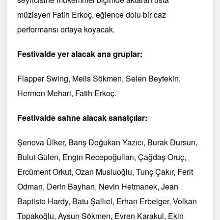
müzisyen Fatih Erkoç, eğlence dolu bir caz
performansı ortaya koyacak.
Festivalde yer alacak ana gruplar:
Flapper Swing, Melis Sökmen, Selen Beytekin,
Hermon Mehari, Fatih Erkoç.
Festivalde sahne alacak sanatçılar:
Şenova Ülker, Barış Doğukan Yazıcı, Burak Dursun,
Bulut Gülen, Engin Recepoğulları, Çağdaş Oruç,
Ercüment Orkut, Ozan Musluoğlu, Tunç Çakır, Ferit
Odman, Derin Bayhan, Nevin Hetmanek, Jean
Baptiste Hardy, Batu Şallıel, Erhan Erbelger, Volkan
Topakoğlu, Aysun Sökmen, Evren Karakul, Ekin