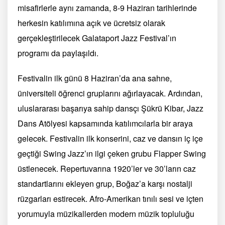
misafirlerle aynı zamanda, 8-9 Haziran tarihlerinde
herkesin katılımına açık ve ücretsiz olarak
gerçekleştirilecek Galataport Jazz Festival’ın
programı da paylaşıldı.
Festivalin ilk günü 8 Haziran’da ana sahne,
üniversiteli öğrenci gruplarını ağırlayacak. Ardından,
uluslararası başarıya sahip dansçı Şükrü Kibar, Jazz
Dans Atölyesi kapsamında katılımcılarla bir araya
gelecek. Festivalin ilk konserini, caz ve dansın iç içe
geçtiği Swing Jazz’ın ilgi çeken grubu Flapper Swing
üstlenecek. Repertuvarına 1920’ler ve 30’ların caz
standartlarını ekleyen grup, Boğaz’a karşı nostalji
rüzgarları estirecek. Afro-Amerikan tınılı sesi ve içten
yorumuyla müzikallerden modern müzik topluluğu