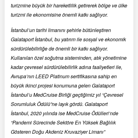
turizmine büyük bir hareketlilik getirerek bölge ve ülke
turizmi ile ekonomisine önemli katkı sağlıyor.
İstanbul’un tarihi limanını şehirle bütünleştiren
Galataport İstanbul, bu yatırım ile sosyal ve ekonomik
sürdürülebilirliğe de önemli bir katkı sağlıyor.
Kullanılan özel soğutma sisteminden, atık yönetimine
kadar çevresel sürdürülebilirlik adına faaliyetleri ile,
Avrupa’nın LEED Platinum sertifikasına sahip en
büyük ikinci projesi konumuna gelen Galataport
İstanbul’u MedCruise Birliği geçtiğimiz yıl “Çevresel
Sorumluluk Ödülü”ne layık gördü. Galataport
İstanbul, 2020 yılında ise MedCruise Ödülleri’nde
“Pandemi Sürecinde Sektöre En Yüksek Bağlılık
Gösteren Doğu Akdeniz Kruvaziyer Limanı”