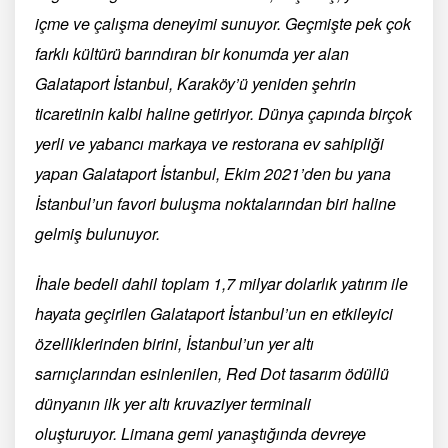
içme ve çalışma deneyimi sunuyor. Geçmişte pek çok
farklı kültürü barındıran bir konumda yer alan
Galataport İstanbul, Karaköy’ü yeniden şehrin
ticaretinin kalbi haline getiriyor. Dünya çapında birçok
yerli ve yabancı markaya ve restorana ev sahipliği
yapan Galataport İstanbul, Ekim 2021’den bu yana
İstanbul’un favori buluşma noktalarından biri haline
gelmiş bulunuyor.
İhale bedeli dahil toplam 1,7 milyar dolarlık yatırım ile
hayata geçirilen Galataport İstanbul’un en etkileyici
özelliklerinden birini, İstanbul’un yer altı
sarnıçlarından esinlenilen, Red Dot tasarım ödüllü
dünyanın ilk yer altı kruvaziyer terminali
oluşturuyor. Limana gemi yanaştığında devreye