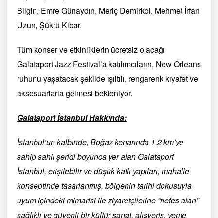
Bilgin, Emre Günaydın, Meriç Demirkol, Mehmet İrfan
Uzun, Şükrü Kibar.
Tüm konser ve etkinliklerin ücretsiz olacağı
Galataport Jazz Festival’a katılımcıların, New Orleans
ruhunu yaşatacak şekilde ışıltılı, rengarenk kıyafet ve
aksesuarlarla gelmesi bekleniyor.
Galataport İstanbul Hakkında:
İstanbul’un kalbinde, Boğaz kenarında 1.2 km’ye
sahip sahil şeridi boyunca yer alan Galataport
İstanbul, erişilebilir ve düşük katlı yapıları, mahalle
konseptinde tasarlanmış, bölgenin tarihi dokusuyla
uyum içindeki mimarisi ile ziyaretçilerine “nefes alan”
sağlıklı ve güvenli bir kültür sanat, alışveriş, yeme