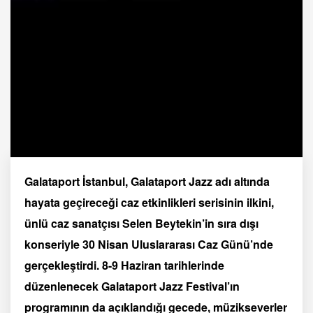
Galataport İstanbul, Galataport Jazz adı altında
hayata geçireceği caz etkinlikleri serisinin ilkini,
ünlü caz sanatçısı Selen Beytekin’in sıra dışı
konseriyle 30 Nisan Uluslararası Caz Günü’nde
gerçekleştirdi. 8-9 Haziran tarihlerinde
düzenlenecek Galataport Jazz Festival’ın
programının da açıklandığı gecede, müzikseverler