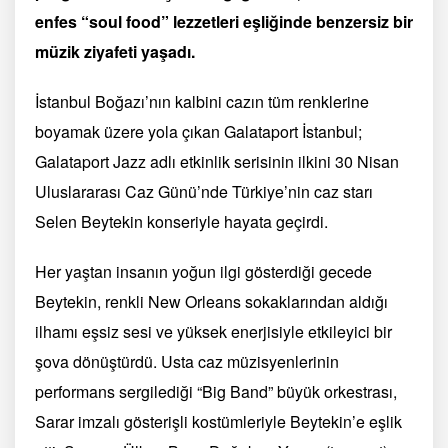
enfes “soul food” lezzetleri eşliğinde benzersiz bir
müzik ziyafeti yaşadı.
İstanbul Boğazı’nın kalbini cazın tüm renklerine
boyamak üzere yola çıkan Galataport İstanbul;
Galataport Jazz adlı etkinlik serisinin ilkini 30 Nisan
Uluslararası Caz Günü’nde Türkiye’nin caz starı
Selen Beytekin konseriyle hayata geçirdi.
Her yaştan insanın yoğun ilgi gösterdiği gecede
Beytekin, renkli New Orleans sokaklarından aldığı
ilhamı eşsiz sesi ve yüksek enerjisiyle etkileyici bir
şova dönüştürdü. Usta caz müzisyenlerinin
performans sergilediği “Big Band” büyük orkestrası,
Sarar imzalı gösterişli kostümleriyle Beytekin’e eşlik